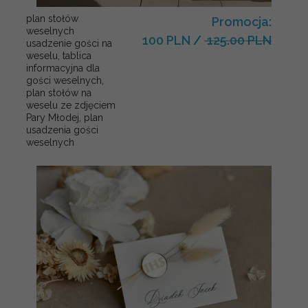
plan stołów
Promocja:
weselnych
100 PLN
/
125.00 PLN
usadzenie gości na
weselu, tablica
informacyjna dla
gości weselnych,
plan stołów na
weselu ze zdjęciem
Pary Młodej, plan
usadzenia gości
weselnych