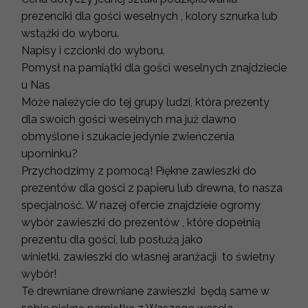
prezenciki dla gości weselnych , kolory sznurka lub
wstążki do wyboru.
Napisy i czcionki do wyboru.
Pomysł na pamiątki dla gości weselnych znajdziecie
u Nas
Może należycie do tej grupy ludzi, która prezenty
dla swoich gości weselnych ma już dawno
obmyślone i szukacie jedynie zwieńczenia
upominku?
Przychodzimy z pomocą! Piękne zawieszki do
prezentów dla gości z papieru lub drewna, to nasza
specjalność. W nazej ofercie znajdzieie ogromy
wybór zawieszki do prezentów , które dopełnią
prezentu dla gości, lub posłużą jako
winietki. zawieszki do własnej aranżacji to świetny
wybór!
Te drewniane drewniane zawieszki będą same w