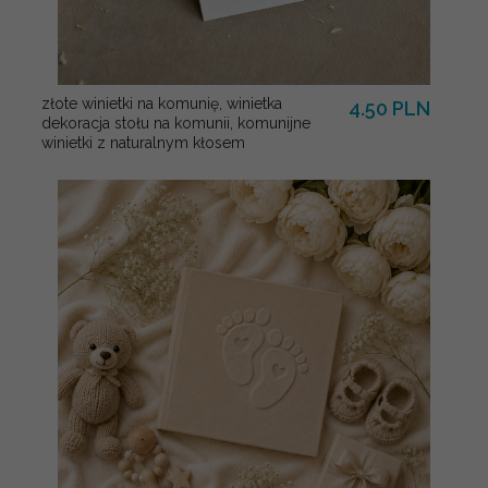
złote winietki na komunię, winietka
4.50 PLN
dekoracja stołu na komunii, komunijne
winietki z naturalnym kłosem