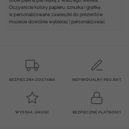
sobie piękną pamiątką z Waszego wesela.
Oczywiście kolory papieru, sznurka i grafikę
w personalizowane zawieszki do prezentów
możecie dowolnie wybierać i personalizować.
BEZPIECZNA DOSTAWA
INDYWIDUALNY PROJEKT
WYSOKA JAKOŚĆ
BEZPIECZNE PŁATNOŚCI