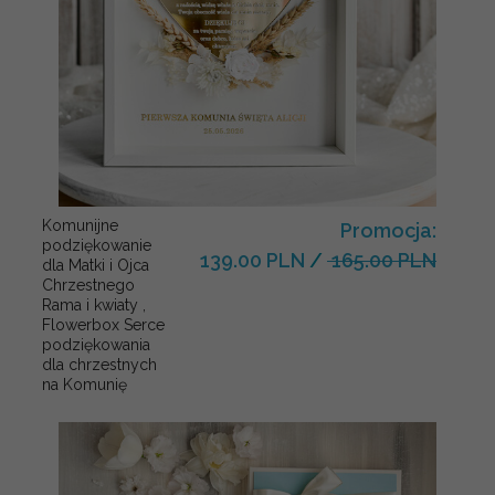
Komunijne
Promocja:
podziękowanie
139.00 PLN
/
165.00 PLN
dla Matki i Ojca
Chrzestnego
Rama i kwiaty ,
Flowerbox Serce
podziękowania
dla chrzestnych
na Komunię