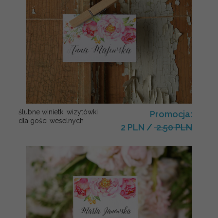
ślubne winietki wizytówki
Promocja:
dla gości weselnych
2 PLN
/
2.50 PLN