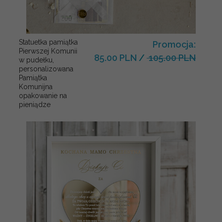
Statuetka pamiątka
Promocja:
Pierwszej Komunii
85.00 PLN
/
105.00 PLN
w pudełku,
personalizowana
Pamiątka
Komunijna
opakowanie na
pieniądze