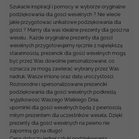
Szukacie inspiracji i pomocy w wyborze oryginalne
podziękowania dla gości weselnych ? Nie wiecie
jakie przygotować unikatowe podziękowania dla
gości ? Mamy dla was idealne prezenty dla gości na
weselu . Każde oryginalne prezenty dla gości
weselnych przygotowujemy ręcznie z największą
starannością. prezencik dla gości weselnych mogą
być przez Was dowolnie personalizowane, co
oznacza że mogą zawierać wybrany przez Was
nadruk, Wasze imionę oraz datę uroczystości.
Różnorodne i spersonalizowane prezenciki
podziękowania dla gości weselnych podkreślą
wyjątkowość Waszego Wielkiego Dnia.
upominki dla gości weselnych będą z pewnością
miłym prezentem dla uczestników wesela. Dzięki
prezenty dla gości weselnych na pewno nie
zapomną go na długo!
Cena dotyczy jednej sztuki podziękowania