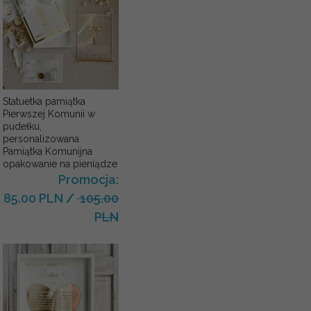
Statuetka pamiątka
Pierwszej Komunii w
pudełku,
personalizowana
Pamiątka Komunijna
opakowanie na pieniądze
Promocja:
85.00 PLN
/
105.00
PLN