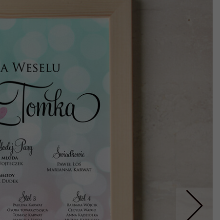
Nastepne