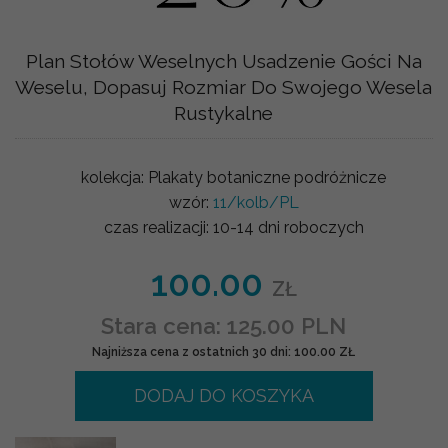
Plan Stołów Weselnych Usadzenie Gości Na
Weselu, Dopasuj Rozmiar Do Swojego Wesela
Rustykalne
kolekcja:
Plakaty botaniczne podróżnicze
wzór:
11/kolb/PL
czas realizacji:
10-14 dni roboczych
100.00
ZŁ
Stara cena: 125.00 PLN
Najniższa cena z ostatnich 30 dni: 100.00 ZŁ
DODAJ DO KOSZYKA