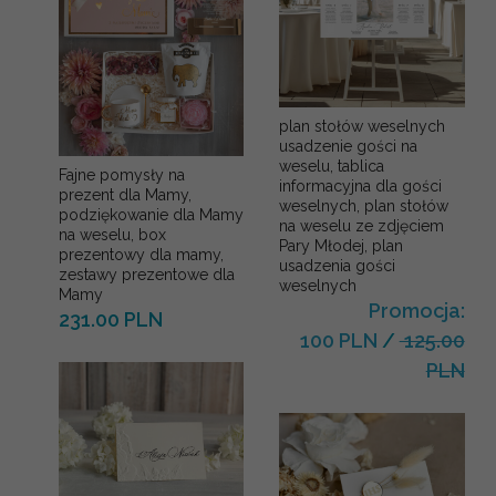
plan stołów weselnych
usadzenie gości na
weselu, tablica
Fajne pomysły na
informacyjna dla gości
prezent dla Mamy,
weselnych, plan stołów
podziękowanie dla Mamy
na weselu ze zdjęciem
na weselu, box
Pary Młodej, plan
prezentowy dla mamy,
usadzenia gości
zestawy prezentowe dla
weselnych
Mamy
Promocja:
231.00 PLN
100 PLN
/
125.00
PLN