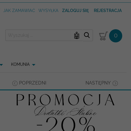
T
JAK ZAMAWIAĆ
WYSYŁKA
ZALOGUJ SIĘ
REJESTRACJA
🤖
0
KOMUNIA
POPRZEDNI
NASTĘPNY