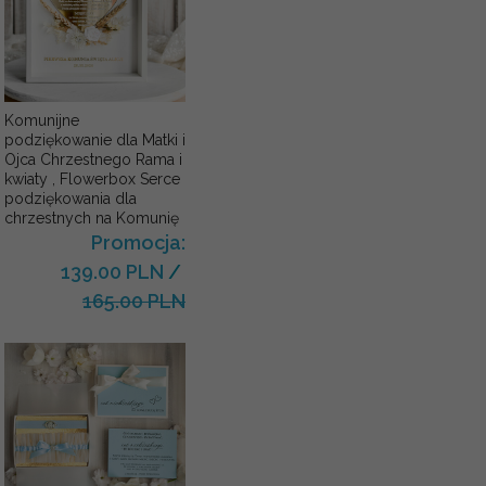
Komunijne
podziękowanie dla Matki i
Ojca Chrzestnego Rama i
kwiaty , Flowerbox Serce
podziękowania dla
chrzestnych na Komunię
Promocja:
139.00 PLN
/
165.00 PLN