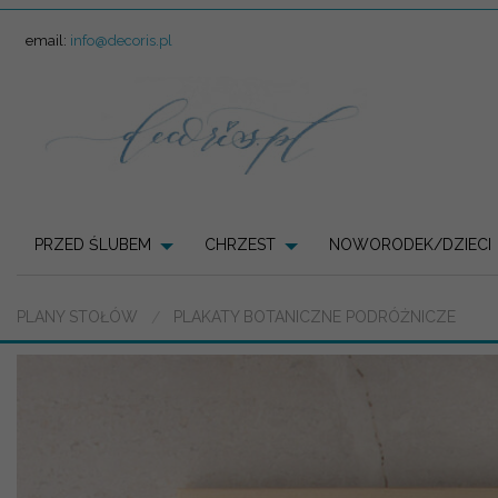
email:
info@decoris.pl
PRZED ŚLUBEM
CHRZEST
NOWORODEK/DZIECI
PLANY STOŁÓW
PLAKATY BOTANICZNE PODRÓŻNICZE