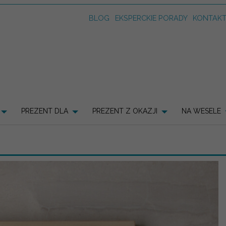
BLOG
EKSPERCKIE PORADY
KONTAK
PREZENT DLA
PREZENT Z OKAZJI
NA WESELE