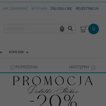
T
JAK ZAMAWIAĆ
WYSYŁKA
ZALOGUJ SIĘ
REJESTRACJA
🤖
0
KOMUNIA
POPRZEDNI
NASTĘPNY