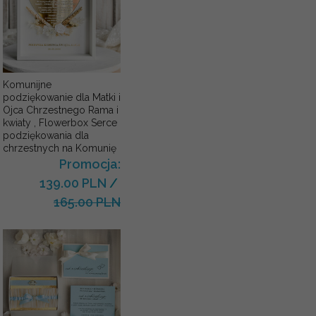
Komunijne
podziękowanie dla Matki i
Ojca Chrzestnego Rama i
kwiaty , Flowerbox Serce
podziękowania dla
chrzestnych na Komunię
Promocja:
139.00 PLN
/
165.00 PLN