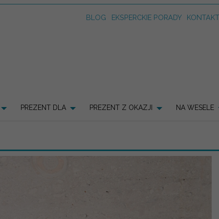
BLOG
EKSPERCKIE PORADY
KONTAK
PREZENT DLA
PREZENT Z OKAZJI
NA WESELE