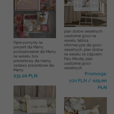
plan stołów weselnych
usadzenie gości na
weselu, tablica
Fajne pomysły na
informacyjna dla gości
prezent dla Mamy,
weselnych, plan stołów
podziękowanie dla Mamy
na weselu ze zdjęciem
na weselu, box
Pary Młodej, plan
prezentowy dla mamy,
usadzenia gości
zestawy prezentowe dla
weselnych
Mamy
Promocja:
231.00 PLN
100 PLN
/
125.00
PLN