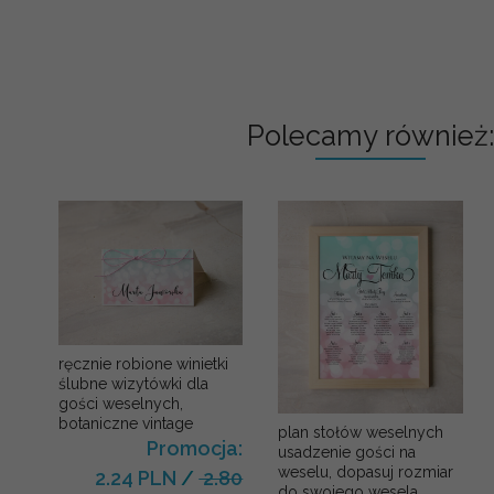
Polecamy również:
ręcznie robione winietki
ślubne wizytówki dla
gości weselnych,
botaniczne vintage
plan stołów weselnych
Promocja:
usadzenie gości na
weselu, dopasuj rozmiar
2.24 PLN
/
2.80
do swojego wesela