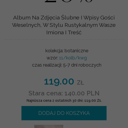
Album Na Zdjęcia Ślubne I Wpisy Gości
Weselnych, W Stylu Rustykalnym Wasze
Imiona I Treść
kolekcja:
botaniczne
wzór:
11/kolb/kwg
czas realizacji:
5-7 dni roboczych
119.00
ZŁ
Stara cena: 140.00 PLN
Najniższa cena z ostatnich 30 dni: 119.00 ZŁ
DODAJ DO KOSZYKA