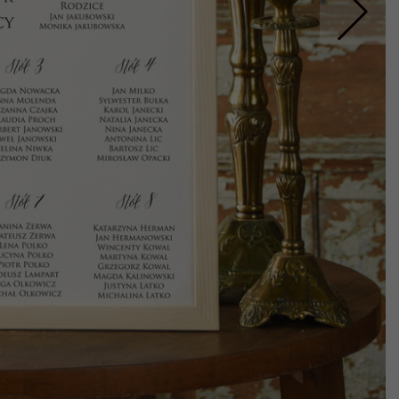
Nastepne