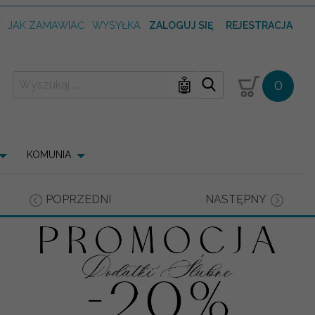
T
JAK ZAMAWIAĆ
WYSYŁKA
ZALOGUJ SIĘ
REJESTRACJA
🤖
0
KOMUNIA
POPRZEDNI
NASTĘPNY