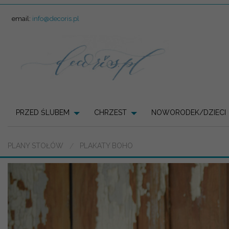
email:
info@decoris.pl
PRZED ŚLUBEM
CHRZEST
NOWORODEK/DZIECI
PLANY STOŁÓW
PLAKATY BOHO