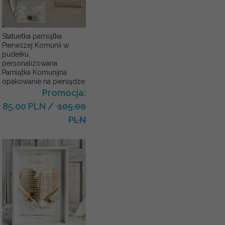
Statuetka pamiątka
Pierwszej Komunii w
pudełku,
personalizowana
Pamiątka Komunijna
opakowanie na pieniądze
Promocja:
85.00 PLN
/
105.00
PLN