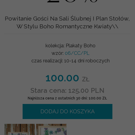
Powitanie Gości Na Sali Ślubnej I Plan Stołów,
W Stylu Boho Romantyczne Kwiaty\\
kolekcja:
Plakaty Boho
wzór:
06/CC/PL
czas realizacji:
10-14 dni roboczych
100.00
ZŁ
Stara cena: 125.00 PLN
Najniższa cena z ostatnich 30 dni: 100.00 ZŁ
DODAJ DO KOSZYKA