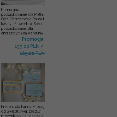
Komunijne
podziękowanie dla Matki i
Ojca Chrzestnego Rama i
kwiaty , Flowerbox Serce
podziękowania dla
chrzestnych na Komunię
Promocja:
139.00 PLN
/
165.00 PLN
Prezent dla Panny Młodej
od Świadkowej, zestaw
prezentowy na panieński,