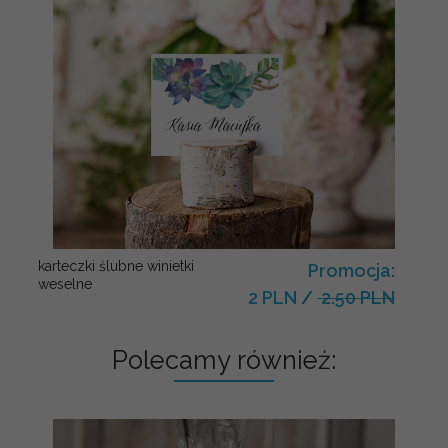
karteczki ślubne winietki
Promocja:
weselne
2 PLN
/
2.50 PLN
Polecamy również: