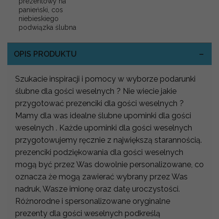
prezentowy na
panieński, cos
niebieskiego
podwiązka ślubna
OPIS PRODUKTU
Szukacie inspiracji i pomocy w wyborze podarunki
ślubne dla gości weselnych ? Nie wiecie jakie
przygotować prezenciki dla gości weselnych ?
Mamy dla was idealne ślubne upominki dla gości
weselnych . Każde upominki dla gości weselnych
przygotowujemy ręcznie z największą starannością.
prezenciki podziękowania dla gości weselnych
mogą być przez Was dowolnie personalizowane, co
oznacza że mogą zawierać wybrany przez Was
nadruk, Wasze imionę oraz datę uroczystości.
Różnorodne i spersonalizowane oryginalne
prezenty dla gości weselnych podkreślą