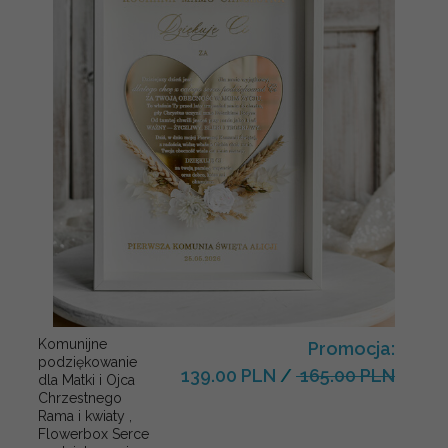
Komunijne
Promocja:
podziękowanie
139.00 PLN
/
165.00 PLN
dla Matki i Ojca
Chrzestnego
Rama i kwiaty ,
Flowerbox Serce