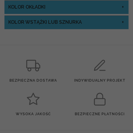
KOLOR OKŁADKI
KOLOR WSTĄŻKI LUB SZNURKA
BEZPIECZNA DOSTAWA
INDYWIDUALNY PROJEKT
WYSOKA JAKOŚĆ
BEZPIECZNE PŁATNOŚCI