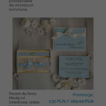
podziękowania
dla chrzestnych
na Komunię
Prezent dla Panny
Promocja:
Młodej od
130 PLN
/
162.00 PLN
Świadkowej, zestaw