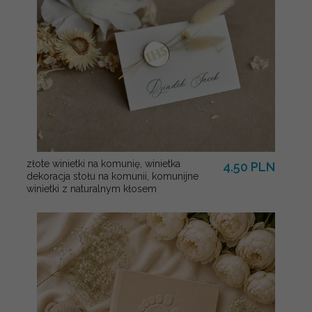
złote winietki na komunię, winietka
4.50 PLN
dekoracja stołu na komunii, komunijne
winietki z naturalnym kłosem