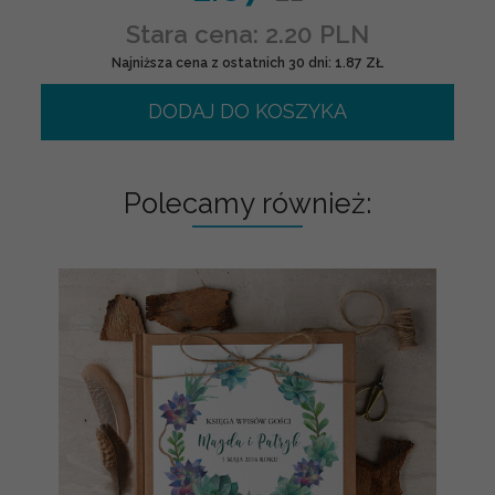
Stara cena: 2.20 PLN
Najniższa cena z ostatnich 30 dni: 1.87 ZŁ
DODAJ DO KOSZYKA
Polecamy również: