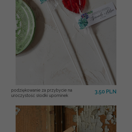
podziękowanie za przybycie na
3.50 PLN
uroczystość słodki upominek