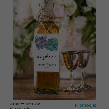
ślubne zawieszki na
Promocja:
alkohol, boho