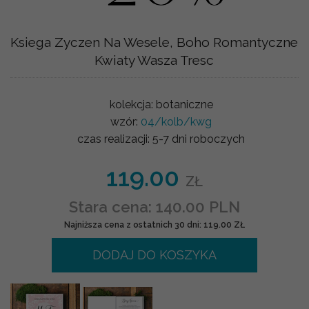
Ksiega Zyczen Na Wesele, Boho Romantyczne
Kwiaty Wasza Tresc
kolekcja:
botaniczne
wzór:
04/kolb/kwg
czas realizacji:
5-7 dni roboczych
119.00
ZŁ
Stara cena: 140.00 PLN
Najniższa cena z ostatnich 30 dni: 119.00 ZŁ
DODAJ DO KOSZYKA