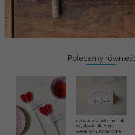
Polecamy również:
ozdobne winietki na ślub
wizytówki dla gości
weselnych, botaniczne