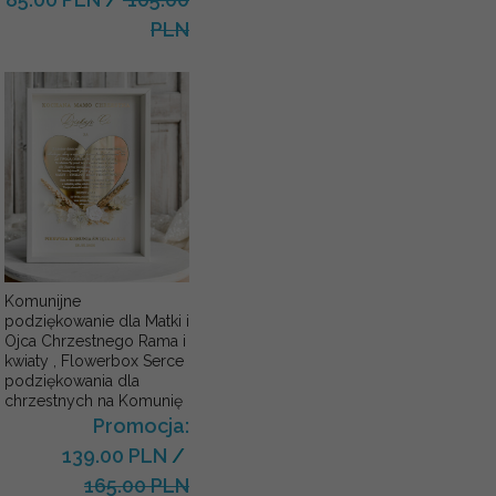
PLN
Komunijne
podziękowanie dla Matki i
Ojca Chrzestnego Rama i
kwiaty , Flowerbox Serce
podziękowania dla
chrzestnych na Komunię
Promocja:
139.00 PLN
/
165.00 PLN