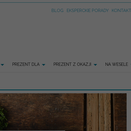
BLOG
EKSPERCKIE PORADY
KONTAK
PREZENT DLA
PREZENT Z OKAZJI
NA WESELE