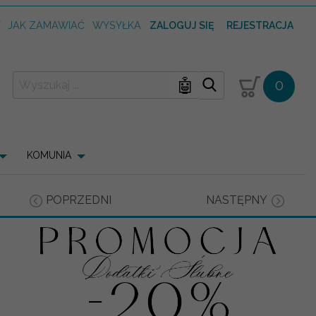
T
JAK ZAMAWIAĆ
WYSYŁKA
ZALOGUJ SIĘ
REJESTRACJA
🤖
0
KOMUNIA
POPRZEDNI
NASTĘPNY