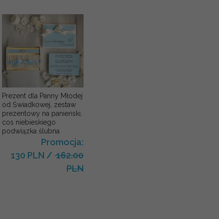
Prezent dla Panny Młodej
od Świadkowej, zestaw
prezentowy na panieński,
cos niebieskiego
podwiązka ślubna
Promocja:
130 PLN
/
162.00
PLN