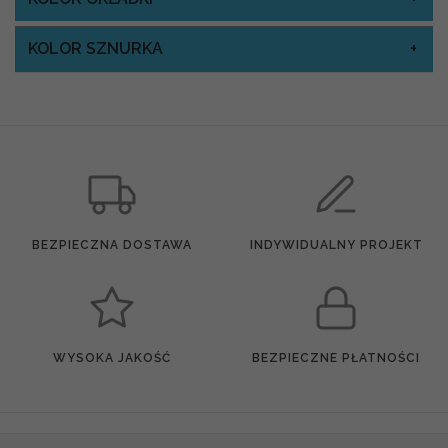
KOLOR SZNURKA
BEZPIECZNA DOSTAWA
INDYWIDUALNY PROJEKT
WYSOKA JAKOŚĆ
BEZPIECZNE PŁATNOŚCI