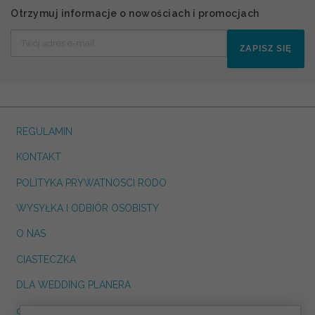
Otrzymuj informacje o nowościach i promocjach
ZAPISZ SIĘ
REGULAMIN
KONTAKT
POLITYKA PRYWATNOSCI RODO
WYSYŁKA I ODBIÓR OSOBISTY
O NAS
CIASTECZKA
DLA WEDDING PLANERA
dreskot.com