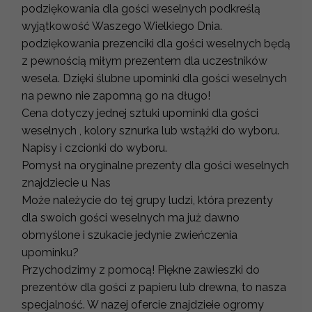
podziękowania dla gości weselnych podkreślą
wyjątkowość Waszego Wielkiego Dnia.
podziękowania prezenciki dla gości weselnych będą
z pewnością miłym prezentem dla uczestników
wesela. Dzięki ślubne upominki dla gości weselnych
na pewno nie zapomną go na długo!
Cena dotyczy jednej sztuki upominki dla gości
weselnych , kolory sznurka lub wstążki do wyboru.
Napisy i czcionki do wyboru.
Pomysł na oryginalne prezenty dla gości weselnych
znajdziecie u Nas
Może należycie do tej grupy ludzi, która prezenty
dla swoich gości weselnych ma już dawno
obmyślone i szukacie jedynie zwieńczenia
upominku?
Przychodzimy z pomocą! Piękne zawieszki do
prezentów dla gości z papieru lub drewna, to nasza
specjalność. W nazej ofercie znajdzieie ogromy