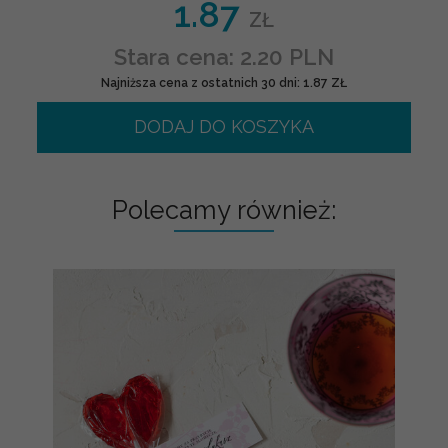
1.87
ZŁ
Stara cena: 2.20 PLN
Najniższa cena z ostatnich 30 dni: 1.87 ZŁ
DODAJ DO KOSZYKA
Polecamy również: