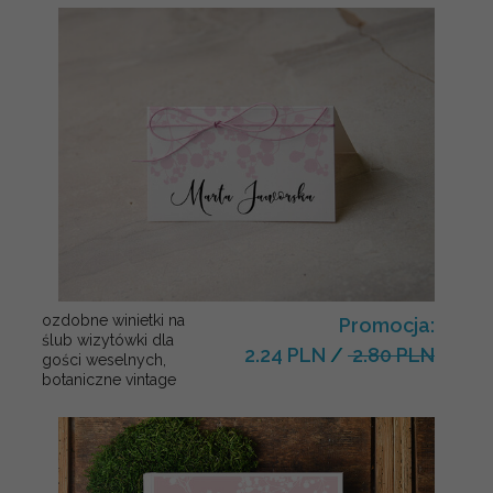
ozdobne winietki na
Promocja:
ślub wizytówki dla
2.24 PLN
/
2.80 PLN
gości weselnych,
botaniczne vintage