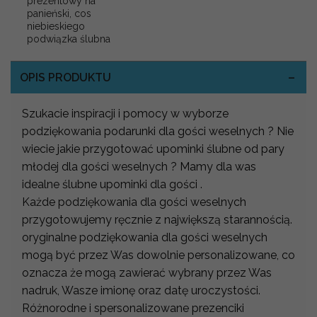
prezentowy na
panieński, cos
niebieskiego
podwiązka ślubna
OPIS PRODUKTU
Szukacie inspiracji i pomocy w wyborze
podziękowania podarunki dla gości weselnych ? Nie
wiecie jakie przygotować upominki ślubne od pary
młodej dla gości weselnych ? Mamy dla was
idealne ślubne upominki dla gości .
Każde podziękowania dla gości weselnych
przygotowujemy ręcznie z największą starannością.
oryginalne podziękowania dla gości weselnych
mogą być przez Was dowolnie personalizowane, co
oznacza że mogą zawierać wybrany przez Was
nadruk, Wasze imionę oraz datę uroczystości.
Różnorodne i spersonalizowane prezenciki