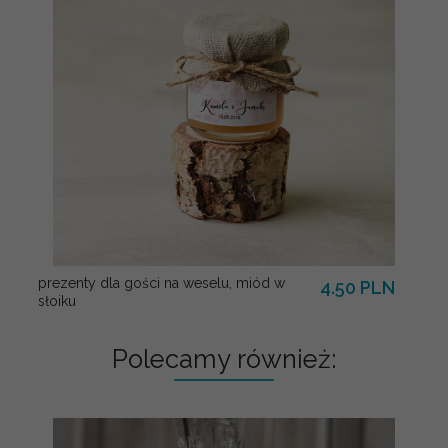
prezenty dla gości na weselu, miód w
4.50 PLN
słoiku
Polecamy również: