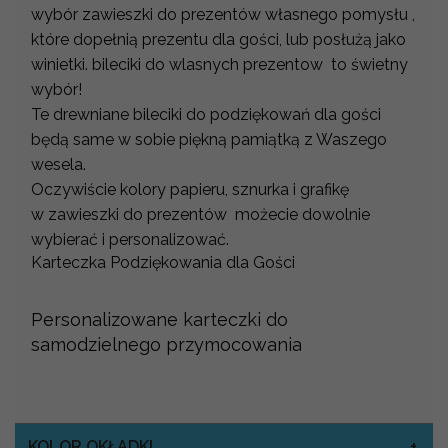
wybór zawieszki do prezentów własnego pomysłu ,
które dopełnią prezentu dla gości, lub posłużą jako
winietki. bileciki do wlasnych prezentow to świetny
wybór!
Te drewniane bileciki do podziękowań dla gości
będą same w sobie piękną pamiątką z Waszego
wesela.
Oczywiście kolory papieru, sznurka i grafikę
w zawieszki do prezentów możecie dowolnie
wybierać i personalizować.
Karteczka Podziękowania dla Gości
Personalizowane karteczki do
samodzielnego przymocowania
KOLOR OKŁADKI