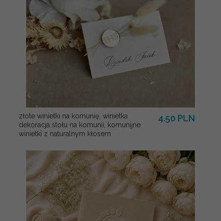
złote winietki na komunię, winietka
4.50 PLN
dekoracja stołu na komunii, komunijne
winietki z naturalnym kłosem