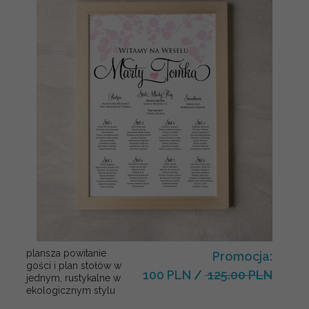
plansza powitanie
Promocja:
gości i plan stołów w
100 PLN
/
125.00 PLN
jednym, rustykalne w
ekologicznym stylu