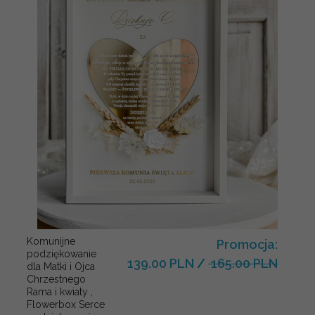
Komunijne
Promocja:
podziękowanie
139.00 PLN
/
165.00 PLN
dla Matki i Ojca
Chrzestnego
Rama i kwiaty ,
Flowerbox Serce