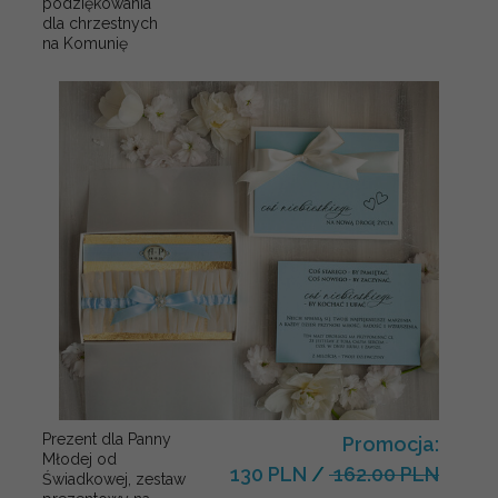
podziękowania
dla chrzestnych
na Komunię
Prezent dla Panny
Promocja:
Młodej od
130 PLN
/
162.00 PLN
Świadkowej, zestaw