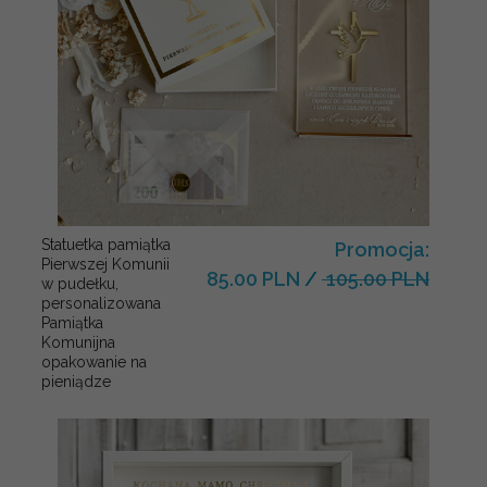
Statuetka pamiątka
Promocja:
Pierwszej Komunii
85.00 PLN
/
105.00 PLN
w pudełku,
personalizowana
Pamiątka
Komunijna
opakowanie na
pieniądze