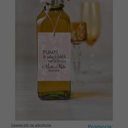
zawieszki na alkohole
Promocja: