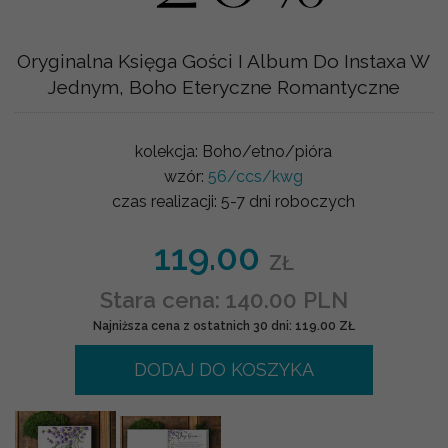
Oryginalna Księga Gości I Album Do Instaxa W
Jednym, Boho Eteryczne Romantyczne
kolekcja:
Boho/etno/pióra
wzór:
56/ccs/kwg
czas realizacji:
5-7 dni roboczych
119.00
ZŁ
Stara cena: 140.00 PLN
Najniższa cena z ostatnich 30 dni: 119.00 ZŁ
DODAJ DO KOSZYKA