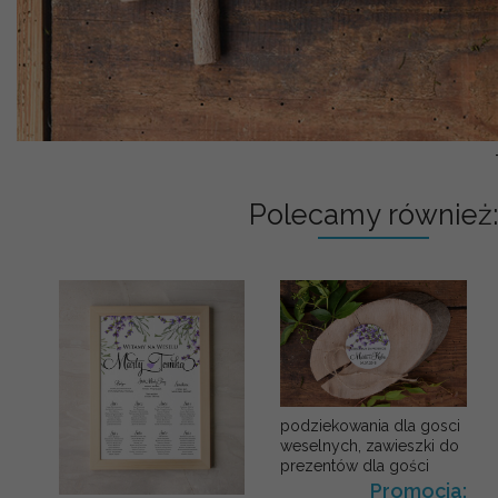
Polecamy również:
podziekowania dla gosci
weselnych, zawieszki do
prezentów dla gości
Promocja: