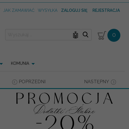
T
JAK ZAMAWIAĆ
WYSYŁKA
ZALOGUJ SIĘ
REJESTRACJA
🤖
0
KOMUNIA
POPRZEDNI
NASTĘPNY