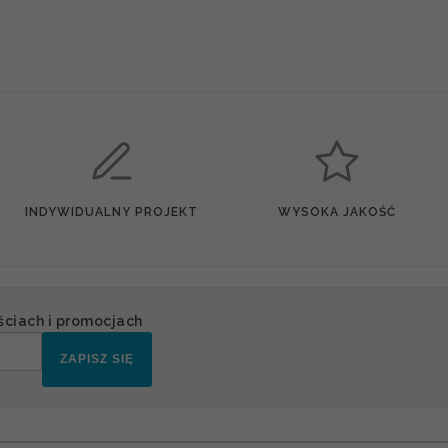
INDYWIDUALNY PROJEKT
WYSOKA JAKOŚĆ
ściach i promocjach
ZAPISZ SIĘ