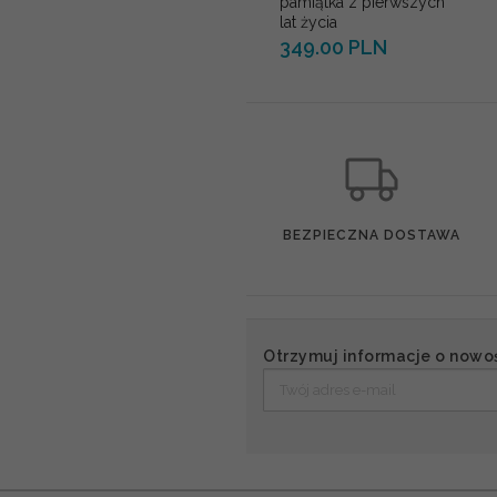
pamiątka z pierwszych
lat życia
349.00 PLN
BEZPIECZNA DOSTAWA
Otrzymuj informacje o nowo