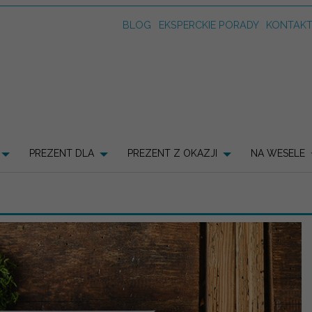
BLOG
EKSPERCKIE PORADY
KONTAK
PREZENT DLA
PREZENT Z OKAZJI
NA WESELE