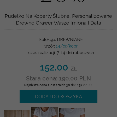
Pudełko Na Koperty Ślubne, Personalizowane
Drewno Grawer Wasze Imiona I Data
kolekcja:
DREWNIANE
wzór:
14/dr/kopr
czas realizacji:
7-14 dni roboczych
152.00
ZŁ
Stara cena: 190.00 PLN
Najniższa cena z ostatnich 30 dni: 152.00 ZŁ
DODAJ DO KOSZYKA