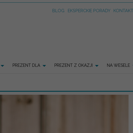
BLOG
EKSPERCKIE PORADY
KONTAK
PREZENT DLA
PREZENT Z OKAZJI
NA WESELE