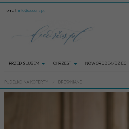
email:
info@decoris.pl
PRZED ŚLUBEM
CHRZEST
NOWORODEK/DZIECI
PUDEŁKO NA KOPERTY
DREWNIANE