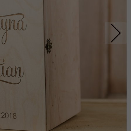
Nastepne