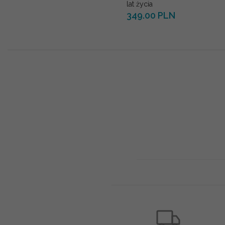
lat życia
349.00 PLN