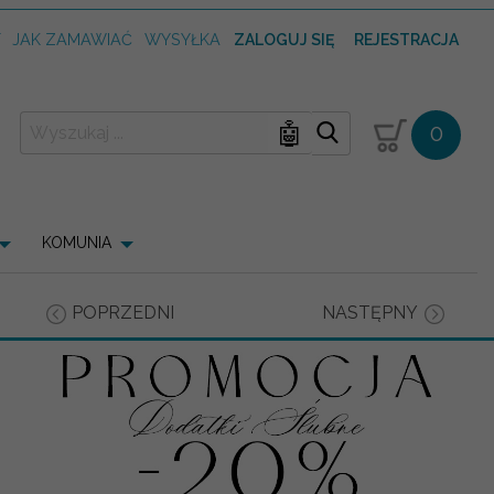
T
JAK ZAMAWIAĆ
WYSYŁKA
ZALOGUJ SIĘ
REJESTRACJA
🤖
0
KOMUNIA
POPRZEDNI
NASTĘPNY