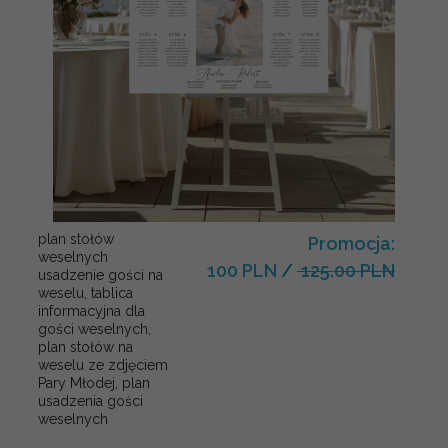
plan stołów
Promocja:
weselnych
100 PLN
/
125.00 PLN
usadzenie gości na
weselu, tablica
informacyjna dla
gości weselnych,
plan stołów na
weselu ze zdjęciem
Pary Młodej, plan
usadzenia gości
weselnych