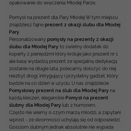
opakowanie do wręczenia Młodej Parze.
Pomysł na prezent dla Pary Młodej W tym miejscu
znajdziesz fajne
prezent z okazji ślubu dla Młodej
Pary
Personalizowany
pomysły na prezenty z okazji
ślubu dla Młodej Pary
to świetny dodatek do
koperty z pieniędzmi który króluje jako prezent nr 1
ale kasę wydadzą prezent ze specjalną dedykacją
zostanie na długie lata, polecamy dołożyć do niej
niezbyt drogi, intrygujący i przydatny gadżet, który
będzie na co dzień w użyciu. U nas znajdziecie
Pomysłowy prezent na ślub dla Młodej Pary
na
każdą kieszeń, eleganckie
Pomysł na prezent
ślubny dla Młodej Pary
lub z humorem.
Często nie wiemy o czym marzą młodzi, a zapytani
wprost - ze skromności uchylają się od odpowiedzi.
Gościom ślubnym jednak absolutnie nie wypada