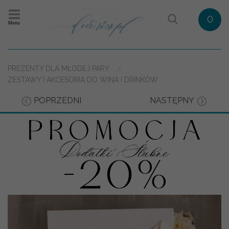
0
Menu
PREZENTY DLA MŁODEJ PARY
ZESTAWY I AKCESORIA DO WINA I DRINKÓW
POPRZEDNI
NASTĘPNY