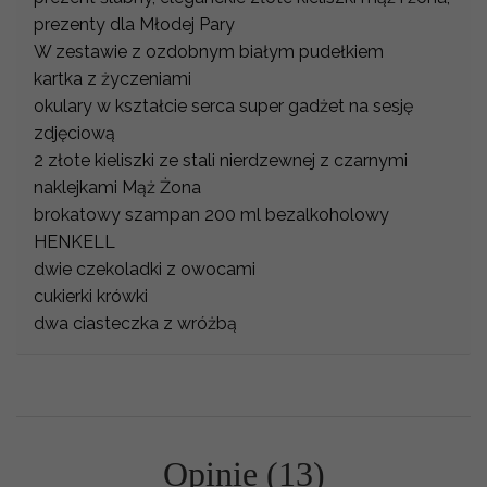
prezenty dla Młodej Pary
W zestawie z ozdobnym białym pudełkiem
kartka z życzeniami
okulary w kształcie serca super gadżet na sesję
zdjęciową
2 złote kieliszki ze stali nierdzewnej z czarnymi
naklejkami Mąż Żona
brokatowy szampan 200 ml bezalkoholowy
HENKELL
dwie czekoladki z owocami
cukierki krówki
dwa ciasteczka z wróżbą
Opinie (13)