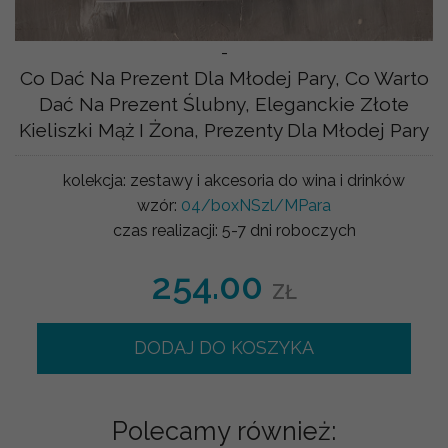
-
Co Dać Na Prezent Dla Młodej Pary, Co Warto
Dać Na Prezent Ślubny, Eleganckie Złote
Kieliszki Mąż I Żona, Prezenty Dla Młodej Pary
kolekcja:
zestawy i akcesoria do wina i drinków
wzór:
04/boxNSzl/MPara
czas realizacji:
5-7 dni roboczych
254.00
ZŁ
DODAJ DO KOSZYKA
Polecamy również: