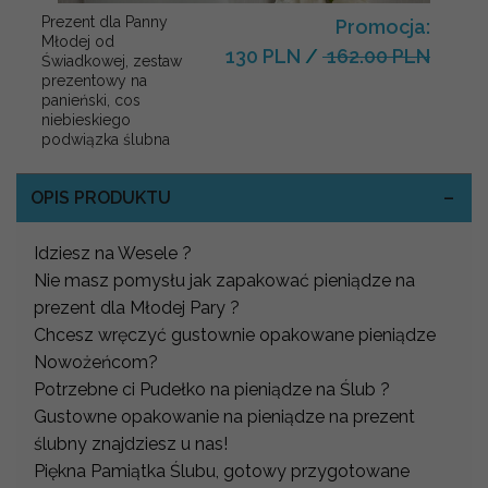
Prezent dla Panny
Promocja:
Młodej od
130 PLN
/
162.00 PLN
Świadkowej, zestaw
prezentowy na
panieński, cos
niebieskiego
podwiązka ślubna
OPIS PRODUKTU
Idziesz na Wesele ?
Nie masz pomysłu jak zapakować pieniądze na
prezent dla Młodej Pary ?
Chcesz wręczyć gustownie opakowane pieniądze
Nowożeńcom?
Potrzebne ci Pudełko na pieniądze na Ślub ?
Gustowne opakowanie na pieniądze na prezent
ślubny znajdziesz u nas!
Piękna Pamiątka Ślubu, gotowy przygotowane