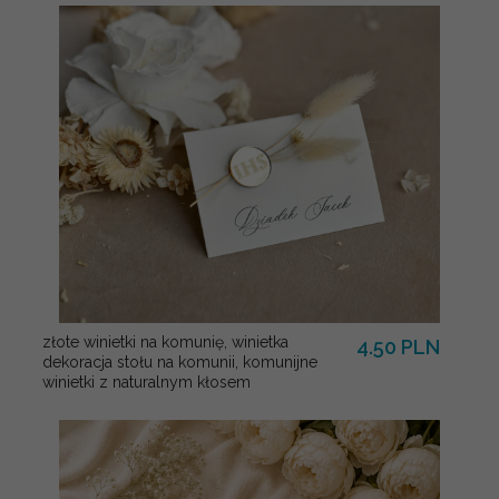
złote winietki na komunię, winietka
4.50 PLN
dekoracja stołu na komunii, komunijne
winietki z naturalnym kłosem