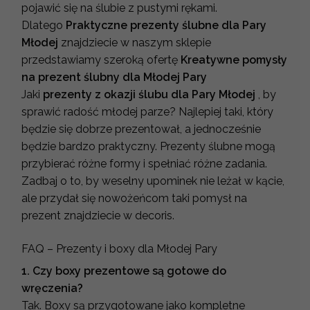
pojawić się na ślubie z pustymi rękami.
Dlatego
Praktyczne prezenty ślubne dla Pary
Młodej
znajdziecie w naszym sklepie
przedstawiamy szeroką ofertę
Kreatywne pomysły
na prezent ślubny dla Młodej Pary
Jaki
prezenty z okazji ślubu dla Pary Młodej
, by
sprawić radość młodej parze? Najlepiej taki, który
będzie się dobrze prezentował, a jednocześnie
będzie bardzo praktyczny. Prezenty ślubne mogą
przybierać różne formy i spełniać różne zadania.
Zadbaj o to, by weselny upominek nie leżał w kącie,
ale przydał się nowożeńcom taki pomysł na
prezent znajdziecie w decoris.
FAQ – Prezenty i boxy dla Młodej Pary
1. Czy boxy prezentowe są gotowe do
wręczenia?
Tak. Boxy są przygotowane jako kompletne