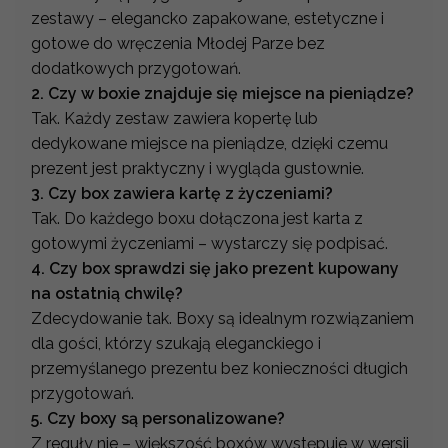
zestawy – elegancko zapakowane, estetyczne i
gotowe do wręczenia Młodej Parze bez
dodatkowych przygotowań.
2. Czy w boxie znajduje się miejsce na pieniądze?
Tak. Każdy zestaw zawiera kopertę lub
dedykowane miejsce na pieniądze, dzięki czemu
prezent jest praktyczny i wygląda gustownie.
3. Czy box zawiera kartę z życzeniami?
Tak. Do każdego boxu dołączona jest karta z
gotowymi życzeniami – wystarczy się podpisać.
4. Czy box sprawdzi się jako prezent kupowany
na ostatnią chwilę?
Zdecydowanie tak. Boxy są idealnym rozwiązaniem
dla gości, którzy szukają eleganckiego i
przemyślanego prezentu bez konieczności długich
przygotowań.
5. Czy boxy są personalizowane?
Z reguły nie – większość boxów występuje w wersji