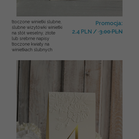
tłoczone winietki ślubne,
Promocja:
ślubne wizytówki winietki
2.4 PLN
/
3.00 PLN
na stół weselny, złote
lub srebrne napisy
tłoczone kwiaty na
winietkach ślubnych