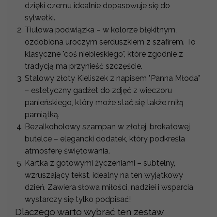
dzięki czemu idealnie dopasowuje się do
sylwetki.
Tiulowa podwiązka – w kolorze błękitnym,
ozdobiona uroczym serduszkiem z szafirem. To
klasyczne "coś niebieskiego", które zgodnie z
tradycją ma przynieść szczęście.
Stalowy złoty Kieliszek z napisem "Panna Młoda"
– estetyczny gadżet do zdjęć z wieczoru
panieńskiego, który może stać się także miłą
pamiątką.
Bezalkoholowy szampan w złotej, brokatowej
butelce – elegancki dodatek, który podkreśla
atmosferę świętowania.
Kartka z gotowymi życzeniami – subtelny,
wzruszający tekst, idealny na ten wyjątkowy
dzień. Zawiera słowa miłości, nadziei i wsparcia
wystarczy się tylko podpisać!
Dlaczego warto wybrać ten zestaw