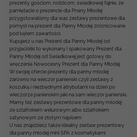
prezenty gościom, rodzicom, świadkowej fajnie, że
pamiętacie o prezencie dla Pnany Młodej
przygotowaliśmy dla was zestawy prezentowe dla
pomysł na prezent dla Panny Młodej zróżnicowane
pod kątem zawartości.
Kupujesz u nas Prezent dla Panny Młodej od
przyjaciółki to wykonany i spakowany Prezent dla
Panny Młodej od Świadkowej jest gotowy do
wręczenia Nowocesny Prezent dla Panny Młodej .
W swojej ofercie prezenty dla panny młodej
zarówno na wieczór panieński czyli zestawy z
koszulką i niezbędnymi atrybutami na dzień po
wieczorze panieńskim jaki na sam wieczór panieński.
Mamy też zestawy prezentowe dla panny młodej
ze szlafrokiem welurowym albo szlafrokiem
satynowym ze złotym napisem
U nas znajdziesz także idealny zestaw prezentowy
dla panny młodej mini SPA z kosmetykami