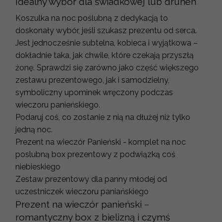
Idealny wybór dla świadkowej lub druhen
Koszulka na noc poślubną z dedykacją to
doskonały wybór, jeśli szukasz prezentu od serca.
Jest jednocześnie subtelna, kobieca i wyjątkowa –
dokładnie taka, jak chwile, które czekają przyszłą
żonę. Sprawdzi się zarówno jako część większego
zestawu prezentowego, jak i samodzielny,
symboliczny upominek wręczony podczas
wieczoru panieńskiego.
Podaruj coś, co zostanie z nią na dłużej niż tylko
jedną noc.
Prezent na wieczór Panieński - komplet na noc
poslubną box prezentowy z podwiązką coś
niebieskiego
Zestaw prezentowy dla panny młodej od
uczestniczek wieczoru paniańskiego
Prezent na wieczór panieński –
romantyczny box z bielizną i czymś