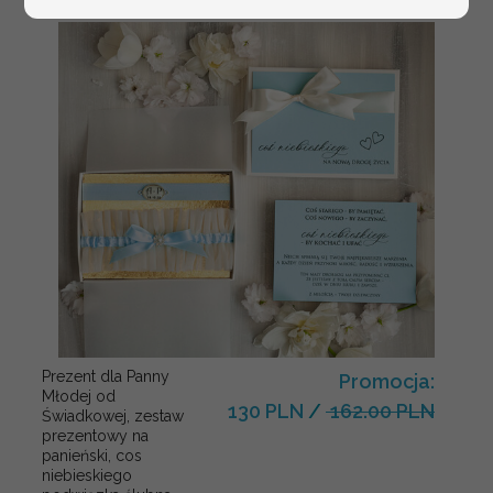
Prezent dla Panny
Promocja:
Młodej od
130 PLN
/
162.00 PLN
Świadkowej, zestaw
prezentowy na
panieński, cos
niebieskiego