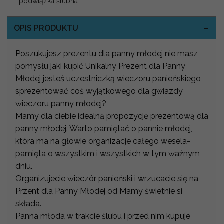
podwiązka ślubna
OPIS PRODUKTU
Poszukujesz prezentu dla panny młodej nie masz
pomysłu jaki kupić Unikalny Prezent dla Panny
Młodej jesteś uczestniczką wieczoru panieńskiego
sprezentować coś wyjątkowego dla gwiazdy
wieczoru panny młodej?
Mamy dla ciebie idealną propozycję prezentową dla
panny młodej. Warto pamiętać o pannie młodej,
która ma na głowie organizacje całego wesela-
pamięta o wszystkim i wszystkich w tym ważnym
dniu.
Organizujecie wieczór panieński i wrzucacie się na
Przent dla Panny Młodej od Mamy świetnie si
składa.
Panna młoda w trakcie ślubu i przed nim kupuje