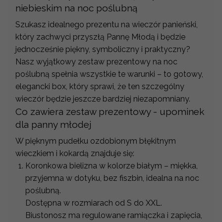
niebieskim na noc poślubną
Szukasz idealnego prezentu na wieczór panieński,
który zachwyci przyszłą Pannę Młodą i będzie
jednocześnie piękny, symboliczny i praktyczny?
Nasz wyjątkowy zestaw prezentowy na noc
poślubną spełnia wszystkie te warunki – to gotowy,
elegancki box, który sprawi, że ten szczególny
wieczór będzie jeszcze bardziej niezapomniany.
Co zawiera zestaw prezentowy - upominek
dla panny młodej
W pięknym pudełku ozdobionym błękitnym
wieczkiem i kokardą znajduje się:
Koronkowa bielizna w kolorze białym – miękka,
przyjemna w dotyku, bez fiszbin, idealna na noc
poślubną.
Dostępna w rozmiarach od S do XXL.
Biustonosz ma regulowane ramiączka i zapięcia,