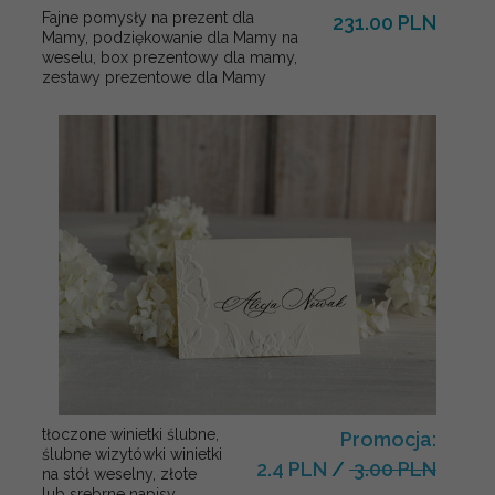
Fajne pomysły na prezent dla
231.00 PLN
Mamy, podziękowanie dla Mamy na
weselu, box prezentowy dla mamy,
zestawy prezentowe dla Mamy
tłoczone winietki ślubne,
Promocja:
ślubne wizytówki winietki
2.4 PLN
/
3.00 PLN
na stół weselny, złote
lub srebrne napisy