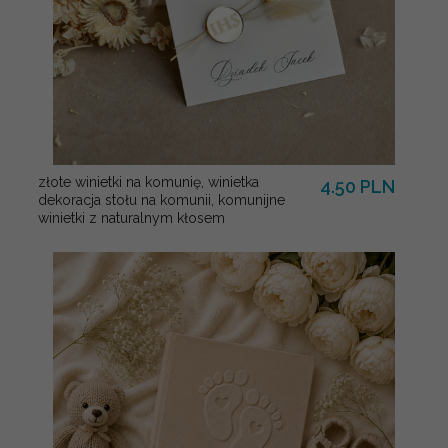
złote winietki na komunię, winietka
4.50 PLN
dekoracja stołu na komunii, komunijne
winietki z naturalnym kłosem