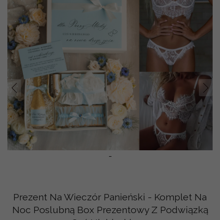
Prev
Nast
-
Prezent Na Wieczór Panieński - Komplet Na
Noc Poslubną Box Prezentowy Z Podwiązką