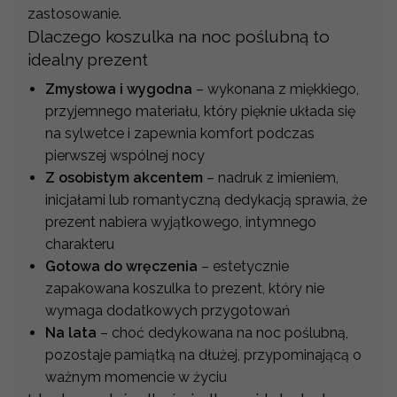
zastosowanie.
Dlaczego koszulka na noc poślubną to
idealny prezent
Zmysłowa i wygodna
– wykonana z miękkiego,
przyjemnego materiału, który pięknie układa się
na sylwetce i zapewnia komfort podczas
pierwszej wspólnej nocy
Z osobistym akcentem
– nadruk z imieniem,
inicjałami lub romantyczną dedykacją sprawia, że
prezent nabiera wyjątkowego, intymnego
charakteru
Gotowa do wręczenia
– estetycznie
zapakowana koszulka to prezent, który nie
wymaga dodatkowych przygotowań
Na lata
– choć dedykowana na noc poślubną,
pozostaje pamiątką na dłużej, przypominającą o
ważnym momencie w życiu