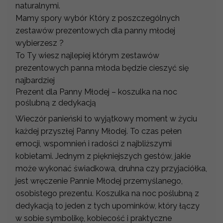
naturalnymi.
Mamy spory wybór Który z poszczególnych
zestawów prezentowych dla panny młodej
wybierzesz ?
To Ty wiesz najlepiej którym zestawów
prezentowych panna młoda będzie cieszyć się
najbardziej
Prezent dla Panny Młodej – koszulka na noc
poślubną z dedykacją
Wieczór panieński to wyjątkowy moment w życiu
każdej przyszłej Panny Młodej. To czas pełen
emocji, wspomnień i radości z najbliższymi
kobietami. Jednym z piękniejszych gestów, jakie
może wykonać świadkowa, druhna czy przyjaciółka,
jest wręczenie Pannie Młodej przemyślanego,
osobistego prezentu. Koszulka na noc poślubną z
dedykacją to jeden z tych upominków, który łączy
w sobie symbolikę, kobiecość i praktyczne