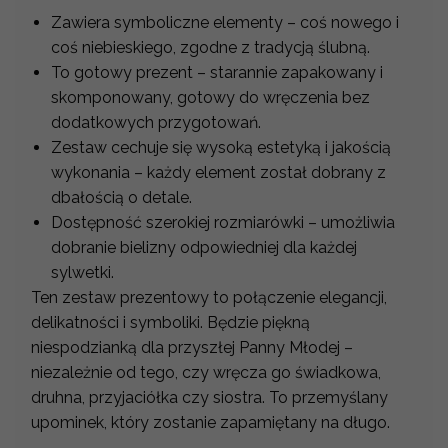
Zawiera symboliczne elementy – coś nowego i
coś niebieskiego, zgodne z tradycją ślubną.
To gotowy prezent – starannie zapakowany i
skomponowany, gotowy do wręczenia bez
dodatkowych przygotowań.
Zestaw cechuje się wysoką estetyką i jakością
wykonania – każdy element został dobrany z
dbałością o detale.
Dostępność szerokiej rozmiarówki – umożliwia
dobranie bielizny odpowiedniej dla każdej
sylwetki.
Ten zestaw prezentowy to połączenie elegancji,
delikatności i symboliki. Będzie piękną
niespodzianką dla przyszłej Panny Młodej –
niezależnie od tego, czy wręcza go świadkowa,
druhna, przyjaciółka czy siostra. To przemyślany
upominek, który zostanie zapamiętany na długo.