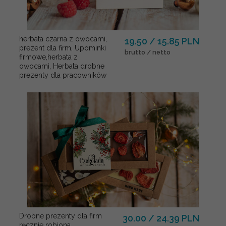
herbata czarna z owocami,
19.50 / 15.85 PLN
prezent dla firm, Upominki
brutto / netto
firmowe,herbata z
owocami, Herbata drobne
prezenty dla pracowników
Drobne prezenty dla firm
30.00 / 24.39 PLN
ręcznie robiona