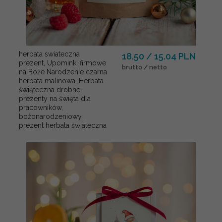
herbata swiateczna
18.50 / 15.04 PLN
prezent, Upominki firmowe
brutto / netto
na Boże Narodzenie czarna
herbata malinowa, Herbata
świąteczna drobne
prezenty na święta dla
pracowników,
bożonarodzeniowy
prezent herbata świateczna