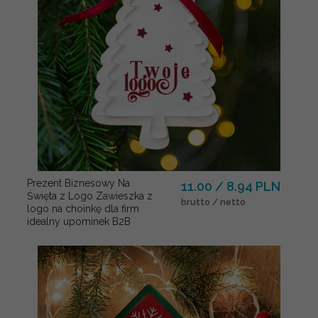
Prezent Biznesowy Na
11.00 / 8.94 PLN
Święta z Logo Zawieszka z
brutto / netto
logo na choinkę dla firm
idealny upominek B2B