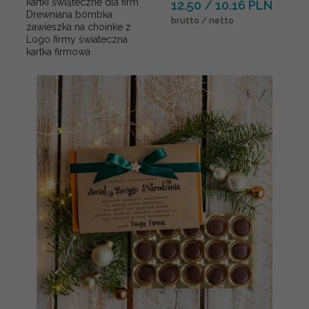
kartki świąteczne dla firm
12.50 / 10.16 PLN
Drewniana bombka
brutto / netto
zawieszka na choinke z
Logo firmy świateczna
kartka firmowa