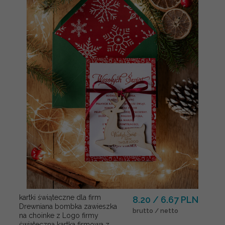
kartki świąteczne dla firm
8.20 / 6.67 PLN
Drewniana bombka zawieszka
brutto / netto
na choinke z Logo firmy
świateczna kartka firmowa z