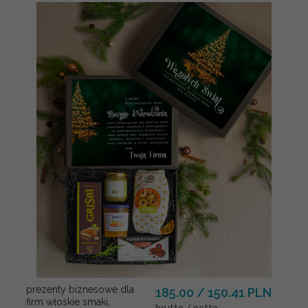
prezenty biznesowe dla
185.00 / 150.41 PLN
firm włoskie smaki,
brutto / netto