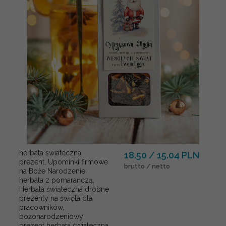
herbata swiateczna
18.50 / 15.04 PLN
prezent, Upominki firmowe
brutto / netto
na Boże Narodzenie
herbata z pomarańczą,
Herbata świąteczna drobne
prezenty na święta dla
pracowników,
bożonarodzeniowy
prezent herbata świateczna