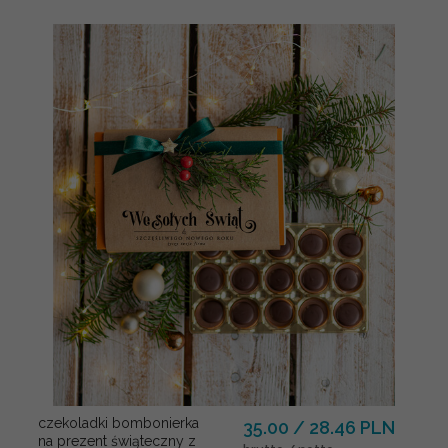
czekoladki bombonierka
35.00 / 28.46 PLN
na prezent świąteczny z