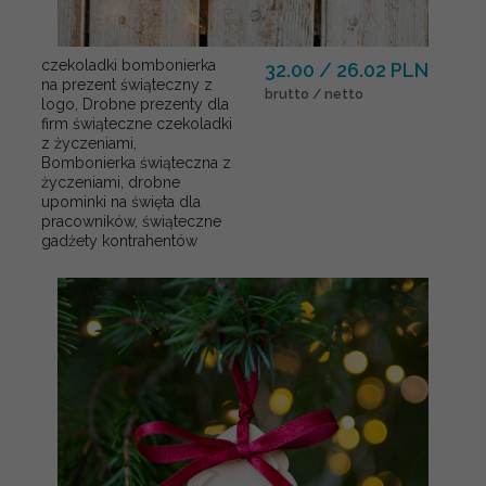
czekoladki bombonierka
32.00 / 26.02 PLN
na prezent świąteczny z
brutto / netto
logo, Drobne prezenty dla
firm świąteczne czekoladki
z życzeniami,
Bombonierka świąteczna z
życzeniami, drobne
upominki na święta dla
pracowników, świąteczne
gadżety kontrahentów