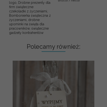
brutto / netto
logo, Drobne prezenty dla
firm świąteczne
czekoladki z życzeniami,
Bombonierka świąteczna z
życzeniami, drobne
upominki na święta dla
pracowników, świąteczne
gadżety kontrahentów
Polecamy również: