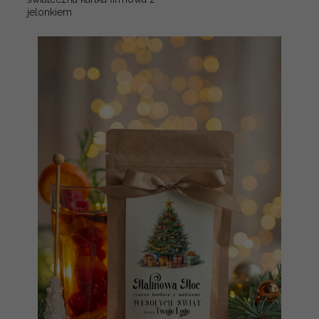
jelonkiem