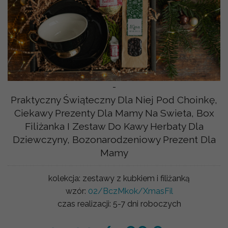
-
Praktyczny Świąteczny Dla Niej Pod Choinkę,
Ciekawy Prezenty Dla Mamy Na Swieta, Box
Filiżanka I Zestaw Do Kawy Herbaty Dla
Dziewczyny, Bozonarodzeniowy Prezent Dla
Mamy
kolekcja:
zestawy z kubkiem i filiżanką
wzór:
02/BczMkok/XmasFil
czas realizacji:
5-7 dni roboczych