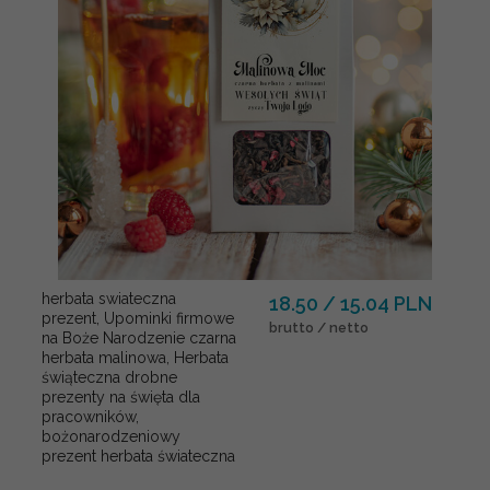
herbata swiateczna
18.50 / 15.04 PLN
prezent, Upominki firmowe
brutto / netto
na Boże Narodzenie czarna
herbata malinowa, Herbata
świąteczna drobne
prezenty na święta dla
pracowników,
bożonarodzeniowy
prezent herbata świateczna