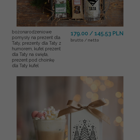
bożonarodzeniowe
179.00 / 145.53 PLN
pomysły na prezent dla
brutto / netto
Taty, prezenty dla Taty z
humorem, kufel prezent
dla Taty na święta,
prezent pod choinkę
dla Taty kufel