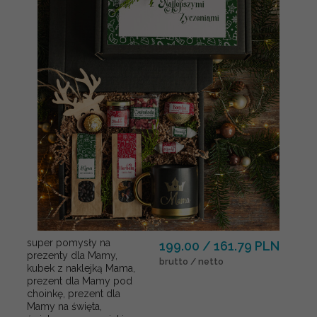
super pomysły na
199.00 / 161.79 PLN
prezenty dla Mamy,
brutto / netto
kubek z naklejką Mama,
prezent dla Mamy pod
choinkę, prezent dla
Mamy na święta,