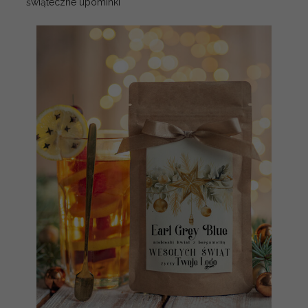
świąteczne upominki