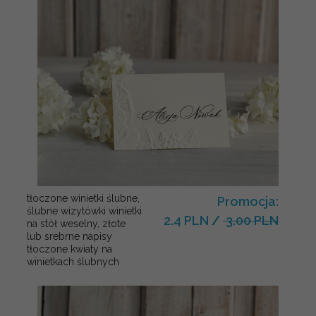
tłoczone winietki ślubne,
Promocja:
ślubne wizytówki winietki
2.4 PLN
/
3.00 PLN
na stół weselny, złote
lub srebrne napisy
tłoczone kwiaty na
winietkach ślubnych