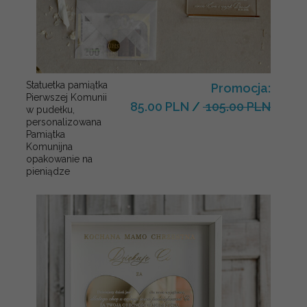
Statuetka pamiątka
Promocja:
Pierwszej Komunii
85.00 PLN
/
105.00 PLN
w pudełku,
personalizowana
Pamiątka
Komunijna
opakowanie na
pieniądze