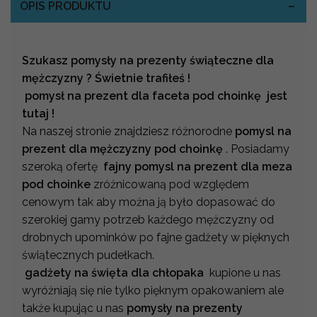
OPIS PRODUKTU
Szukasz pomysły na prezenty świąteczne dla
mężczyzny ? Świetnie trafiłeś !
pomysł na prezent dla faceta pod choinkę jest
tutaj !
Na naszej stronie znajdziesz różnorodne
pomysl na
prezent dla mężczyzny pod choinkę
. Posiadamy
szeroką ofertę
fajny pomysl na prezent dla meza
pod choinke
zróżnicowaną pod względem
cenowym tak aby można ją było dopasować do
szerokiej gamy potrzeb każdego mężczyzny od
drobnych upominków po fajne gadżety w pięknych
świątecznych pudełkach.
gadżety na święta dla chłopaka
kupione u nas
wyróżniają się nie tylko pięknym opakowaniem ale
także kupując u nas
pomysły na prezenty