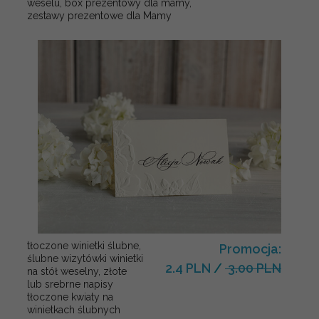
weselu, box prezentowy dla mamy,
zestawy prezentowe dla Mamy
tłoczone winietki ślubne,
Promocja:
ślubne wizytówki winietki
2.4 PLN
/
3.00 PLN
na stół weselny, złote
lub srebrne napisy
tłoczone kwiaty na
winietkach ślubnych