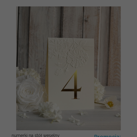
numerki na stół weselny
Promocja: