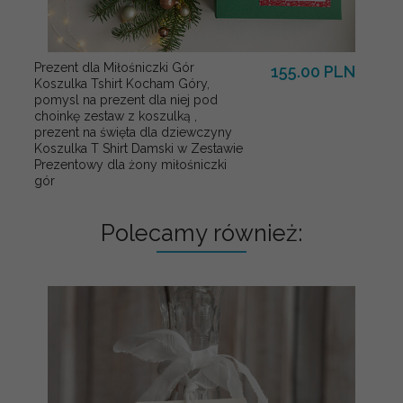
Prezent dla Miłośniczki Gór
155.00 PLN
Koszulka Tshirt Kocham Góry,
pomysl na prezent dla niej pod
choinkę zestaw z koszulką ,
prezent na święta dla dziewczyny
Koszulka T Shirt Damski w Zestawie
Prezentowy dla żony miłośniczki
gór
Polecamy również: