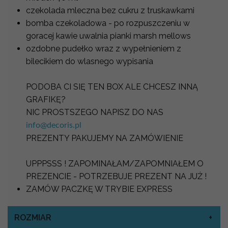
czekolada mleczna bez cukru z truskawkami
bomba czekoladowa - po rozpuszczeniu w
goracej kawie uwalnia pianki marsh mellows
ozdobne pudełko wraz z wypełnieniem z
bilecikiem do wlasnego wypisania
PODOBA CI SIĘ TEN BOX ALE CHCESZ INNĄ
GRAFIKĘ?
NIC PROSTSZEGO NAPISZ DO NAS
info@decoris.pl
PREZENTY PAKUJEMY NA ZAMÓWIENIE
UPPPSSS ! ZAPOMINAŁAM/ZAPOMNIAŁEM O
PREZENCIE - POTRZEBUJE PREZENT NA JUŻ !
ZAMÓW PACZKĘ W TRYBIE EXPRESS
ROZMIAR