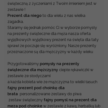
świąteczną z życzeniami z Twoim imieniem jest w
zestawie !
Prezent dla niego
to dla wielu z nas wielka
zagadka.
Staramy się jednak pomóc Ci w wyborze pomysły
na prezenty świąteczne dla męża nasza oferta
wyjątkowych wyjątkowy prezent na święta dla taty
sprawi że poczuje się wyróżniony. Nasze prezenty
przeznaczone są dla mężczyzny w każdy wieku
Przygotowaliśmy
pomysły na prezenty
świąteczne dla mężczyzny
ciepłe rękawiczki w
zestawie ze słodyczami
a każda kobieta wie że mążczyzna to wielki łasuch
fajny prezent pod choinkę dla
brata
personalizowane zestawy do piwa
zestaw świąteczny
fajny pomysl na prezent dla
meza pod choinke
w zestawie z kawą, herbatką lub