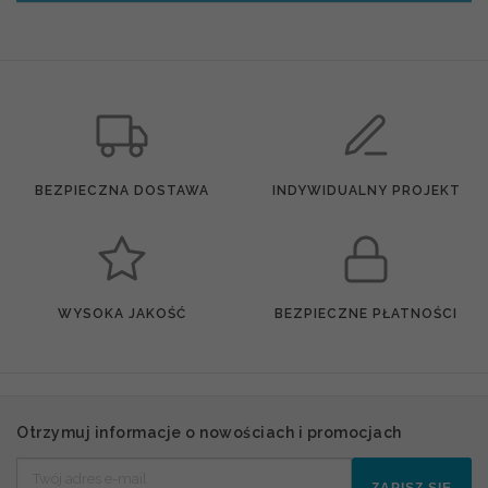
BEZPIECZNA DOSTAWA
INDYWIDUALNY PROJEKT
WYSOKA JAKOŚĆ
BEZPIECZNE PŁATNOŚCI
Otrzymuj informacje o nowościach i promocjach
ZAPISZ SIĘ