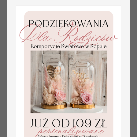
złote winietki na komunię, winietka
4.50 PLN
dekoracja stołu na komunii, komunijne
winietki z naturalnym kłosem