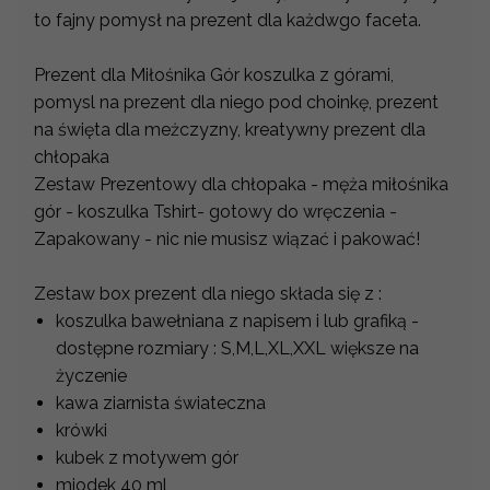
to fajny pomysł na prezent dla każdwgo faceta.
Prezent dla Miłośnika Gór koszulka z górami,
pomysl na prezent dla niego pod choinkę, prezent
na święta dla meżczyzny, kreatywny prezent dla
chłopaka
Zestaw Prezentowy dla chłopaka - męża miłośnika
gór - koszulka Tshirt- gotowy do wręczenia -
Zapakowany - nic nie musisz wiązać i pakować!
Zestaw box prezent dla niego składa się z :
koszulka bawełniana z napisem i lub grafiką -
dostępne rozmiary : S,M,L,XL,XXL większe na
życzenie
kawa ziarnista świateczna
krówki
kubek z motywem gór
miodek 40 ml