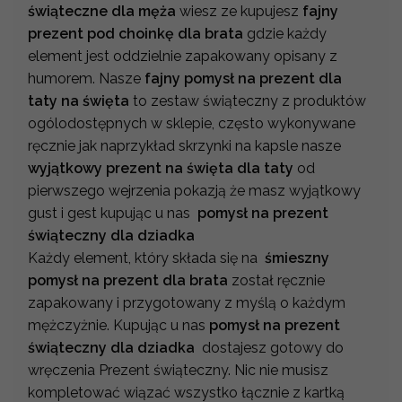
świąteczne dla męża
wiesz ze kupujesz
fajny
prezent pod choinkę dla brata
gdzie każdy
element jest oddzielnie zapakowany opisany z
humorem. Nasze
fajny pomysł na prezent dla
taty na święta
to zestaw świąteczny z produktów
ogólodostępnych w sklepie, często wykonywane
ręcznie jak naprzykład skrzynki na kapsle nasze
wyjątkowy prezent na święta dla taty
od
pierwszego wejrzenia pokazją że masz wyjątkowy
gust i gest kupując u nas
pomysł na prezent
świąteczny dla dziadka
Każdy element, który składa się na
śmieszny
pomysł na prezent dla brata
został ręcznie
zapakowany i przygotowany z myślą o każdym
mężczyżnie. Kupując u nas
pomysł na prezent
świąteczny dla dziadka
dostajesz gotowy do
wręczenia Prezent świąteczny. Nic nie musisz
kompletować wiązać wszystko łącznie z kartką