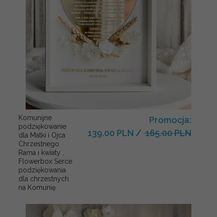
Komunijne
Promocja:
podziękowanie
139.00 PLN
/
165.00 PLN
dla Matki i Ojca
Chrzestnego
Rama i kwiaty ,
Flowerbox Serce
podziękowania
dla chrzestnych
na Komunię