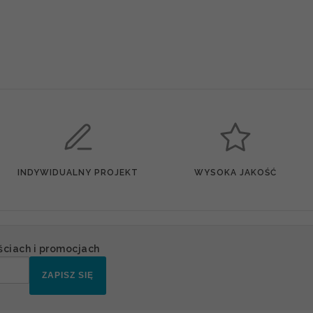
INDYWIDUALNY PROJEKT
WYSOKA JAKOŚĆ
ściach i promocjach
ZAPISZ SIĘ