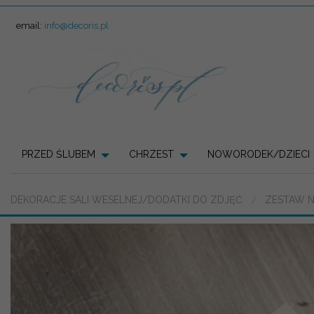
email:
info@decoris.pl
PRZED ŚLUBEM
CHRZEST
NOWORODEK/DZIECI
DEKORACJE SALI WESELNEJ/DODATKI DO ZDJĘĆ
ZESTAW N