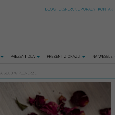
BLOG
EKSPERCKIE PORADY
KONTAK
PREZENT DLA
PREZENT Z OKAZJI
NA WESELE
A ŚLUB W PLENERZE