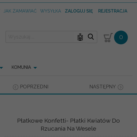
T
JAK ZAMAWIAĆ
WYSYŁKA
ZALOGUJ SIĘ
REJESTRACJA
🤖
0
KOMUNIA
POPRZEDNI
NASTĘPNY
Płatkowe Konfetti- Płatki Kwiatów Do
Rzucania Na Wesele