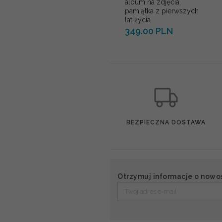
album na zdjęcia,
pamiątka z pierwszych
lat życia
349.00 PLN
BEZPIECZNA DOSTAWA
Otrzymuj informacje o nowo