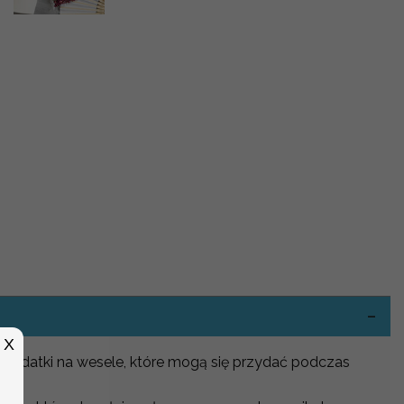
-
X
 dodatki na wesele, które mogą się przydać podczas