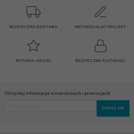
BEZPIECZNA DOSTAWA
INDYWIDUALNY PROJEKT
WYSOKA JAKOŚĆ
BEZPIECZNE PŁATNOŚCI
Otrzymuj informacje o nowościach i promocjach
ZAPISZ SIĘ