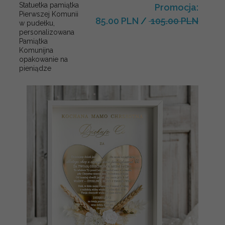
Statuetka pamiątka
Promocja:
Pierwszej Komunii
85.00 PLN
/
105.00 PLN
w pudełku,
personalizowana
Pamiątka
Komunijna
opakowanie na
pieniądze