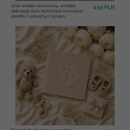
złote winietki na komunię, winietka
4.50 PLN
dekoracja stołu na komunii, komunijne
winietki z naturalnym kłosem