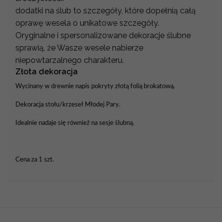
dodatki na ślub to szczegóły, które dopełnią całą
oprawę wesela o unikatowe szczegóły.
Oryginalne i spersonalizowane dekoracje ślubne
sprawią, że Wasze wesele nabierze
niepowtarzalnego charakteru.
Złota dekoracja
Wycinany w drewnie napis pokryty złotą folią brokatową.
Dekoracja stołu/krzeseł Młodej Pary.
Idealnie nadaje się również na sesje ślubną.
Cena za 1 szt.