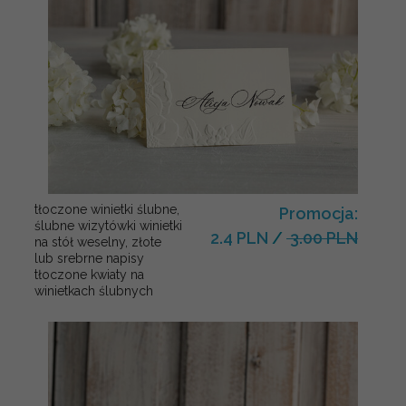
tłoczone winietki ślubne,
Promocja:
ślubne wizytówki winietki
2.4 PLN
/
3.00 PLN
na stół weselny, złote
lub srebrne napisy
tłoczone kwiaty na
winietkach ślubnych