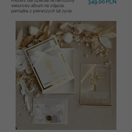
Prezent dla dziecka na narodziny
349.00 PLN
welurowy album na zdjęcia,
pamiątka z pierwszych lat życia