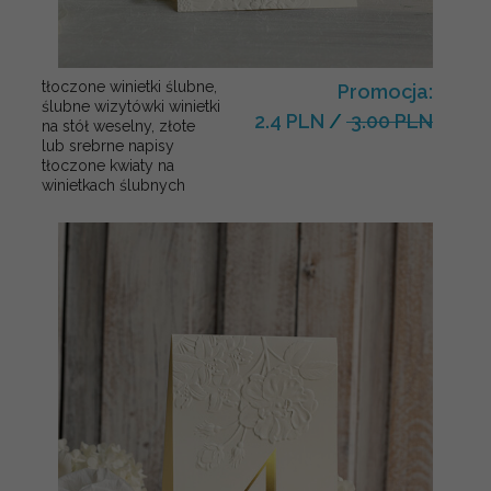
tłoczone winietki ślubne,
Promocja:
ślubne wizytówki winietki
2.4 PLN
/
3.00 PLN
na stół weselny, złote
lub srebrne napisy
tłoczone kwiaty na
winietkach ślubnych