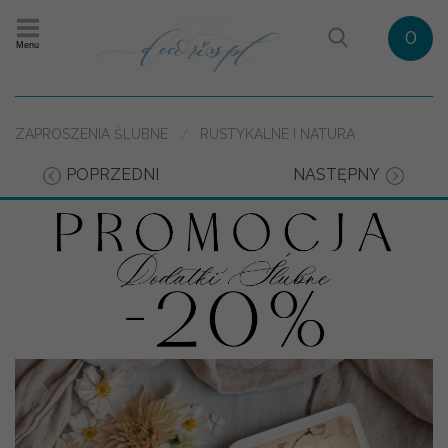
0
Menu
ZAPROSZENIA ŚLUBNE
RUSTYKALNE I NATURA
POPRZEDNI
NASTĘPNY