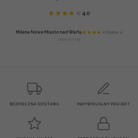
★
★
★
★
★
4.0
★
★
★
★
★
Milena Nowe Miasto nad Wartą
Ocena: 4
2025-07-09
BEZPIECZNA DOSTAWA
INDYWIDUALNY PROJEKT