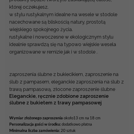
której oczekujesz.
w stylu rustykalnym idealne na wesele w stodole
nacechowane są bliskością natury, prostotą
wiejskiego spokojnego życia.
rustykalne i nowoczesne w ekologicznym stylu
idealnie sprawdzą się na typowo wiejskie wesela
organizowane w remizie jak i w stodole .
zaproszenia ślubne z bukiecikiem, zaproszenie na
ślub z pampasem, eleganckie zaproszenia na ślub z
trawą pampasową, złocone zaproszenie ślubne
Eleganckie, ręcznie zdobione zaproszenie
ślubne z bukietem z trawy pampasowej
Wymiar złożonego zaproszenia
około13 cm na 18 cm
Personalizacja gości w środku:
dodatkowo płatna
Minimalna liczba zamówienia:
20 sztuk