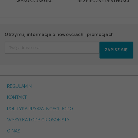
WYSOKA JAKOŚĆ
BEZPIECZNE PŁATNOŚCI
Otrzymuj informacje o nowościach i promocjach
ZAPISZ SIĘ
REGULAMIN
KONTAKT
POLITYKA PRYWATNOSCI RODO
WYSYŁKA I ODBIÓR OSOBISTY
O NAS