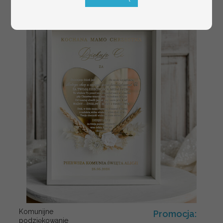
Komunijne
Promocja:
podziękowanie