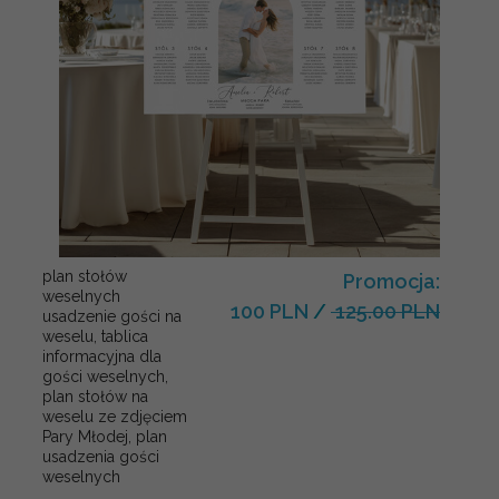
plan stołów
Promocja:
weselnych
100 PLN
/
125.00 PLN
usadzenie gości na
weselu, tablica
informacyjna dla
gości weselnych,
plan stołów na
weselu ze zdjęciem
Pary Młodej, plan
usadzenia gości
weselnych