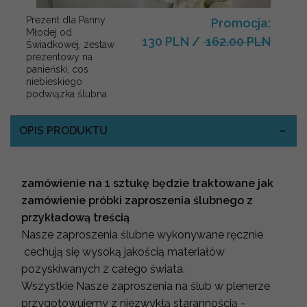
Prezent dla Panny
Promocja:
Młodej od
130 PLN
/
162.00 PLN
Świadkowej, zestaw
prezentowy na
panieński, cos
niebieskiego
podwiązka ślubna
OPIS PRODUKTU
zamówienie na 1 sztukę będzie traktowane jak
zamówienie próbki zaproszenia ślubnego z
przykładową treścią
Nasze zaproszenia ślubne wykonywane ręcznie
cechują się wysoką jakością materiałów
pozyskiwanych z całego świata.
Wszystkie Nasze zaproszenia na ślub w plenerze
przygotowujemy z niezwykłą starannością -