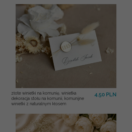
złote winietki na komunię, winietka
4.50 PLN
dekoracja stołu na komunii, komunijne
winietki z naturalnym kłosem