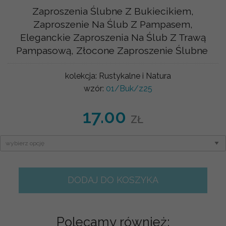
Zaproszenia Ślubne Z Bukiecikiem,
Zaproszenie Na Ślub Z Pampasem,
Eleganckie Zaproszenia Na Ślub Z Trawą
Pampasową, Złocone Zaproszenie Ślubne
kolekcja:
Rustykalne i Natura
wzór:
01/Buk/z25
17.00
ZŁ
DODAJ DO KOSZYKA
Polecamy również: