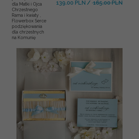
139.00 PLN
/
165.00 PLN
dla Matki i Ojca
Chrzestnego
Rama i kwiaty ,
Flowerbox Serce
podziękowania
dla chrzestnych
na Komunię