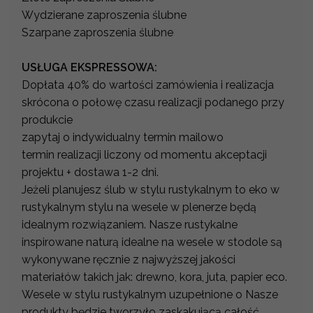
Wydzierane zaproszenia ślubne
Szarpane zaproszenia ślubne
USŁUGA EKSPRESSOWA:
Dopłata 40% do wartości zamówienia i realizacja
skrócona o połowę czasu realizacji podanego przy
produkcie
zapytaj o indywidualny termin mailowo
termin realizacji liczony od momentu akceptacji
projektu + dostawa 1-2 dni.
Jeżeli planujesz ślub w stylu rustykalnym to eko w
rustykalnym stylu na wesele w plenerze będą
idealnym rozwiązaniem. Nasze rustykalne
inspirowane naturą idealne na wesele w stodole są
wykonywane ręcznie z najwyższej jakości
materiałów takich jak: drewno, kora, juta, papier eco.
Wesele w stylu rustykalnym uzupełnione o Nasze
produkty będzie tworzyło zaskakującą całość,