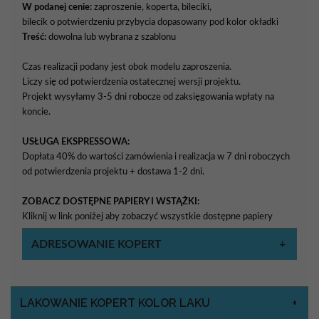
W podanej cenie:
zaproszenie, koperta, bileciki,
bilecik o potwierdzeniu przybycia dopasowany pod kolor okładki
Treść:
dowolna lub wybrana z szablonu
Czas realizacji podany jest obok modelu zaproszenia.
Liczy się od potwierdzenia ostatecznej wersji projektu.
Projekt wysyłamy 3-5 dni robocze od zaksięgowania wpłaty na
koncie.
USŁUGA EKSPRESSOWA:
Dopłata 40% do wartości zamówienia i realizacja w 7 dni roboczych
od potwierdzenia projektu + dostawa 1-2 dni.
ZOBACZ DOSTĘPNE PAPIERY I WSTĄŻKI:
Kliknij w link poniżej aby zobaczyć wszystkie dostępne papiery
ADRESOWANIE KOPERT
LAKOWANIE KOPERT KOLOR LAKU