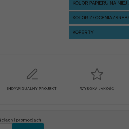
KOLOR PAPIERU NA NIE
KOLOR ZŁOCENIA/SREB
KOPERTY
INDYWIDUALNY PROJEKT
WYSOKA JAKOŚĆ
ściach i promocjach