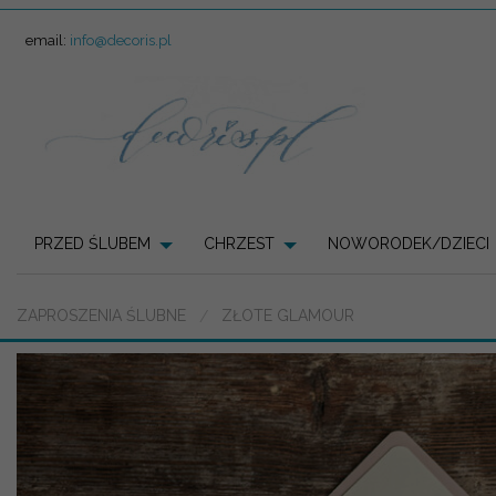
email:
info@decoris.pl
PRZED ŚLUBEM
CHRZEST
NOWORODEK/DZIECI
ZAPROSZENIA ŚLUBNE
ZŁOTE GLAMOUR