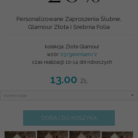
Personalizowane Zaproszenia Ślubne,
Glamour Złota I Srebrna Folia
kolekcja:
Złote Glamour
wzór:
03/geomlam/z
czas realizacji:
10-14 dni roboczych
13.00
ZŁ
DODAJ DO KOSZYKA