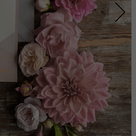
Nastepne