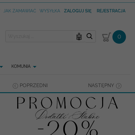
T
JAK ZAMAWIAĆ
WYSYŁKA
ZALOGUJ SIĘ
REJESTRACJA
🤖
0
KOMUNIA
POPRZEDNI
NASTĘPNY