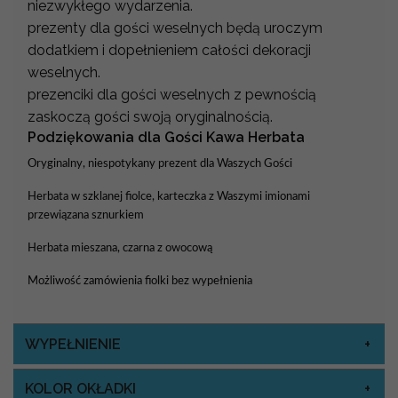
niezwykłego wydarzenia.
prezenty dla gości weselnych będą uroczym
dodatkiem i dopełnieniem całości dekoracji
weselnych.
prezenciki dla gości weselnych z pewnością
zaskoczą gości swoją oryginalnością.
Podziękowania dla Gości Kawa Herbata
Oryginalny, niespotykany prezent dla Waszych Gości
Herbata w szklanej fiolce, karteczka z Waszymi imionami
przewiązana sznurkiem
Herbata mieszana, czarna z owocową
Możliwość zamówienia fiolki bez wypełnienia
WYPEŁNIENIE
KOLOR OKŁADKI