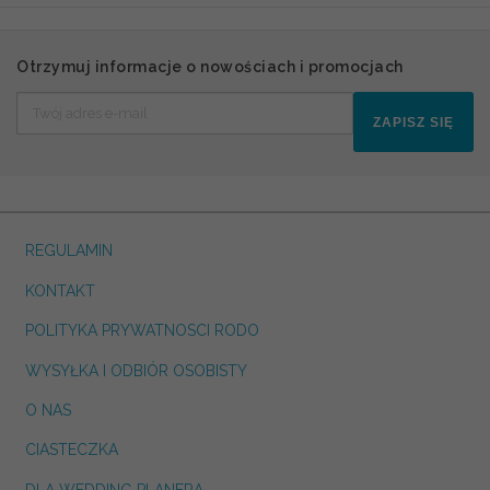
Otrzymuj informacje o nowościach i promocjach
ZAPISZ SIĘ
REGULAMIN
KONTAKT
POLITYKA PRYWATNOSCI RODO
WYSYŁKA I ODBIÓR OSOBISTY
O NAS
CIASTECZKA
DLA WEDDING PLANERA