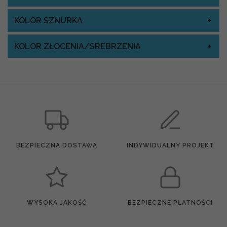
KOLOR SZNURKA
KOLOR ZŁOCENIA/SREBRZENIA
BEZPIECZNA DOSTAWA
INDYWIDUALNY PROJEKT
WYSOKA JAKOŚĆ
BEZPIECZNE PŁATNOŚCI