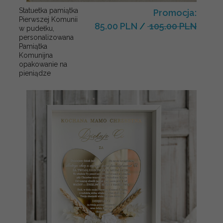
Statuetka pamiątka
Promocja:
Pierwszej Komunii
85.00 PLN
/
105.00 PLN
w pudełku,
personalizowana
Pamiątka
Komunijna
opakowanie na
pieniądze