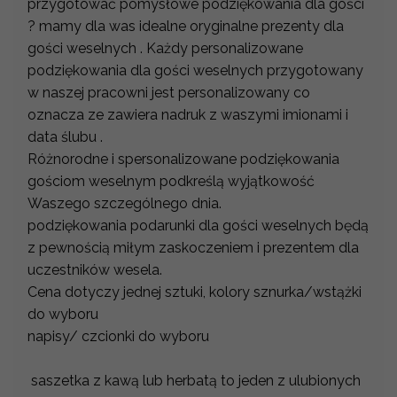
przygotować pomysłowe podziękowania dla gości
? mamy dla was idealne oryginalne prezenty dla
gości weselnych . Każdy personalizowane
podziękowania dla gości weselnych przygotowany
w naszej pracowni jest personalizowany co
oznacza ze zawiera nadruk z waszymi imionami i
data ślubu .
Różnorodne i spersonalizowane podziękowania
gościom weselnym podkreślą wyjątkowość
Waszego szczególnego dnia.
podziękowania podarunki dla gości weselnych będą
z pewnością miłym zaskoczeniem i prezentem dla
uczestników wesela.
Cena dotyczy jednej sztuki, kolory sznurka/wstążki
do wyboru
napisy/ czcionki do wyboru
saszetka z kawą lub herbatą to jeden z ulubionych