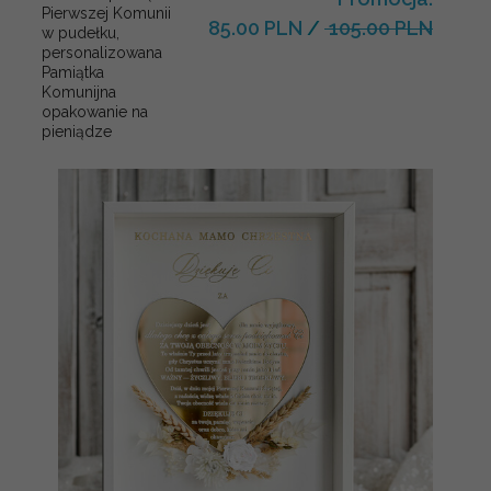
Pierwszej Komunii
85.00 PLN
/
105.00 PLN
w pudełku,
personalizowana
Pamiątka
Komunijna
opakowanie na
pieniądze