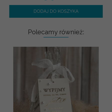
DODAJ DO KOSZYKA
Polecamy również: