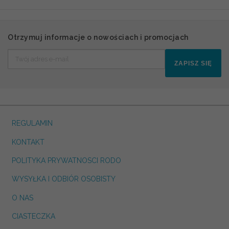
Otrzymuj informacje o nowościach i promocjach
ZAPISZ SIĘ
REGULAMIN
KONTAKT
POLITYKA PRYWATNOSCI RODO
WYSYŁKA I ODBIÓR OSOBISTY
O NAS
CIASTECZKA