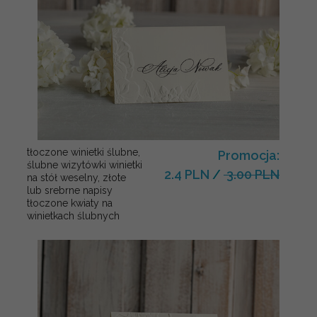
tłoczone winietki ślubne,
Promocja:
ślubne wizytówki winietki
2.4 PLN
/
3.00 PLN
na stół weselny, złote
lub srebrne napisy
tłoczone kwiaty na
winietkach ślubnych