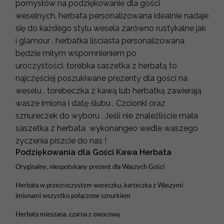
pomysłów na podziękowanie dla gości
weselnych. herbata personalizowana idealnie nadaje
się do każdego stylu wesela zarówno rustykalne jak
i glamour . herbatka lisciasta personalizowana
będzie miłym wspomnieniem po
uroczystości. torebka saszetka z herbatą to
najczęściej poszukiwane prezenty dla gości na
weselu . torebeczka z kawą lub herbatką zawierają
wasze imiona i datę ślubu . Czcionki oraz
sznureczek do wyboru . Jeśli nie znależliście mała
saszetka z herbata wykonangeo wedle waszego
życzenia piszcie do nas !
Podziękowania dla Gości Kawa Herbata
Oryginalny, niespotykany prezent dla Waszych Gości
Herbata w przezroczystym woreczku, karteczka z Waszymi
imionami wszystko połączone sznurkiem
Herbata mieszana, czarna z owocową