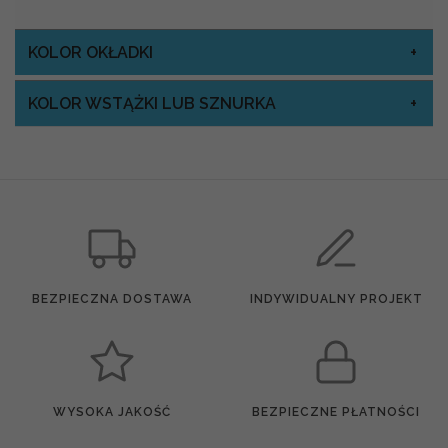
KOLOR OKŁADKI
KOLOR WSTĄŻKI LUB SZNURKA
BEZPIECZNA DOSTAWA
INDYWIDUALNY PROJEKT
WYSOKA JAKOŚĆ
BEZPIECZNE PŁATNOŚCI