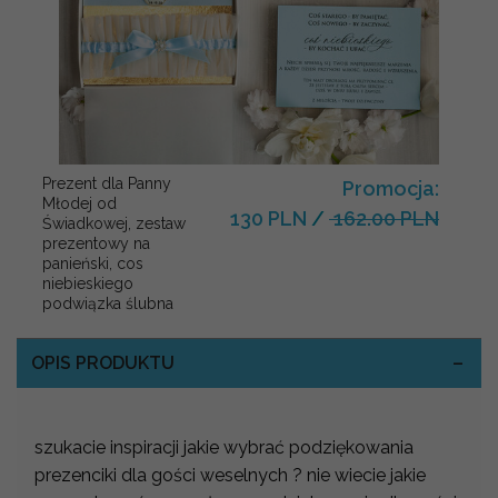
Prezent dla Panny
Promocja:
Młodej od
130 PLN
/
162.00 PLN
Świadkowej, zestaw
prezentowy na
panieński, cos
niebieskiego
podwiązka ślubna
OPIS PRODUKTU
szukacie inspiracji jakie wybrać podziękowania
prezenciki dla gości weselnych ? nie wiecie jakie