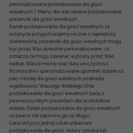
personalizowane podziękowania dla gości
weselnych ? Mamy dla was idealne podziękowania
prezenciki dla gości weselnych .
Każde podziękowania dla gości weselnych za
przybycie przygotowujemy ręcznie z największą
starannością. prezenciki dla gości weselnych mogą
być przez Was dowolnie personalizowane, co
oznacza że mogą zawierać wybrany przez Was
nadruk, Wasze imionę oraz datę uroczystości.
Różnorodne i spersonalizowane upominki ślubne od
pary młodej dla gości weselnych podkreślą
wyjątkowość Waszego Wielkiego Dnia.
podziekowania dla gosci weselnych będą z
pewnością miłym prezentem dla uczestników
wesela. Dzięki podziękowania dla gości weselnych
na pewno nie zapomną go na długo!
Cena dotyczy jednej sztuki unikatowe
podziękowania dla gości , kolory sznurka lub