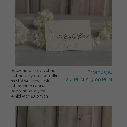
tłoczone winietki ślubne,
Promocja:
ślubne wizytówki winietki
2.4 PLN
/
3.00 PLN
na stół weselny, złote
lub srebrne napisy
tłoczone kwiaty na
winietkach ślubnych