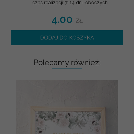
czas realizacji:
7-14 dni roboczych
4.00
ZŁ
DODAJ DO KOSZYKA
Polecamy również: