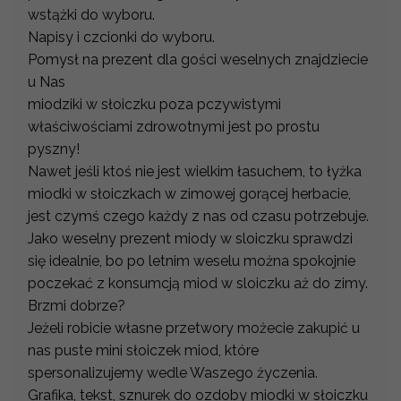
wstążki do wyboru.
Napisy i czcionki do wyboru.
Pomysł na prezent dla gości weselnych znajdziecie
u Nas
miodziki w słoiczku poza pczywistymi
właściwościami zdrowotnymi jest po prostu
pyszny!
Nawet jeśli ktoś nie jest wielkim łasuchem, to łyżka
miodki w słoiczkach w zimowej gorącej herbacie,
jest czymś czego każdy z nas od czasu potrzebuje.
Jako weselny prezent miody w sloiczku sprawdzi
się idealnie, bo po letnim weselu można spokojnie
poczekać z konsumcją miod w sloiczku aż do zimy.
Brzmi dobrze?
Jeżeli robicie własne przetwory możecie zakupić u
nas puste mini słoiczek miod, które
spersonalizujemy wedle Waszego życzenia.
Grafika, tekst, sznurek do ozdoby miodki w słoiczku