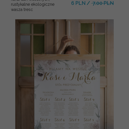
6 PLN
/
7.00 PLN
rustykalne ekologiczne
wasza tresc