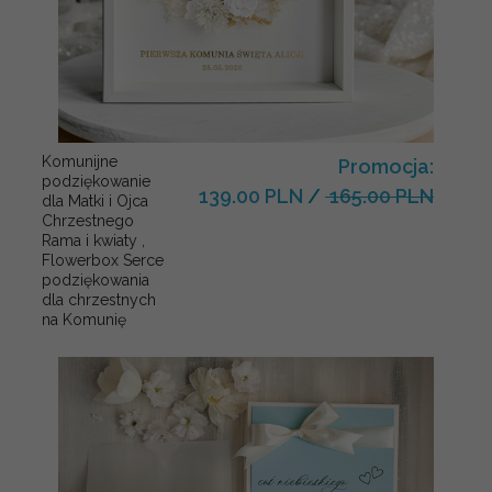
Komunijne
Promocja:
podziękowanie
139.00 PLN
/
165.00 PLN
dla Matki i Ojca
Chrzestnego
Rama i kwiaty ,
Flowerbox Serce
podziękowania
dla chrzestnych
na Komunię