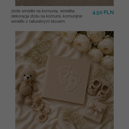
złote winietki na komunię, winietka
4.50 PLN
dekoracja stołu na komunii, komunijne
winietki z naturalnym kłosem