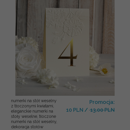
numerki na stół weselny
Promocja:
z tłoczonymi kwiatami,
10 PLN
/
13.00 PLN
eleganckie numerki na
stoły weselne, tłoczone
numerki na stół weselny,
dekoracja stołów