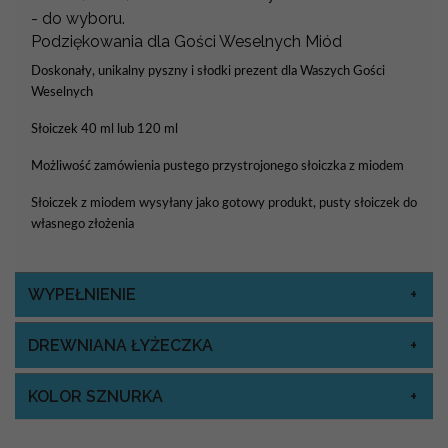
- do wyboru.
Podziękowania dla Gości Weselnych Miód
Doskonały, unikalny pyszny i słodki prezent dla Waszych Gości
Weselnych
Słoiczek 40 ml lub 120 ml
Możliwość zamówienia pustego przystrojonego słoiczka z miodem
Słoiczek z miodem wysyłany jako gotowy produkt, pusty słoiczek do
własnego złożenia
WYPEŁNIENIE
DREWNIANA ŁYŻECZKA
KOLOR SZNURKA