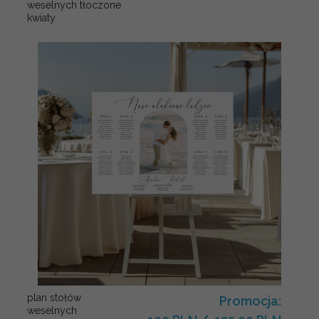
weselnych tłoczone
kwiaty
plan stołów
Promocja:
weselnych