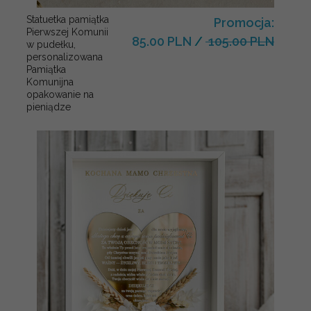
Statuetka pamiątka
Promocja:
Pierwszej Komunii
85.00 PLN
/
105.00 PLN
w pudełku,
personalizowana
Pamiątka
Komunijna
opakowanie na
pieniądze