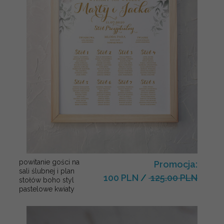
powitanie gości na
Promocja:
sali ślubnej i plan
100 PLN
/
125.00 PLN
stołów boho styl
pastelowe kwiaty