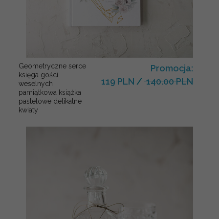
Geometryczne serce
Promocja:
księga gości
119 PLN
/
140.00 PLN
weselnych
pamiątkowa książka
pastelowe delikatne
kwiaty