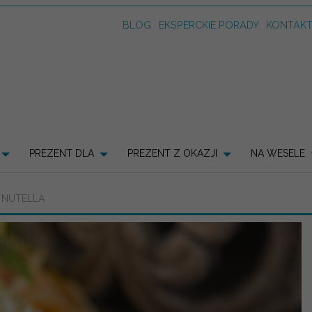
BLOG
EKSPERCKIE PORADY
KONTAK
PREZENT DLA
PREZENT Z OKAZJI
NA WESELE
I NUTELLA