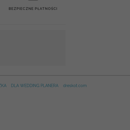
BEZPIECZNE PŁATNOŚCI
ZKA
DLA WEDDING PLANERA
dreskot.com