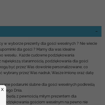
-
ocy w wyborze prezenty dla gości weselnych ? Nie wiecie
 upominki dla gości ? Mamy dla was idealne
 po weselu . Każde cudowne podziękowania
 największą starannością. podziękowania dla gości
mogą być przez Was dowolnie personalizowane, co
ć wybrany przez Was nadruk, Wasze imionę oraz datę
owane podarunki ślubne dla gości weselnych podkreślą
X
lkiego Dnia.
nych będą z pewnością miłym prezentem dla
ęki podziękowania gościom weselnym na pewno nie