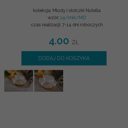
kolekcja:
Miody i słoiczki Nutella
wzór:
14/mkl/MD
czas realizacji:
7-14 dni roboczych
4.00
ZŁ
DODAJ DO KOSZYKA