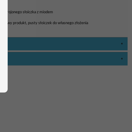
zystrojonego słoiczka z miodem
gotowy produkt, pusty słoiczek do własnego złożenia