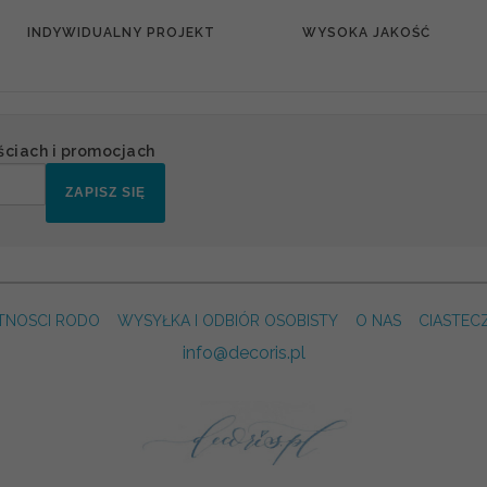
INDYWIDUALNY PROJEKT
WYSOKA JAKOŚĆ
ściach i promocjach
ZAPISZ SIĘ
TNOSCI RODO
WYSYŁKA I ODBIÓR OSOBISTY
O NAS
CIASTEC
info@decoris.pl