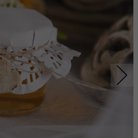
Nastepne