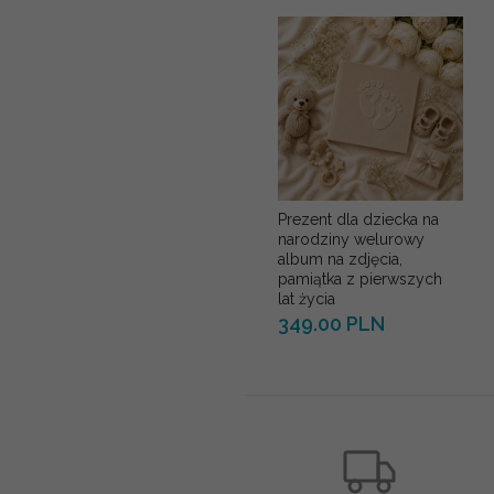
Prezent dla dziecka na
narodziny welurowy
album na zdjęcia,
pamiątka z pierwszych
lat życia
349.00 PLN