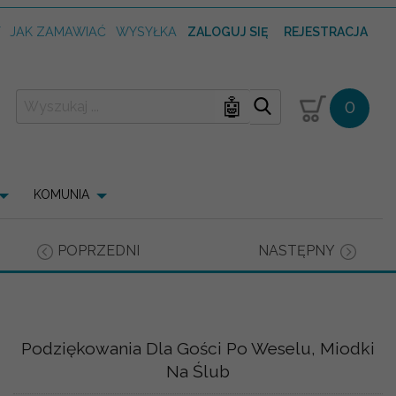
T
JAK ZAMAWIAĆ
WYSYŁKA
ZALOGUJ SIĘ
REJESTRACJA
🤖
0
KOMUNIA
POPRZEDNI
NASTĘPNY
Podziękowania Dla Gości Po Weselu, Miodki
Na Ślub