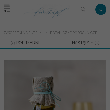
0
Menu
ZAWIESZKI NA BUTELKI
BOTANICZNE PODRÓŻNICZE
POPRZEDNI
NASTĘPNY