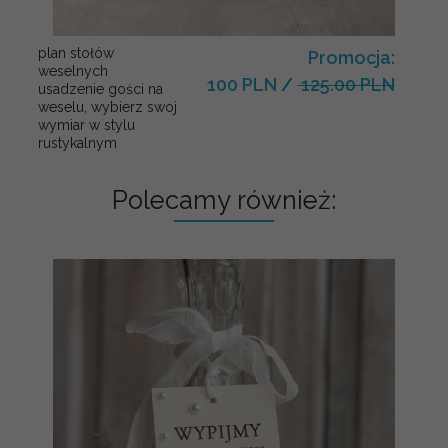
plan stołów
Promocja:
weselnych
100 PLN
/
125.00 PLN
usadzenie gości na
weselu, wybierz swoj
wymiar w stylu
rustykalnym
Polecamy również: