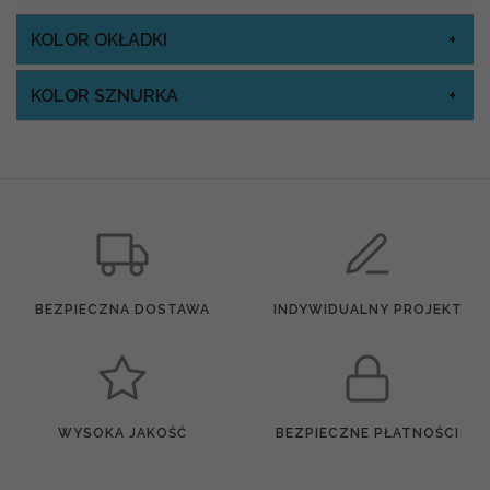
KOLOR OKŁADKI
KOLOR SZNURKA
BEZPIECZNA DOSTAWA
INDYWIDUALNY PROJEKT
WYSOKA JAKOŚĆ
BEZPIECZNE PŁATNOŚCI