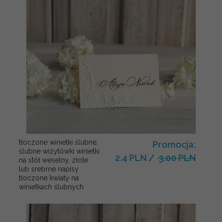
tłoczone winietki ślubne,
Promocja:
ślubne wizytówki winietki
2.4 PLN
/
3.00 PLN
na stół weselny, złote
lub srebrne napisy
tłoczone kwiaty na
winietkach ślubnych