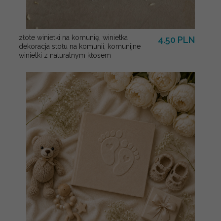
złote winietki na komunię, winietka
4.50 PLN
dekoracja stołu na komunii, komunijne
winietki z naturalnym kłosem