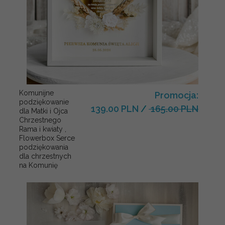
Komunijne
Promocja:
podziękowanie
139.00 PLN
/
165.00 PLN
dla Matki i Ojca
Chrzestnego
Rama i kwiaty ,
Flowerbox Serce
podziękowania
dla chrzestnych
na Komunię