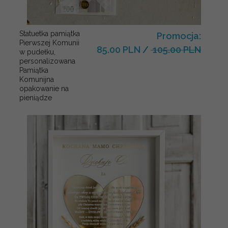
Statuetka pamiątka
Promocja:
Pierwszej Komunii
85.00 PLN
/
105.00 PLN
w pudełku,
personalizowana
Pamiątka
Komunijna
opakowanie na
pieniądze