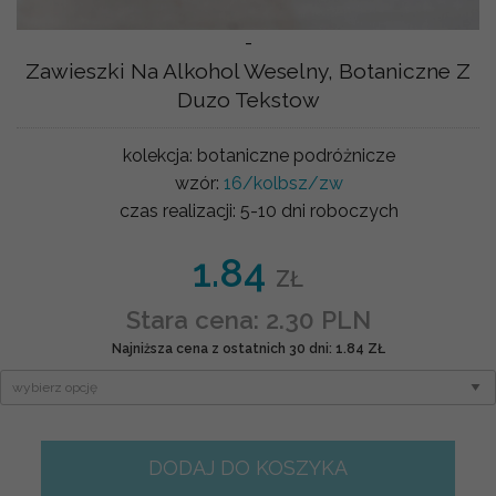
-
Zawieszki Na Alkohol Weselny, Botaniczne Z
Duzo Tekstow
kolekcja:
botaniczne podróżnicze
wzór:
16/kolbsz/zw
czas realizacji:
5-10 dni roboczych
1.84
ZŁ
Stara cena: 2.30 PLN
Najniższa cena z ostatnich 30 dni: 1.84 ZŁ
DODAJ DO KOSZYKA