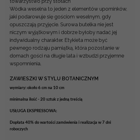
towarzystwo przy stołach
Wódka weselna to jeden z elementów upominków,
jaki podarowuje się gościom weselnym, gdy
opuszczają przyjęcie. Surowa butelka nie jest
niczym wyjątkowym i dobrze byłoby nadać jej
indywidualny charakter. Etykieta może być
pewnego rodzaju pamiątką, która pozostanie w
domach gości na długie lata i wzbudzi przyjemne
wspomnienia.
ZAWIESZKI W STYLU BOTANICZNYM
wymiary: około 6 cm na 10 cm
minimalna ilość - 20 sztuk z jedną treścią
USŁUGA EKSPRESSOWA:
Dopłata 40% do wartości zamówienia i realizacja w 7 dni
roboczych