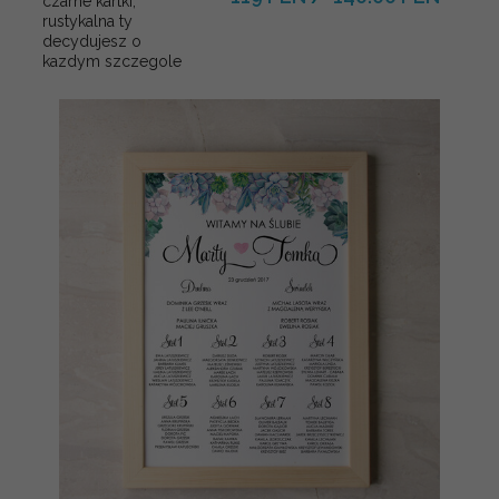
czarne kartki,
rustykalna ty
decydujesz o
kazdym szczegole