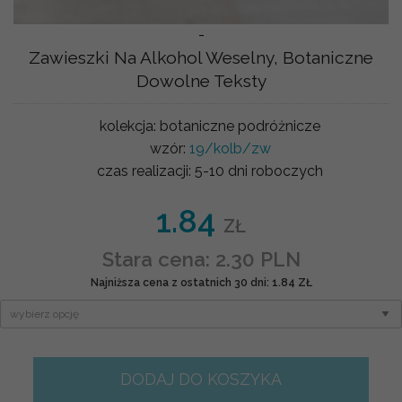
-
Zawieszki Na Alkohol Weselny, Botaniczne
Dowolne Teksty
kolekcja:
botaniczne podróżnicze
wzór:
19/kolb/zw
czas realizacji:
5-10 dni roboczych
1.84
ZŁ
Stara cena: 2.30 PLN
Najniższa cena z ostatnich 30 dni: 1.84 ZŁ
DODAJ DO KOSZYKA