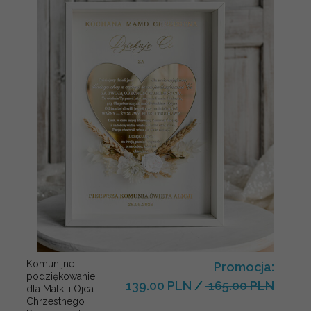
Komunijne
Promocja:
podziękowanie
139.00 PLN
/
165.00 PLN
dla Matki i Ojca
Chrzestnego