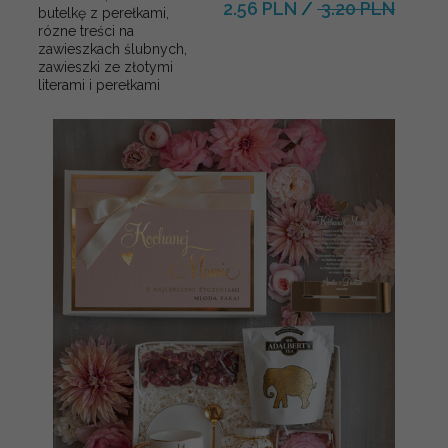
2.56 PLN
/
3.20 PLN
butelkę z perełkami,
rózne treści na
zawieszkach ślubnych,
zawieszki ze złotymi
literami i perełkami