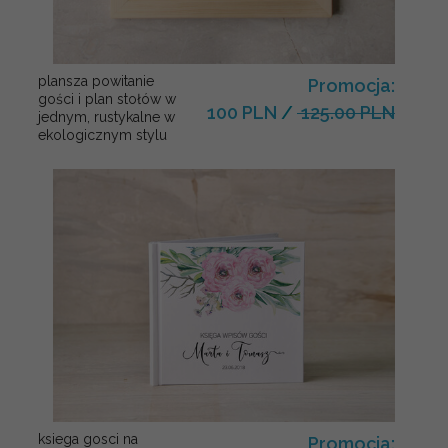
plansza powitanie
Promocja:
gości i plan stołów w
100 PLN
/
125.00 PLN
jednym, rustykalne w
ekologicznym stylu
ksiega gosci na
Promocja: