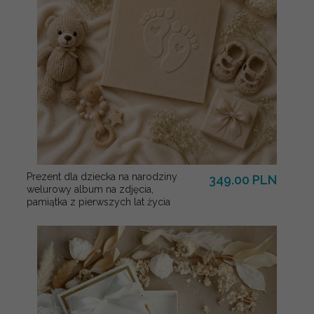
Prezent dla dziecka na narodziny
349.00 PLN
welurowy album na zdjęcia,
pamiątka z pierwszych lat życia