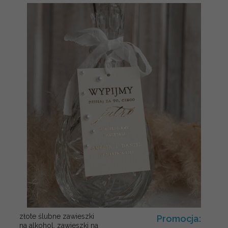
złote ślubne zawieszki
Promocja:
na alkohol, zawieszki na