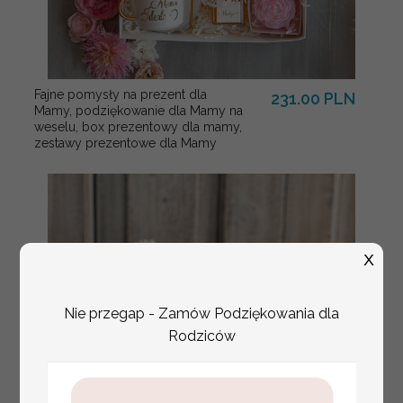
Fajne pomysły na prezent dla
231.00 PLN
Mamy, podziękowanie dla Mamy na
weselu, box prezentowy dla mamy,
zestawy prezentowe dla Mamy
X
Nie przegap - Zamów Podziękowania dla
Rodziców