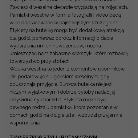
Zawieszki weselne ciekawie wyglądają na zdjęciach.
Pamiątki weselne w formie fotografii i video będą
więc dopracowane w najmniejszym szczególne
Etykiety na butelkę mogą być dodatkową atrakcją
dla gości, ponieważ oprócz informacji o dacie
wydarzenia i imion nowożeńców, można
umieszczać nam zabawne wierszyki, które rozbawią
towarzystwo przy stołach
Wódka weselna to jeden z elementów upominków,
jaki podarowuje się gościom weselnym, gdy
opuszczają przyjęcie. Surowa butelka nie jest
niczym wyjątkowym i dobrze byłoby nadać jej
indywidualny charakter. Etykieta może być
pewnego rodzaju pamiątką, która pozostanie w
domach gości na długie lata i wzbudzi przyjemne
wspomnienia.
ZAWIESZKI W STYLU BOTANICZNYM