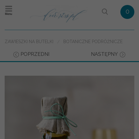
0
Menu
ZAWIESZKI NA BUTELKI
BOTANICZNE PODRÓŻNICZE
POPRZEDNI
NASTĘPNY