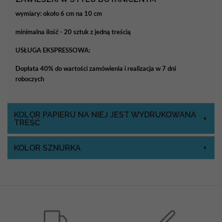
wymiary: około 6 cm na 10 cm
minimalna ilość - 20 sztuk z jedną treścią
USŁUGA EKSPRESSOWA:
Dopłata 40% do wartości zamówienia i realizacja w 7 dni
roboczych
KOLOR PAPIERU NA NIEJ JEST WYDRUKOWANA
TREŚĆ
KOLOR SZNURKA