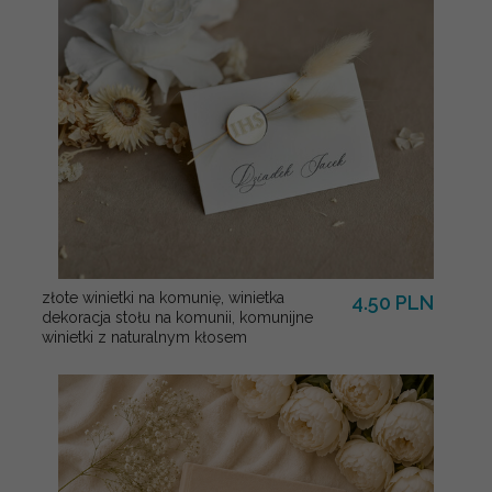
złote winietki na komunię, winietka
4.50 PLN
dekoracja stołu na komunii, komunijne
winietki z naturalnym kłosem