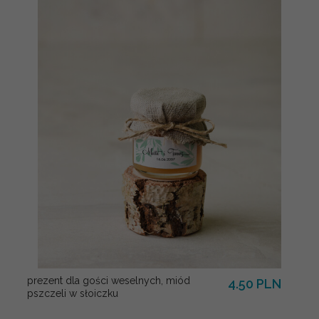
prezent dla gości weselnych, miód
4.50 PLN
pszczeli w słoiczku