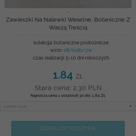
-
Zawieszki Na Nalewki Weselne, Botaniczne Z
Waszą Treścią
kolekcja:
botaniczne podróżnicze
wzór:
08/kolb/zw
czas realizacji:
5-10 dni roboczych
1.84
ZŁ
Stara cena: 2.30 PLN
Najniższa cena z ostatnich 30 dni: 1.84 ZŁ
DODAJ DO KOSZYKA