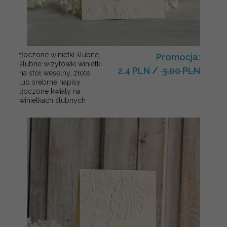
tłoczone winietki ślubne,
Promocja:
ślubne wizytówki winietki
2.4 PLN
/
3.00 PLN
na stół weselny, złote
lub srebrne napisy
tłoczone kwiaty na
winietkach ślubnych