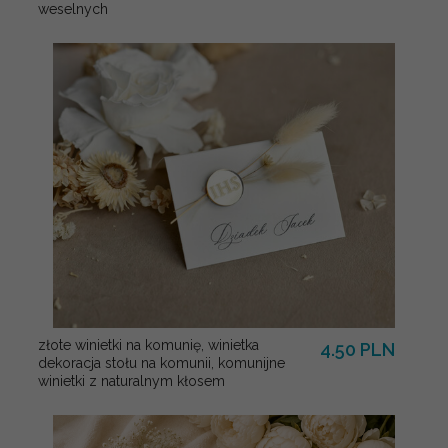
weselnych
złote winietki na komunię, winietka
4.50 PLN
dekoracja stołu na komunii, komunijne
winietki z naturalnym kłosem