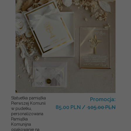
Statuetka pamiątka
Promocja:
Pierwszej Komunii
85.00 PLN
/
105.00 PLN
w pudełku,
personalizowana
Pamiątka
Komunijna
opakowanie na