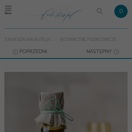
0
Menu
ZAWIESZKI NA BUTELKI
BOTANICZNE PODRÓŻNICZE
POPRZEDNI
NASTĘPNY