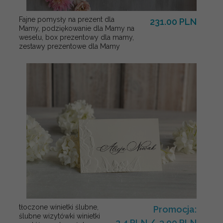
Fajne pomysły na prezent dla
231.00 PLN
Mamy, podziękowanie dla Mamy na
weselu, box prezentowy dla mamy,
zestawy prezentowe dla Mamy
tłoczone winietki ślubne,
Promocja:
ślubne wizytówki winietki
2.4 PLN
/
3.00 PLN