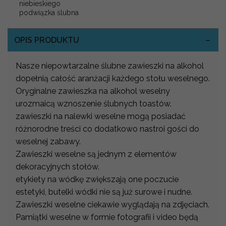
niebieskiego
podwiązka ślubna
OPIS PRODUKTU
Nasze niepowtarzalne ślubne zawieszki na alkohol
dopełnią całość aranżacji każdego stołu weselnego.
Oryginalne zawieszka na alkohol weselny
urozmaicą wznoszenie ślubnych toastów.
zawieszki na nalewki weselne mogą posiadać
różnorodne treści co dodatkowo nastroi gości do
weselnej zabawy.
Zawieszki weselne są jednym z elementów
dekoracyjnych stołów.
etykiety na wódkę zwiększają one poczucie
estetyki, butelki wódki nie są już surowe i nudne.
Zawieszki weselne ciekawie wyglądają na zdjęciach.
Pamiątki weselne w formie fotografii i video będą