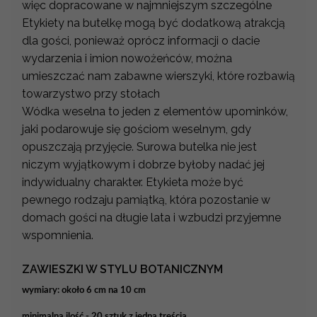
więc dopracowane w najmniejszym szczególne
Etykiety na butelkę mogą być dodatkową atrakcją
dla gości, ponieważ oprócz informacji o dacie
wydarzenia i imion nowożeńców, można
umieszczać nam zabawne wierszyki, które rozbawią
towarzystwo przy stołach
Wódka weselna to jeden z elementów upominków,
jaki podarowuje się gościom weselnym, gdy
opuszczają przyjęcie. Surowa butelka nie jest
niczym wyjątkowym i dobrze byłoby nadać jej
indywidualny charakter. Etykieta może być
pewnego rodzaju pamiątką, która pozostanie w
domach gości na długie lata i wzbudzi przyjemne
wspomnienia.
ZAWIESZKI W STYLU BOTANICZNYM
wymiary: około 6 cm na 10 cm
minimalna ilość - 20 sztuk z jedną treścią