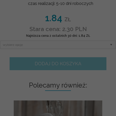
czas realizacji:
5-10 dni roboczych
1.84
ZŁ
Stara cena: 2.30 PLN
Najniższa cena z ostatnich 30 dni: 1.84 ZŁ
DODAJ DO KOSZYKA
Polecamy również: