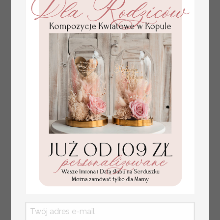
złote winietki na komunię, winietka
4.50 PLN
dekoracja stołu na komunii, komunijne
winietki z naturalnym kłosem