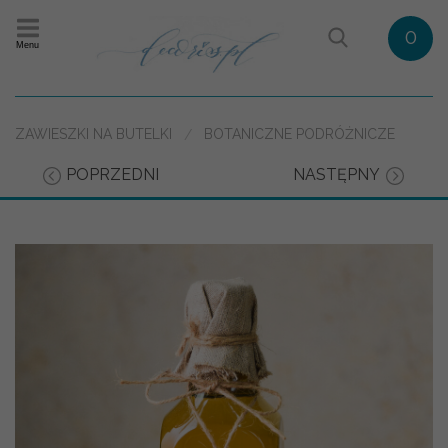
0
Menu
ZAWIESZKI NA BUTELKI
BOTANICZNE PODRÓŻNICZE
POPRZEDNI
NASTĘPNY