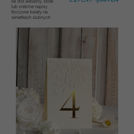
na stół weselny, złote
lub srebrne napisy
tłoczone kwiaty na
winietkach ślubnych