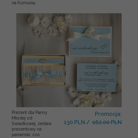
na Komunię
Prezent dla Panny
Promocja:
Młodej od
130 PLN
/
162.00 PLN
Świadkowej, zestaw
prezentowy na
panieński, cos