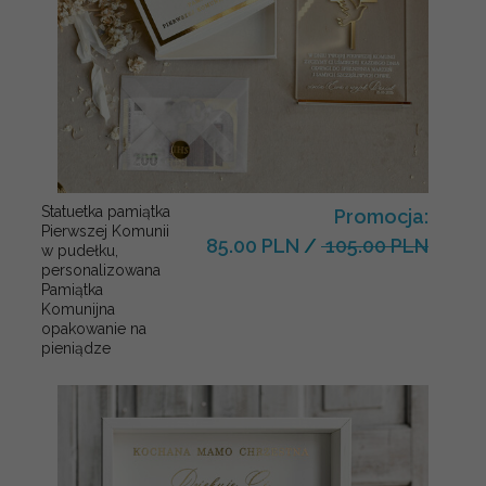
Statuetka pamiątka
Promocja:
Pierwszej Komunii
85.00 PLN
/
105.00 PLN
w pudełku,
personalizowana
Pamiątka
Komunijna
opakowanie na
pieniądze