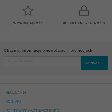
WYSOKA JAKOŚĆ
BEZPIECZNE PŁATNOŚCI
Otrzymuj informacje o nowościach i promocjach
ZAPISZ SIĘ
REGULAMIN
KONTAKT
POLITYKA PRYWATNOSCI RODO