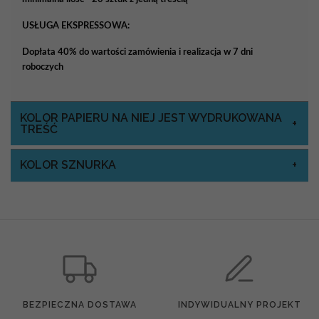
USŁUGA EKSPRESSOWA:
Dopłata 40% do wartości zamówienia i realizacja w 7 dni
roboczych
KOLOR PAPIERU NA NIEJ JEST WYDRUKOWANA
TREŚĆ
KOLOR SZNURKA
BEZPIECZNA DOSTAWA
INDYWIDUALNY PROJEKT