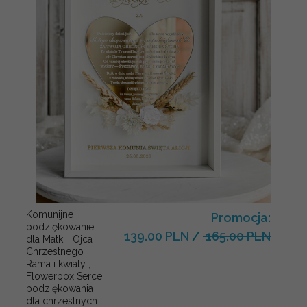
Komunijne
Promocja:
podziękowanie
139.00 PLN
/
165.00 PLN
dla Matki i Ojca
Chrzestnego
Rama i kwiaty ,
Flowerbox Serce
podziękowania
dla chrzestnych