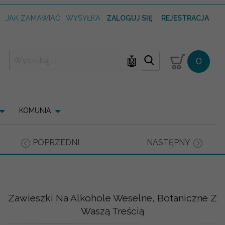
T
JAK ZAMAWIAĆ
WYSYŁKA
ZALOGUJ SIĘ
REJESTRACJA
🤖
0
KOMUNIA
POPRZEDNI
NASTĘPNY
Zawieszki Na Alkohole Weselne, Botaniczne Z
Waszą Treścią