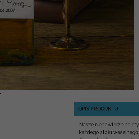
-
OPIS PRODUKTU
Nasze niepowtarzalne etyk
każdego stołu weselnego