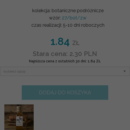
kolekcja:
botaniczne podróżnicze
wzór:
27/bot/zw
czas realizacji:
5-10 dni roboczych
1.84
ZŁ
Stara cena: 2.30 PLN
Najniższa cena z ostatnich 30 dni: 1.84 ZŁ
DODAJ DO KOSZYKA