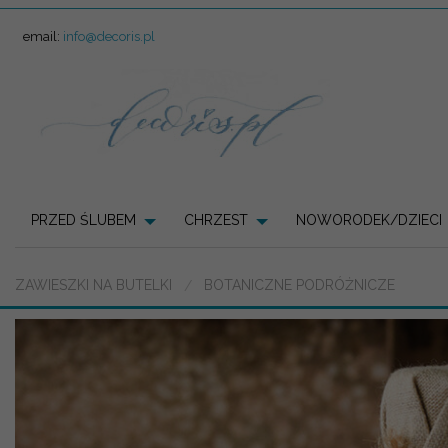
email:
info@decoris.pl
PRZED ŚLUBEM
CHRZEST
NOWORODEK/DZIECI
ZAWIESZKI NA BUTELKI
BOTANICZNE PODRÓŻNICZE