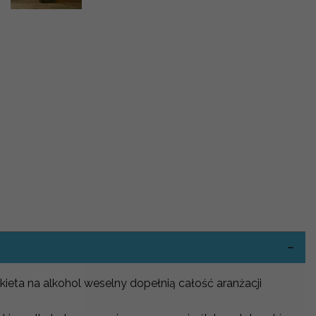
-
ieta na alkohol weselny dopełnią całość aranżacji
.