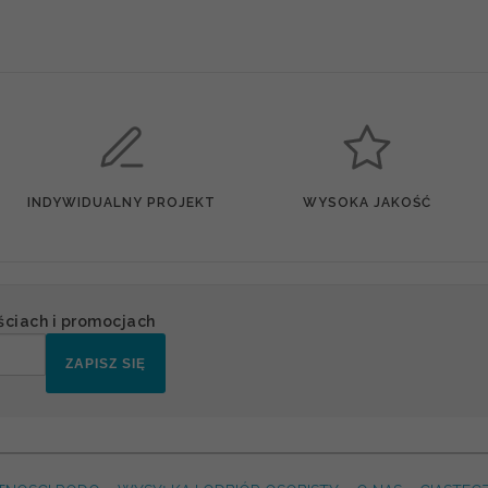
INDYWIDUALNY PROJEKT
WYSOKA JAKOŚĆ
ściach i promocjach
ZAPISZ SIĘ