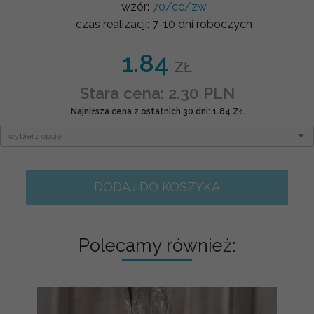
wzór:
70/cc/zw
czas realizacji:
7-10 dni roboczych
1.84
ZŁ
Stara cena: 2.30 PLN
Najniższa cena z ostatnich 30 dni: 1.84 ZŁ
DODAJ DO KOSZYKA
Polecamy również: