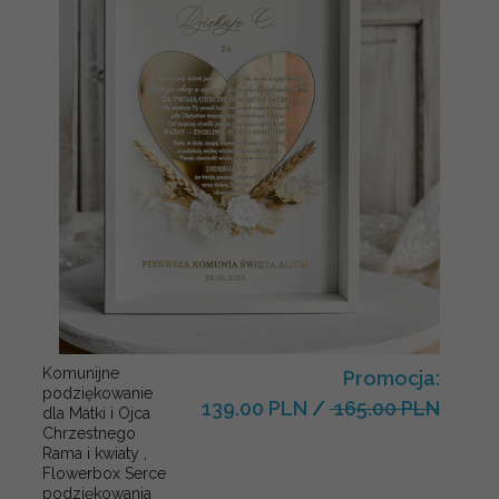
Komunijne
Promocja:
podziękowanie
139.00 PLN
/
165.00 PLN
dla Matki i Ojca
Chrzestnego
Rama i kwiaty ,
Flowerbox Serce
podziękowania