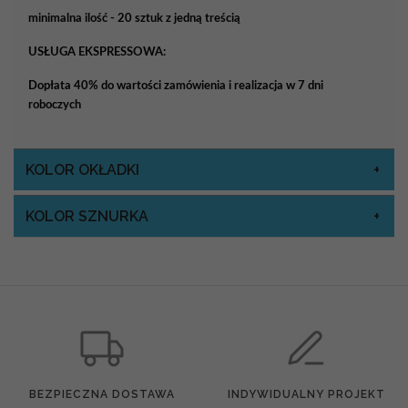
minimalna ilość - 20 sztuk z jedną treścią
USŁUGA EKSPRESSOWA:
Dopłata 40% do wartości zamówienia i realizacja w 7 dni
roboczych
KOLOR OKŁADKI
KOLOR SZNURKA
BEZPIECZNA DOSTAWA
INDYWIDUALNY PROJEKT