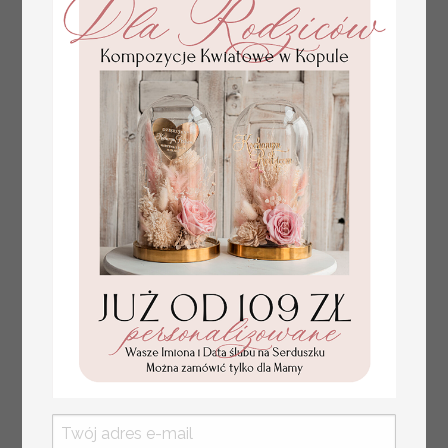
złote winietki na komunię, winietka
4.50 PLN
dekoracja stołu na komunii, komunijne
winietki z naturalnym kłosem