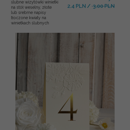
ślubne wizytówki winietki
2.4 PLN
/
3.00 PLN
na stół weselny, złote
lub srebrne napisy
tłoczone kwiaty na
winietkach ślubnych