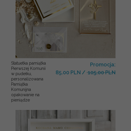
Statuetka pamiątka
Promocja:
Pierwszej Komunii
85.00 PLN
/
105.00 PLN
w pudełku,
personalizowana
Pamiątka
Komunijna
opakowanie na
pieniądze