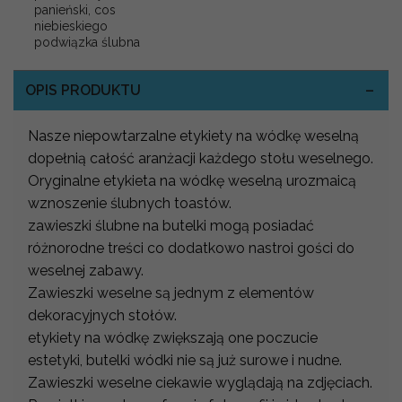
panieński, cos
niebieskiego
podwiązka ślubna
OPIS PRODUKTU
Nasze niepowtarzalne etykiety na wódkę weselną
dopełnią całość aranżacji każdego stołu weselnego.
Oryginalne etykieta na wódkę weselną urozmaicą
wznoszenie ślubnych toastów.
zawieszki ślubne na butelki mogą posiadać
różnorodne treści co dodatkowo nastroi gości do
weselnej zabawy.
Zawieszki weselne są jednym z elementów
dekoracyjnych stołów.
etykiety na wódkę zwiększają one poczucie
estetyki, butelki wódki nie są już surowe i nudne.
Zawieszki weselne ciekawie wyglądają na zdjęciach.