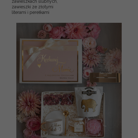
zawieszkach ślubnych,
zawieszki ze złotymi
literami i perełkami