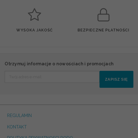
WYSOKA JAKOŚĆ
BEZPIECZNE PŁATNOŚCI
Otrzymuj informacje o nowościach i promocjach
ZAPISZ SIĘ
REGULAMIN
KONTAKT
POLITYKA PRYWATNOSCI RODO