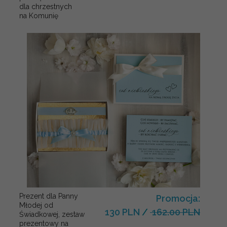
dla chrzestnych
na Komunię
Prezent dla Panny
Promocja:
Młodej od
130 PLN
/
162.00 PLN
Świadkowej, zestaw
prezentowy na