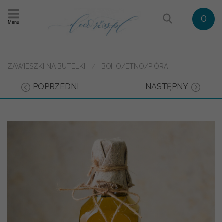
0
Menu
ZAWIESZKI NA BUTELKI
BOHO/ETNO/PIÓRA
POPRZEDNI
NASTĘPNY