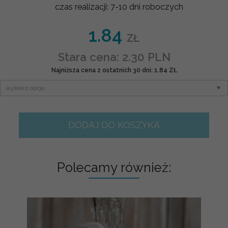
czas realizacji:
7-10 dni roboczych
1.84
ZŁ
Stara cena: 2.30 PLN
Najniższa cena z ostatnich 30 dni: 1.84 ZŁ
DODAJ DO KOSZYKA
Polecamy również: