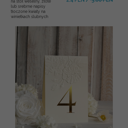
na stół weselny, złote
lub srebrne napisy
tłoczone kwiaty na
winietkach ślubnych