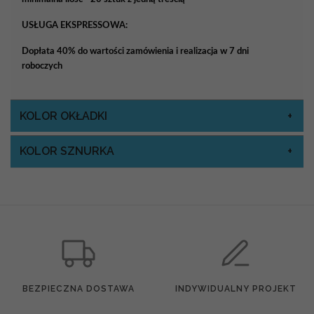
USŁUGA EKSPRESSOWA:
Dopłata 40% do wartości zamówienia i realizacja w 7 dni
roboczych
KOLOR OKŁADKI
KOLOR SZNURKA
BEZPIECZNA DOSTAWA
INDYWIDUALNY PROJEKT