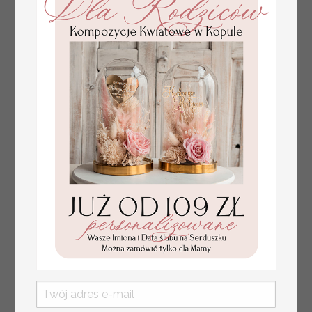
złote winietki na komunię, winietka
4.50 PLN
dekoracja stołu na komunii, komunijne
winietki z naturalnym kłosem