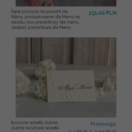
Fajne pomysły na prezent dla
231.00 PLN
Mamy, podziękowanie dla Mamy na
weselu, box prezentowy dla mamy,
zestawy prezentowe dla Mamy
tłoczone winietki ślubne,
Promocja:
ślubne wizytówki winietki
2.4 PLN
/
3.00 PLN