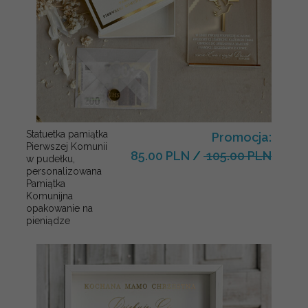
Statuetka pamiątka
Promocja:
Pierwszej Komunii
85.00 PLN
/
105.00 PLN
w pudełku,
personalizowana
Pamiątka
Komunijna
opakowanie na
pieniądze