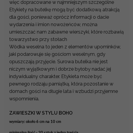
więc dopracowane w najmniejszym szczególne
Etykiety na butelkę mogą być dodatkową atrakcją
dla gości, ponieważ oprócz informacji o dacie
wydarzenia i imion nowożeńców, można
umieszczać nam zabawne wierszyki, które rozbawią
towarzystwo przy stołach
Wódka weselna to jeden z elementów upominków,
jaki podarowuje się gościom weselnym, gdy
opuszczają przyjęcie. Surowa butelka nie jest
niczym wyjątkowym i dobrze byłoby nadać jej
indywidualny charakter. Etykieta może być
pewnego rodzaju pamiątką, która pozostanie w
domach gości na długie lata i wzbudzi przyjemne
wspomnienia.
ZAWIESZKI W STYLU BOHO
wymiary: około 6 cm na 10 cm
minimalna ilość - 20 sztuk z jedną treścią