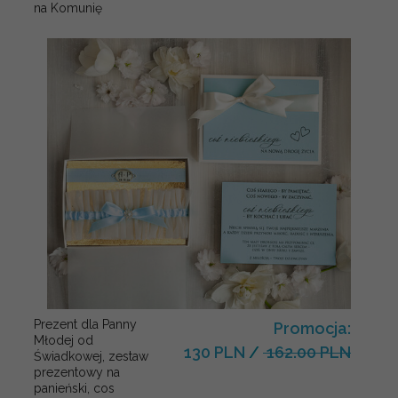
na Komunię
Prezent dla Panny
Promocja:
Młodej od
130 PLN
/
162.00 PLN
Świadkowej, zestaw
prezentowy na
panieński, cos