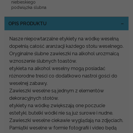
niebieskiego
podwiązka ślubna
OPIS PRODUKTU
Nasze niepowtarzalne etykiety na wódkę weselną
dopełnią całość aranżacji każdego stołu weselnego.
Oryginalne ślubne zawieszki na alkohol urozmaicą
wznoszenie ślubnych toastów.
etykieta na alkohol weselny mogą posiadać
różnorodne treści co dodatkowo nastroi gości do
weselnej zabawy.
Zawieszki weselne są jednym z elementów
dekoracyjnych stołów.
etykiety na wódkę zwiększają one poczucie
estetyki, butelki wódki nie są już surowe i nudne.
Zawieszki weselne ciekawie wyglądają na zdjęciach.
Pamiątki weselne w formie fotografii i video będą