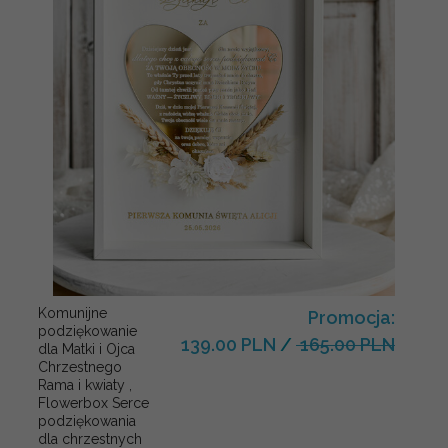
Komunijne
Promocja:
podziękowanie
139.00 PLN
/
165.00 PLN
dla Matki i Ojca
Chrzestnego
Rama i kwiaty ,
Flowerbox Serce
podziękowania
dla chrzestnych