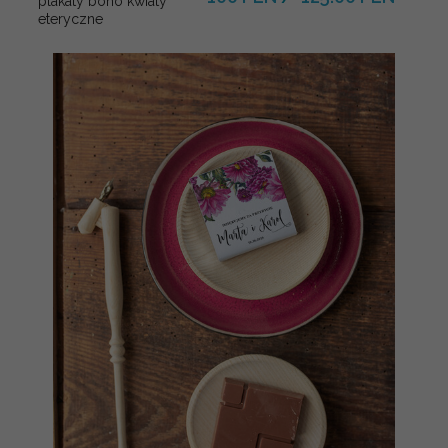
plakaty boho kwiaty
eteryczne