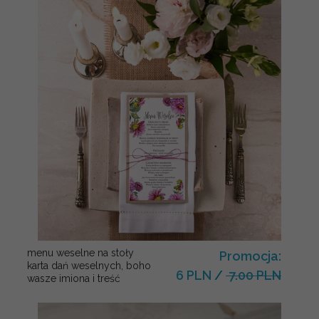
menu weselne na stoły
Promocja:
karta dań weselnych, boho
6 PLN
/
7.00 PLN
wasze imiona i treść