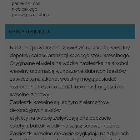
panieński, cos
niebieskiego
podwiązka ślubna
OPIS PRODUKTU
Nasze niepowtarzalne zawieszki na alkohol weselny
dopełnią całość aranżacji każdego stołu weselnego.
Oryginalne etykieta na wódkę zawieszka na alkohol
weselny urozmaicą wznoszenie ślubnych toastów.
zawieszka na alkohol weselny mogą posiadać
różnorodne treści co dodatkowo nastroi gości do
weselnej zabawy.
Zawieszki weselne są jednym z elementów
dekoracyjnych stołów.
etykiety na wódkę zwiększają one poczucie
estetyki, butelki wódki nie są już surowe i nudne.
Zawieszki weselne ciekawie wyglądają na zdjęciach.