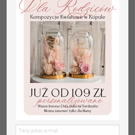
zawieszkach ślubnych,
zawieszki ze złotymi
literami i perełkami