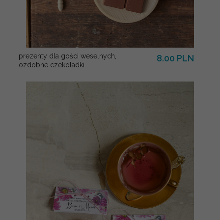
prezenty dla gości weselnych,
8.00 PLN
ozdobne czekoladki