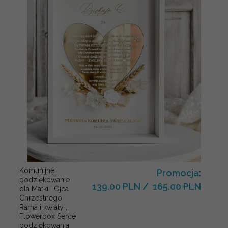
Komunijne
Promocja:
podziękowanie
139.00 PLN
/
165.00 PLN
dla Matki i Ojca
Chrzestnego
Rama i kwiaty ,
Flowerbox Serce
podziękowania