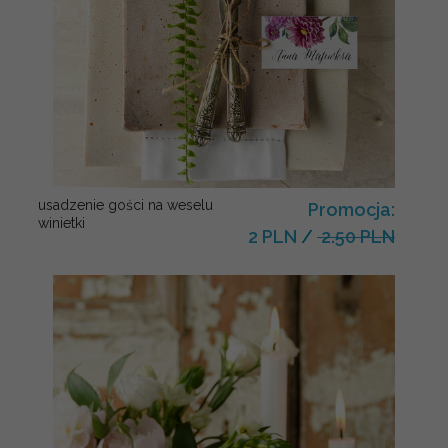
usadzenie gości na weselu
Promocja:
winietki
2 PLN
/
2.50 PLN