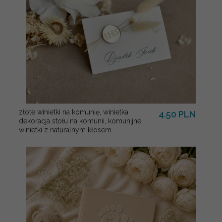
złote winietki na komunię, winietka
4.50 PLN
dekoracja stołu na komunii, komunijne
winietki z naturalnym kłosem