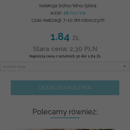
kolekcja:
boho/etno/pióra
wzór:
48/cc/zw
czas realizacji:
7-10 dni roboczych
1.84
ZŁ
Stara cena: 2.30 PLN
Najniższa cena z ostatnich 30 dni: 1.84 ZŁ
DODAJ DO KOSZYKA
Polecamy również: