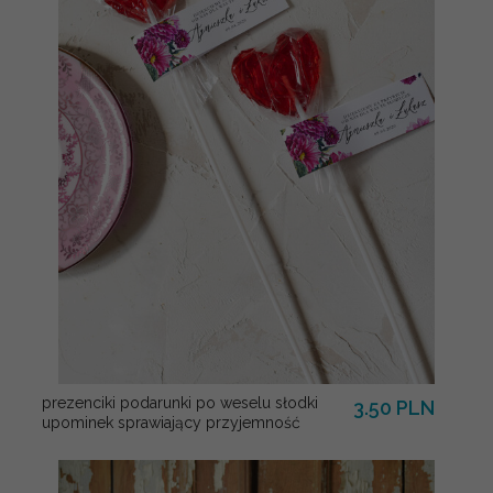
prezenciki podarunki po weselu słodki
3.50 PLN
upominek sprawiający przyjemność