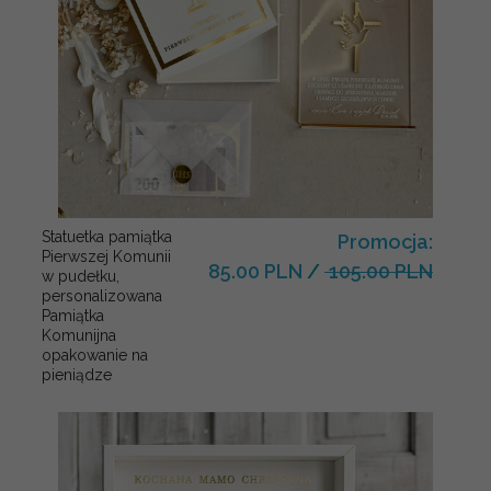
Statuetka pamiątka
Promocja:
Pierwszej Komunii
85.00 PLN
/
105.00 PLN
w pudełku,
personalizowana
Pamiątka
Komunijna
opakowanie na
pieniądze