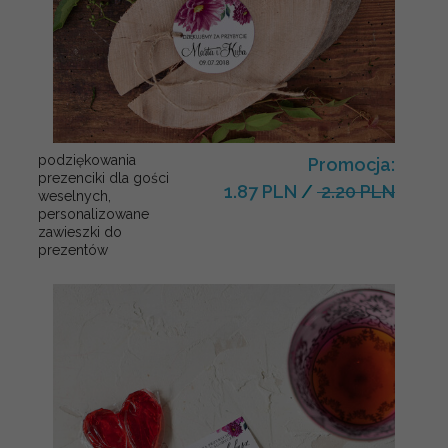
podziękowania
Promocja:
prezenciki dla gości
1.87 PLN
/
2.20 PLN
weselnych,
personalizowane
zawieszki do
prezentów