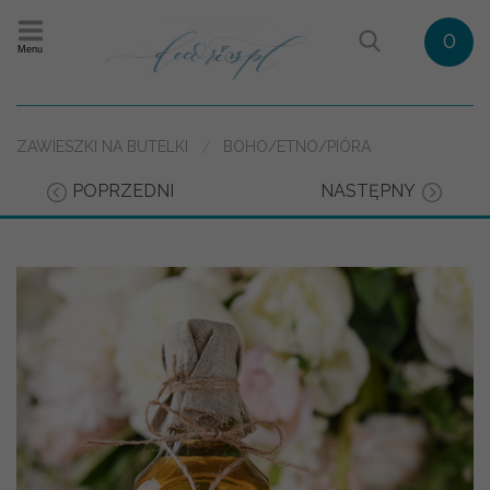
0
Menu
ZAWIESZKI NA BUTELKI
BOHO/ETNO/PIÓRA
POPRZEDNI
NASTĘPNY