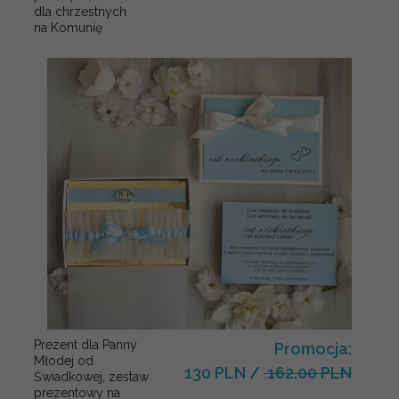
dla chrzestnych
na Komunię
Prezent dla Panny
Promocja:
Młodej od
130 PLN
/
162.00 PLN
Świadkowej, zestaw
prezentowy na