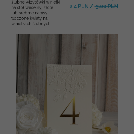
ślubne wizytówki winietki
2.4 PLN
/
3.00 PLN
na stół weselny, złote
lub srebrne napisy
tłoczone kwiaty na
winietkach ślubnych