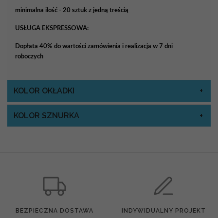
minimalna ilość - 20 sztuk z jedną treścią
USŁUGA EKSPRESSOWA:
Dopłata 40% do wartości zamówienia i realizacja w 7 dni
roboczych
KOLOR OKŁADKI
KOLOR SZNURKA
BEZPIECZNA DOSTAWA
INDYWIDUALNY PROJEKT