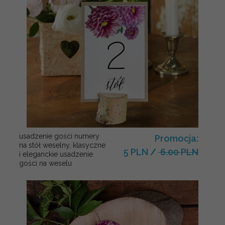
usadzenie gości numery
Promocja:
na stół weselny, klasyczne
5 PLN
/
6.00 PLN
i eleganckie usadzenie
gości na weselu