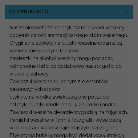
OPIS PRODUKTU
Nasze niepowtarzalne etykieta na alkohol weselny
dopełnią całość aranżacji każdego stołu weselnego.
Oryginalne etykiety na butelki weselne urozmaicą
wznoszenie ślubnych toastów.
zawieszki na alkohol weselny mogą posiadać
różnorodne treści co dodatkowo nastroi gości do
weselnej zabawy.
Zawieszki weselne są jednym z elementów
dekoracyjnych stołów.
etykiety na wódkę zwiększają one poczucie
estetyki, butelki wódki nie są już surowe i nudne.
Zawieszki weselne ciekawie wyglądają na zdjęciach.
Pamiątki weselne w formie fotografii i video będą
więc dopracowane w najmniejszym szczególne
Etykiety na butelkę mogą być dodatkową atrakcją