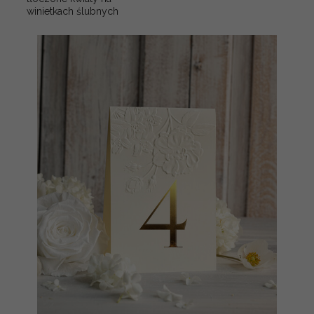
winietkach ślubnych