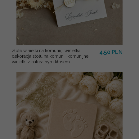
złote winietki na komunię, winietka
4.50 PLN
dekoracja stołu na komunii, komunijne
winietki z naturalnym kłosem