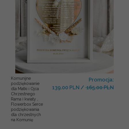
Komunijne
Promocja:
podziękowanie
139.00 PLN
/
165.00 PLN
dla Matki i Ojca
Chrzestnego
Rama i kwiaty ,
Flowerbox Serce
podziękowania
dla chrzestnych
na Komunię