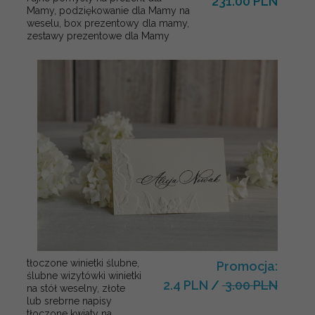
231.00 PLN
Mamy, podziękowanie dla Mamy na
weselu, box prezentowy dla mamy,
zestawy prezentowe dla Mamy
tłoczone winietki ślubne,
Promocja:
ślubne wizytówki winietki
2.4 PLN
/
3.00 PLN
na stół weselny, złote
lub srebrne napisy
tłoczone kwiaty na