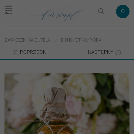
0
Menu
ZAWIESZKI NA BUTELKI
BOHO/ETNO/PIÓRA
POPRZEDNI
NASTĘPNY