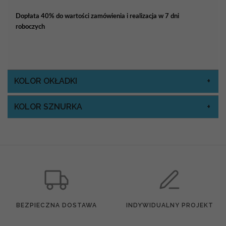
Dopłata 40% do wartości zamówienia i realizacja w 7 dni
roboczych
KOLOR OKŁADKI
KOLOR SZNURKA
BEZPIECZNA DOSTAWA
INDYWIDUALNY PROJEKT