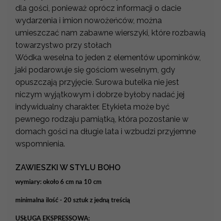
dla gości, ponieważ oprócz informacji o dacie
wydarzenia i imion nowożeńców, można
umieszczać nam zabawne wierszyki, które rozbawią
towarzystwo przy stołach
Wódka weselna to jeden z elementów upominków,
jaki podarowuje się gościom weselnym, gdy
opuszczają przyjęcie. Surowa butelka nie jest
niczym wyjątkowym i dobrze byłoby nadać jej
indywidualny charakter. Etykieta może być
pewnego rodzaju pamiątką, która pozostanie w
domach gości na długie lata i wzbudzi przyjemne
wspomnienia.
ZAWIESZKI W STYLU BOHO
wymiary: około 6 cm na 10 cm
minimalna ilość - 20 sztuk z jedną treścią
USŁUGA EKSPRESSOWA: