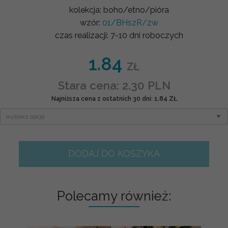
kolekcja:
boho/etno/pióra
wzór:
01/BHszR/zw
czas realizacji:
7-10 dni roboczych
1.84
ZŁ
Stara cena: 2.30 PLN
Najniższa cena z ostatnich 30 dni: 1.84 ZŁ
DODAJ DO KOSZYKA
Polecamy również: