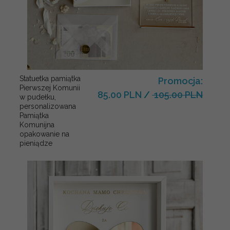
Statuetka pamiątka
Promocja:
Pierwszej Komunii
85.00 PLN
/
105.00 PLN
w pudełku,
personalizowana
Pamiątka
Komunijna
opakowanie na
pieniądze