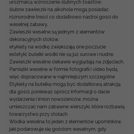
urozmaicą wznoszenie ślubnych toastów.
ślubne zawieszki na alkohole mogą posiadać
różnorodne treści co dodatkowo nastroi gości do
weselnej zabawy.
Zawieszki weselne są jednym z elementów
dekoracyjnych stołów.
etykiety na wódkę zwiększają one poczucie
estetyki, butelki wódki nie są już surowe i nudne.
Zawieszki weselne ciekawie wyglądają na zdjęciach.
Pamiątki weselne w formie fotografii i video będą
więc dopracowane w najmniejszym szczególne
Etykiety na butelkę mogą być dodatkową atrakcją
dla gości, ponieważ oprócz informacji o dacie
wydarzenia i imion nowożeńców, można
umieszczać nam zabawne wierszyki, które rozbawią
towarzystwo przy stołach
Wódka weselna to jeden z elementów upominków,
jaki podarowuje się gościom weselnym, gdy