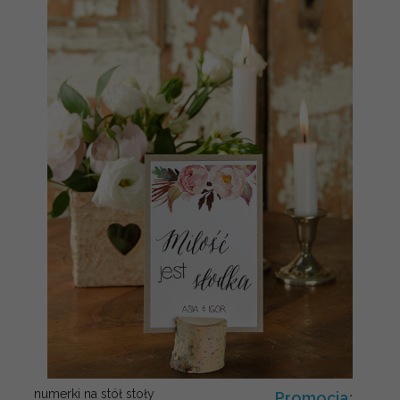
numerki na stół stoły
Promocja: