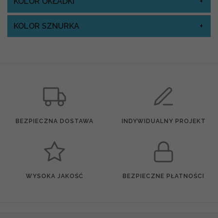
KOLOR OKŁADKI
KOLOR SZNURKA
BEZPIECZNA DOSTAWA
INDYWIDUALNY PROJEKT
WYSOKA JAKOŚĆ
BEZPIECZNE PŁATNOŚCI