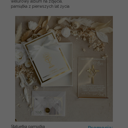
welurowy album na zdjęcia,
pamiątka z pierwszych lat życia
Statuetka pamiątka
Promocja: