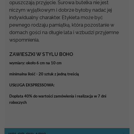
opuszczają przyjęcie. Surowa butelka nie jest
niczym wyjątkowym i dobrze byłoby nadać jej
indywidualny charakter. Etykieta może być
pewnego rodzaju pamiątką, która pozostanie w
domach gości na długie lata i wzbudzi przyjemne
wspomnienia.
ZAWIESZKI W STYLU BOHO
wymiary: około 6 cm na 10 cm
minimalna ilość - 20 sztuk z jedną treścią
USŁUGA EKSPRESSOWA:
Dopłata 40% do wartości zamówienia i realizacja w 7 dni
roboczych