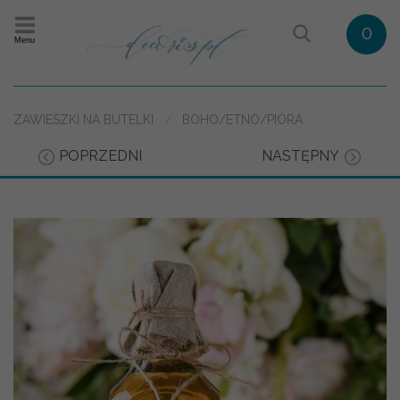
0
Menu
ZAWIESZKI NA BUTELKI
BOHO/ETNO/PIÓRA
POPRZEDNI
NASTĘPNY