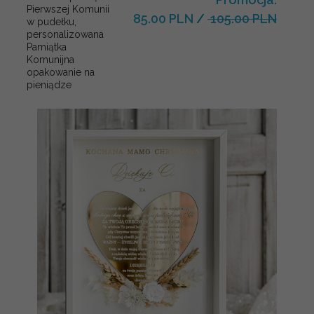
Pierwszej Komunii
85.00 PLN
/
105.00 PLN
w pudełku,
personalizowana
Pamiątka
Komunijna
opakowanie na
pieniądze