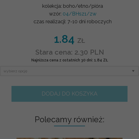
kolekcja:
boho/etno/pióra
wzór:
04/BHsz1/zw
czas realizacji:
7-10 dni roboczych
1.84
ZŁ
Stara cena: 2.30 PLN
Najniższa cena z ostatnich 30 dni: 1.84 ZŁ
DODAJ DO KOSZYKA
Polecamy również: