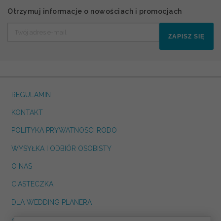
Otrzymuj informacje o nowościach i promocjach
ZAPISZ SIĘ
REGULAMIN
KONTAKT
POLITYKA PRYWATNOSCI RODO
WYSYŁKA I ODBIÓR OSOBISTY
O NAS
CIASTECZKA
DLA WEDDING PLANERA
dreskot.com