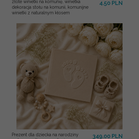
złote winietki na komunię, winietka
4.50 PLN
dekoracja stołu na komunii, komunijne
winietki z naturalnym kłosem
Prezent dla dziecka na narodziny
349.00 PLN