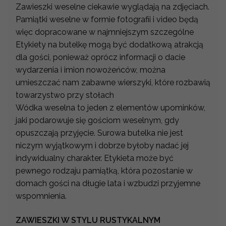
Zawieszki weselne ciekawie wyglądają na zdjęciach.
Pamiątki weselne w formie fotografii i video będą
więc dopracowane w najmniejszym szczególne
Etykiety na butelkę mogą być dodatkową atrakcją
dla gości, ponieważ oprócz informacji o dacie
wydarzenia i imion nowożeńców, można
umieszczać nam zabawne wierszyki, które rozbawią
towarzystwo przy stołach
Wódka weselna to jeden z elementów upominków,
jaki podarowuje się gościom weselnym, gdy
opuszczają przyjęcie. Surowa butelka nie jest
niczym wyjątkowym i dobrze byłoby nadać jej
indywidualny charakter. Etykieta może być
pewnego rodzaju pamiątką, która pozostanie w
domach gości na długie lata i wzbudzi przyjemne
wspomnienia.
ZAWIESZKI W STYLU RUSTYKALNYM