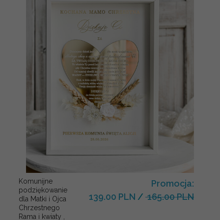
Komunijne
Promocja:
podziękowanie
139.00 PLN
/
165.00 PLN
dla Matki i Ojca
Chrzestnego
Rama i kwiaty ,