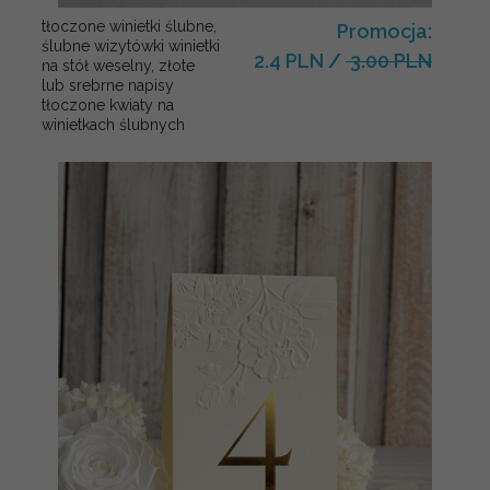
tłoczone winietki ślubne,
Promocja:
ślubne wizytówki winietki
2.4 PLN
/
3.00 PLN
na stół weselny, złote
lub srebrne napisy
tłoczone kwiaty na
winietkach ślubnych