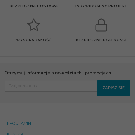
BEZPIECZNA DOSTAWA
INDYWIDUALNY PROJEKT
WYSOKA JAKOŚĆ
BEZPIECZNE PŁATNOŚCI
Otrzymuj informacje o nowościach i promocjach
ZAPISZ SIĘ
REGULAMIN
KONTAKT