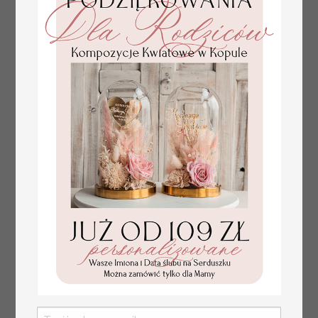
złote winietki na komunię, winietka
4.50 PLN
dekoracja stołu na komunii, komunijne
winietki z naturalnym kłosem