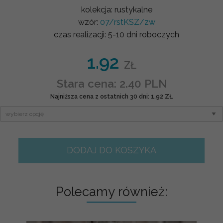
kolekcja:
rustykalne
wzór:
07/rstKSZ/zw
czas realizacji:
5-10 dni roboczych
1.92
ZŁ
Stara cena: 2.40 PLN
Najniższa cena z ostatnich 30 dni: 1.92 ZŁ
DODAJ DO KOSZYKA
Polecamy również: