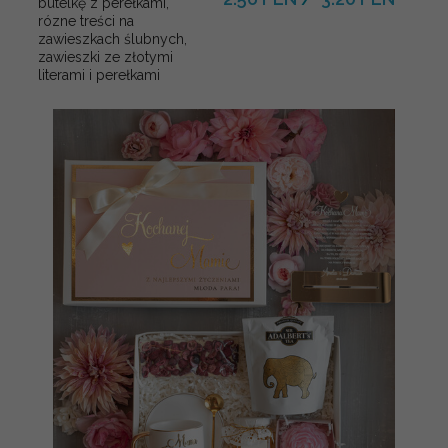
butelkę z perełkami,
rózne treści na
zawieszkach ślubnych,
zawieszki ze złotymi
literami i perełkami