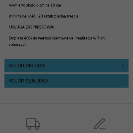
wymiary: około 6 cm na 10 cm
minimalna ilość - 20 sztuk z jedną treścią
USŁUGA EKSPRESSOWA:
Dopłata 40% do wartości zamówienia i realizacja w 7 dni
roboczych
KOLOR OKŁADKI
KOLOR SZNURKA