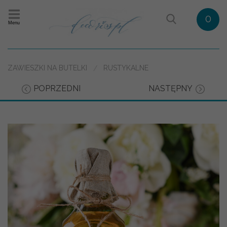
0
Menu
ZAWIESZKI NA BUTELKI
RUSTYKALNE
POPRZEDNI
NASTĘPNY