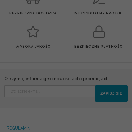
BEZPIECZNA DOSTAWA
INDYWIDUALNY PROJEKT
WYSOKA JAKOŚĆ
BEZPIECZNE PŁATNOŚCI
Otrzymuj informacje o nowościach i promocjach
ZAPISZ SIĘ
REGULAMIN