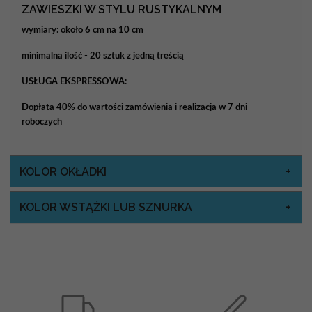
ZAWIESZKI W STYLU RUSTYKALNYM
wymiary: około 6 cm na 10 cm
minimalna ilość - 20 sztuk z jedną treścią
USŁUGA EKSPRESSOWA:
Dopłata 40% do wartości zamówienia i realizacja w 7 dni
roboczych
KOLOR OKŁADKI
KOLOR WSTĄŻKI LUB SZNURKA