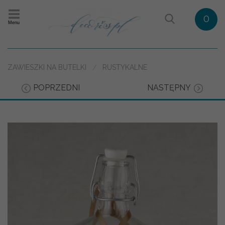
0
Menu
ZAWIESZKI NA BUTELKI
RUSTYKALNE
POPRZEDNI
NASTĘPNY