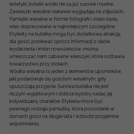
estetyki, butelki wódki nie są już surowe i nudne.
Zawieszki weselne ciekawie wyglądają na zdjęciach.
Pamiątki weselne w formie fotografii i video będą
więc dopracowane w najmniejszym szczególne
Etykiety na butelkę mogą być dodatkową atrakcją
dla gości, ponieważ oprócz informacji o dacie
wydarzenia i imion nowożeńców, można
umieszczać nam zabawne wierszyki, które rozbawią
towarzystwo przy stołach
Wódka weselna to jeden z elementów upominków,
jaki podarowuje się gościom weselnym, gdy
opuszczają przyjęcie. Surowa butelka nie jest
niczym wyjątkowym i dobrze byłoby nadać jej
indywidualny charakter. Etykieta może być
pewnego rodzaju pamiątką, która pozostanie w
domach gości na długie lata i wzbudzi przyjemne
wspomnienia.