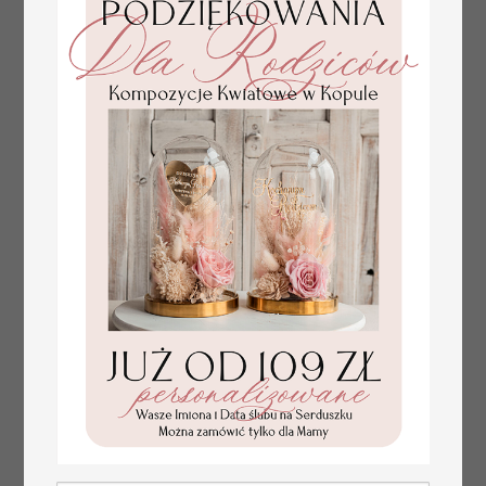
złote winietki na komunię, winietka
4.50 PLN
dekoracja stołu na komunii, komunijne
winietki z naturalnym kłosem