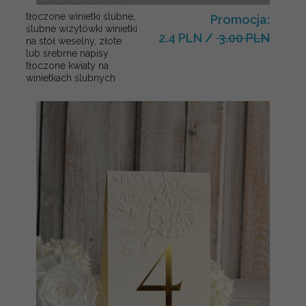
tłoczone winietki ślubne,
Promocja:
ślubne wizytówki winietki
2.4 PLN
/
3.00 PLN
na stół weselny, złote
lub srebrne napisy
tłoczone kwiaty na
winietkach ślubnych