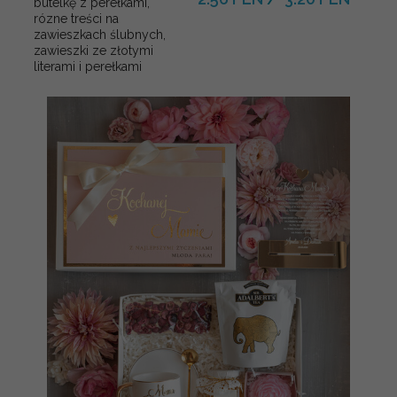
butelkę z perełkami,
rózne treści na
zawieszkach ślubnych,
zawieszki ze złotymi
literami i perełkami