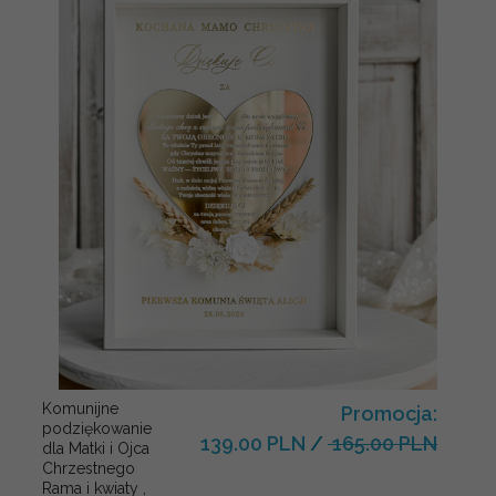
Komunijne
Promocja:
podziękowanie
139.00 PLN
/
165.00 PLN
dla Matki i Ojca
Chrzestnego
Rama i kwiaty ,