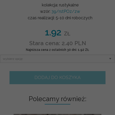
kolekcja:
rustykalne
wzór:
39/rstPOz/zw
czas realizacji:
5-10 dni roboczych
1.92
ZŁ
Stara cena: 2.40 PLN
Najniższa cena z ostatnich 30 dni: 1.92 ZŁ
DODAJ DO KOSZYKA
Polecamy również: