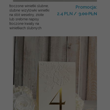
tłoczone winietki ślubne,
Promocja:
ślubne wizytówki winietki
2.4 PLN
/
3.00 PLN
na stół weselny, złote
lub srebrne napisy
tłoczone kwiaty na
winietkach ślubnych