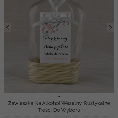
Prev
Nast
-
Zawieszka Na Alkohol Weselny, Rustykalne
Treści Do Wyboru