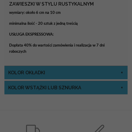
ZAWIESZKI W STYLU RUSTYKALNYM
wymiary: około 6 cm na 10 cm
minimalna ilość - 20 sztuk z jedną treścią
USŁUGA EKSPRESSOWA:
Dopłata 40% do wartości zamówienia i realizacja w 7 dni
roboczych
KOLOR OKŁADKI
KOLOR WSTĄŻKI LUB SZNURKA