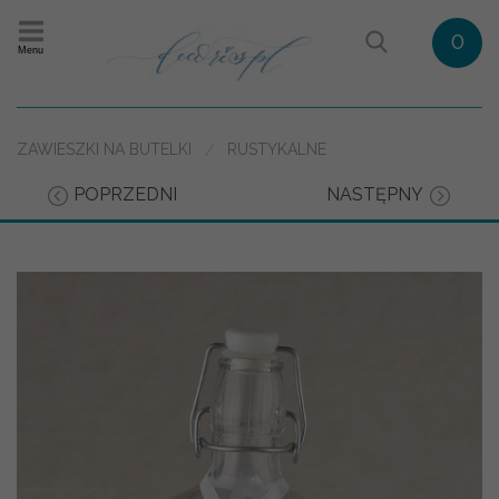
0
Menu
ZAWIESZKI NA BUTELKI
RUSTYKALNE
POPRZEDNI
NASTĘPNY