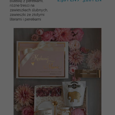
butelkę z perełkami,
rózne treści na
zawieszkach ślubnych,
zawieszki ze złotymi
literami i perełkami