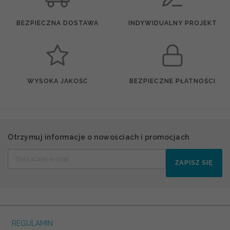
BEZPIECZNA DOSTAWA
INDYWIDUALNY PROJEKT
WYSOKA JAKOŚĆ
BEZPIECZNE PŁATNOŚCI
Otrzymuj informacje o nowościach i promocjach
ZAPISZ SIĘ
REGULAMIN