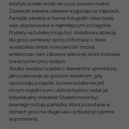
estetyki, butelki wódki nie są już surowe i nudne.
Zawieszki weselne ciekawie wyglądają na zdjęciach.
Pamiątki weselne w formie fotografii i video będą
więc dopracowane w najmniejszym szczególne
Etykiety na butelkę mogą być dodatkową atrakcją
dla gości, ponieważ oprócz informacji o dacie
wydarzenia i imion nowożeńców, można
umieszczać nam zabawne wierszyki, które rozbawią
towarzystwo przy stołach
Wódka weselna to jeden z elementów upominków,
jaki podarowuje się gościom weselnym, gdy
opuszczają przyjęcie. Surowa butelka nie jest
niczym wyjątkowym i dobrze byłoby nadać jej
indywidualny charakter. Etykieta może być
pewnego rodzaju pamiątką, która pozostanie w
domach gości na długie lata i wzbudzi przyjemne
wspomnienia.