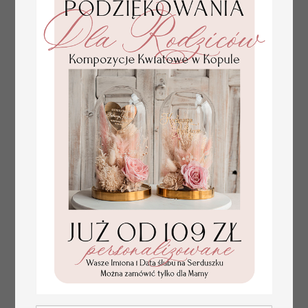
złote winietki na komunię, winietka
4.50 PLN
dekoracja stołu na komunii, komunijne
winietki z naturalnym kłosem