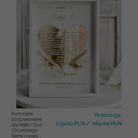
Komunijne
Promocja:
podziękowanie
139.00 PLN
/
165.00 PLN
dla Matki i Ojca
Chrzestnego
Rama i kwiaty ,