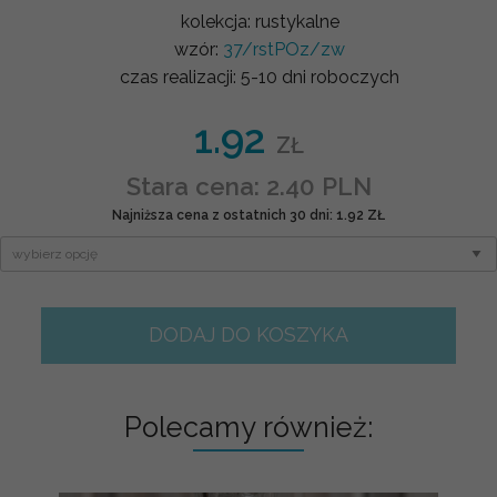
kolekcja:
rustykalne
wzór:
37/rstPOz/zw
czas realizacji:
5-10 dni roboczych
1.92
ZŁ
Stara cena: 2.40 PLN
Najniższa cena z ostatnich 30 dni: 1.92 ZŁ
DODAJ DO KOSZYKA
Polecamy również: