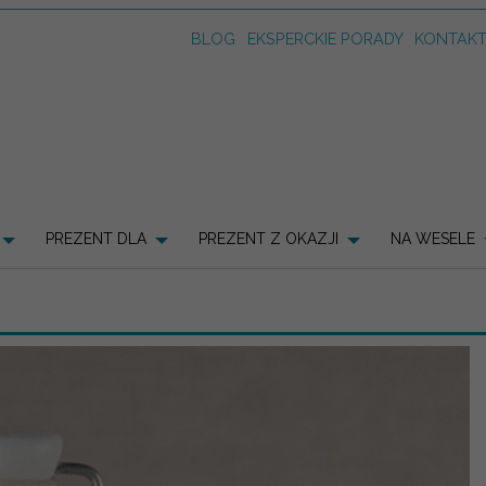
BLOG
EKSPERCKIE PORADY
KONTAK
PREZENT DLA
PREZENT Z OKAZJI
NA WESELE