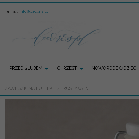
email:
info@decoris.pl
PRZED ŚLUBEM
CHRZEST
NOWORODEK/DZIECI
ZAWIESZKI NA BUTELKI
RUSTYKALNE