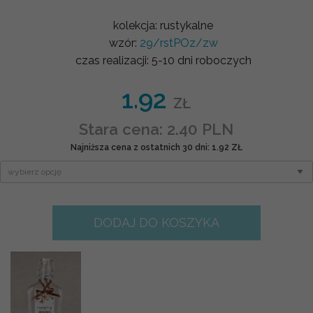
kolekcja:
rustykalne
wzór:
29/rstPOz/zw
czas realizacji:
5-10 dni roboczych
1.92
ZŁ
Stara cena: 2.40 PLN
Najniższa cena z ostatnich 30 dni: 1.92 ZŁ
DODAJ DO KOSZYKA