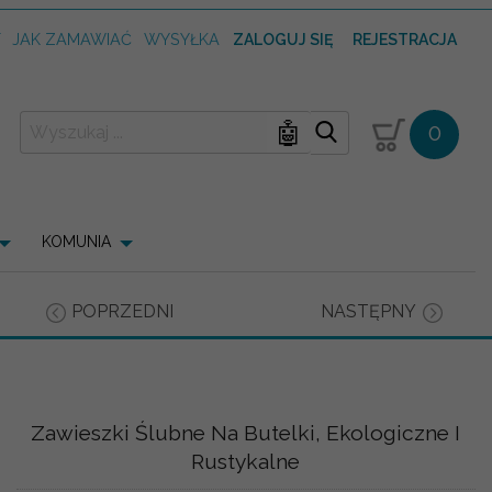
T
JAK ZAMAWIAĆ
WYSYŁKA
ZALOGUJ SIĘ
REJESTRACJA
🤖
0
KOMUNIA
POPRZEDNI
NASTĘPNY
Zawieszki Ślubne Na Butelki, Ekologiczne I
Rustykalne