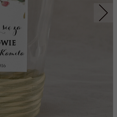
Nastepne