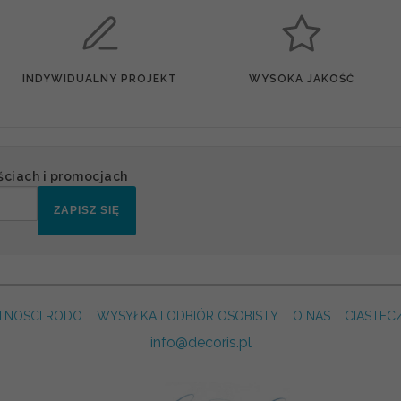
INDYWIDUALNY PROJEKT
WYSOKA JAKOŚĆ
ściach i promocjach
ZAPISZ SIĘ
TNOSCI RODO
WYSYŁKA I ODBIÓR OSOBISTY
O NAS
CIASTEC
info@decoris.pl