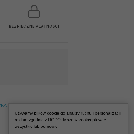
BEZPIECZNE PŁATNOŚCI
ZKA
DLA WEDDING PLANERA
dreskot.com
Używamy plików cookie do analizy ruchu i personalizacji
reklam zgodnie z RODO. Możesz zaakceptować
wszystkie lub odmówić.