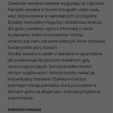
Zawieszki weselne ciekawie wyglądają na zdjęciach.
Pamiątki weselne w formie fotografii i video będą
więc dopracowane w najmniejszym szczególne
Etykiety na butelkę mogą być dodatkową atrakcją
dla gości, ponieważ oprócz informacji o dacie
wydarzenia i imion nowożeńców, można
umieszczać nam zabawne wierszyki, które rozbawią
towarzystwo przy stołach
Wódka weselna to jeden z elementów upominków,
jaki podarowuje się gościom weselnym, gdy
opuszczają przyjęcie. Surowa butelka nie jest
niczym wyjątkowym i dobrze byłoby nadać jej
indywidualny charakter. Etykieta może być
pewnego rodzaju pamiątką, która pozostanie w
domach gości na długie lata i wzbudzi przyjemne
wspomnienia.
ZAWIESZKI OKRĄGŁE