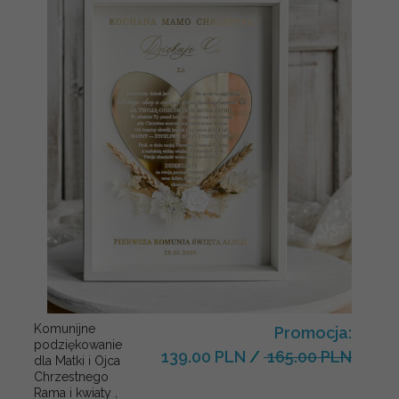
Komunijne
Promocja:
podziękowanie
139.00 PLN
/
165.00 PLN
dla Matki i Ojca
Chrzestnego
Rama i kwiaty ,