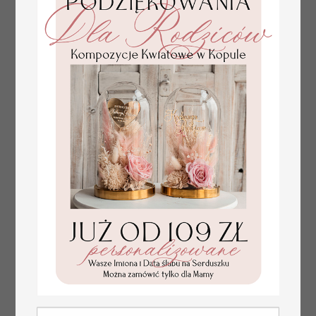
złote winietki na komunię, winietka
4.50 PLN
dekoracja stołu na komunii, komunijne
winietki z naturalnym kłosem