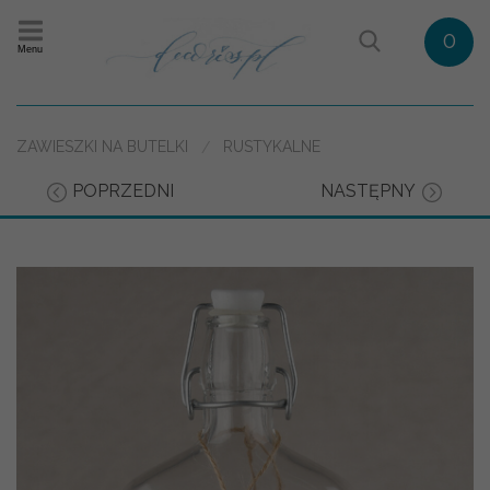
0
Menu
ZAWIESZKI NA BUTELKI
RUSTYKALNE
POPRZEDNI
NASTĘPNY