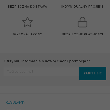
BEZPIECZNA DOSTAWA
INDYWIDUALNY PROJEKT
WYSOKA JAKOŚĆ
BEZPIECZNE PŁATNOŚCI
Otrzymuj informacje o nowościach i promocjach
ZAPISZ SIĘ
REGULAMIN