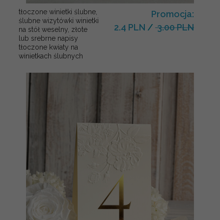
tłoczone winietki ślubne,
Promocja:
ślubne wizytówki winietki
2.4 PLN
/
3.00 PLN
na stół weselny, złote
lub srebrne napisy
tłoczone kwiaty na
winietkach ślubnych