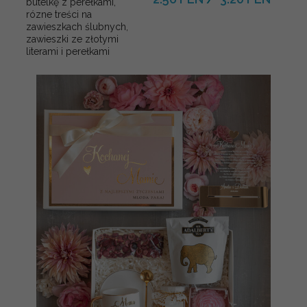
butelkę z perełkami,
rózne treści na
zawieszkach ślubnych,
zawieszki ze złotymi
literami i perełkami