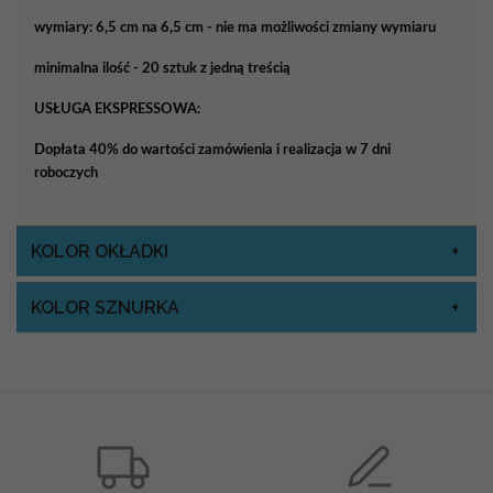
wymiary: 6,5 cm na 6,5 cm - nie ma możliwości zmiany wymiaru
minimalna ilość - 20 sztuk z jedną treścią
USŁUGA EKSPRESSOWA:
Dopłata 40% do wartości zamówienia i realizacja w 7 dni
roboczych
KOLOR OKŁADKI
KOLOR SZNURKA