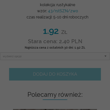
kolekcja:
rustykalne
wzór:
43/rstSZN/zwo
czas realizacji:
5-10 dni roboczych
1.92
ZŁ
Stara cena: 2.40 PLN
Najniższa cena z ostatnich 30 dni: 1.92 ZŁ
DODAJ DO KOSZYKA
Polecamy również: