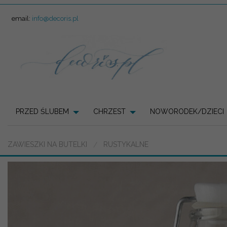
email:
info@decoris.pl
PRZED ŚLUBEM
CHRZEST
NOWORODEK/DZIECI
ZAWIESZKI NA BUTELKI
RUSTYKALNE