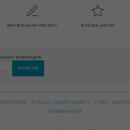
INDYWIDUALNY PROJEKT
WYSOKA JAKOŚĆ
ściach i promocjach
ZAPISZ SIĘ
TNOSCI RODO
WYSYŁKA I ODBIÓR OSOBISTY
O NAS
CIASTEC
info@decoris.pl