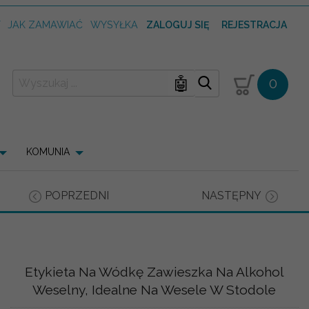
T
JAK ZAMAWIAĆ
WYSYŁKA
ZALOGUJ SIĘ
REJESTRACJA
🤖
0
KOMUNIA
POPRZEDNI
NASTĘPNY
Etykieta Na Wódkę Zawieszka Na Alkohol
Weselny, Idealne Na Wesele W Stodole