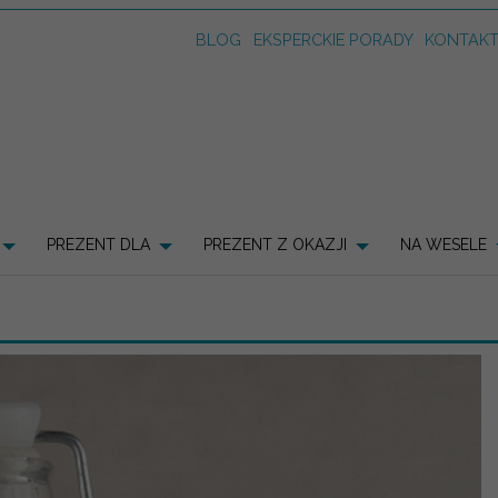
BLOG
EKSPERCKIE PORADY
KONTAK
PREZENT DLA
PREZENT Z OKAZJI
NA WESELE