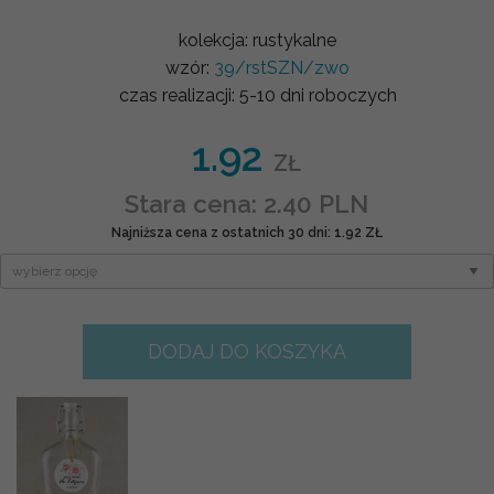
kolekcja:
rustykalne
wzór:
39/rstSZN/zwo
czas realizacji:
5-10 dni roboczych
1.92
ZŁ
Stara cena: 2.40 PLN
Najniższa cena z ostatnich 30 dni: 1.92 ZŁ
DODAJ DO KOSZYKA