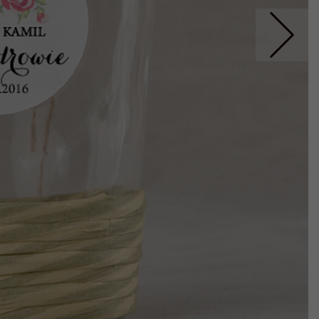
Nastepne