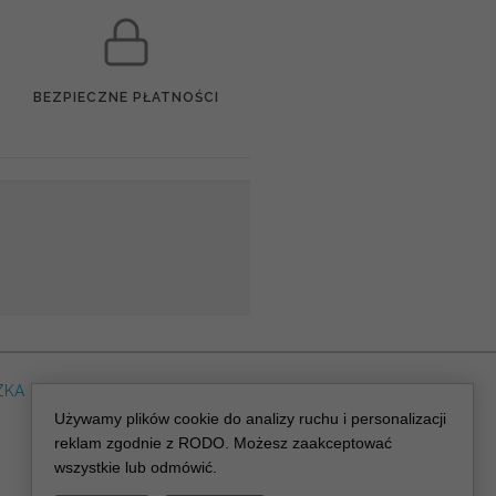
BEZPIECZNE PŁATNOŚCI
ZKA
DLA WEDDING PLANERA
dreskot.com
Używamy plików cookie do analizy ruchu i personalizacji
reklam zgodnie z RODO. Możesz zaakceptować
wszystkie lub odmówić.