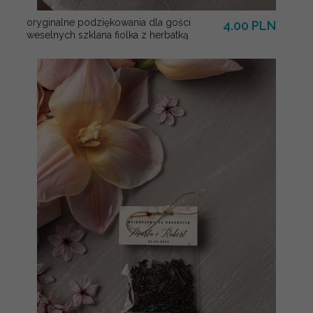
oryginalne podziękowania dla gości
4.00 PLN
weselnych szklana fiolka z herbatką