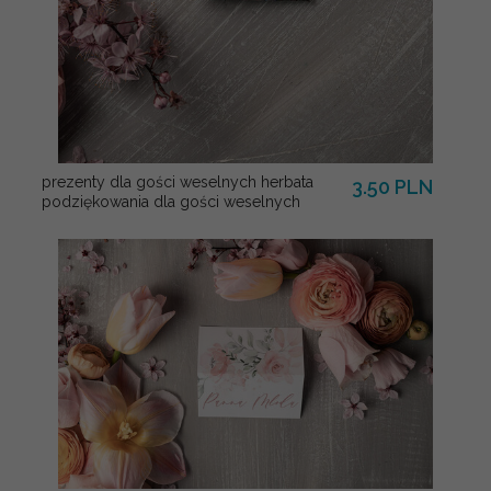
prezenty dla gości weselnych herbata
3.50 PLN
podziękowania dla gości weselnych