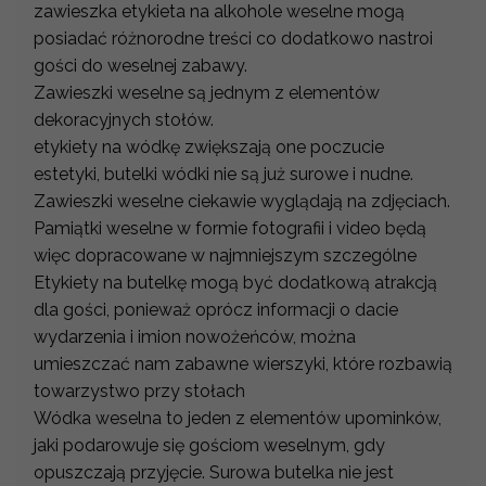
zawieszka etykieta na alkohole weselne mogą
posiadać różnorodne treści co dodatkowo nastroi
gości do weselnej zabawy.
Zawieszki weselne są jednym z elementów
dekoracyjnych stołów.
etykiety na wódkę zwiększają one poczucie
estetyki, butelki wódki nie są już surowe i nudne.
Zawieszki weselne ciekawie wyglądają na zdjęciach.
Pamiątki weselne w formie fotografii i video będą
więc dopracowane w najmniejszym szczególne
Etykiety na butelkę mogą być dodatkową atrakcją
dla gości, ponieważ oprócz informacji o dacie
wydarzenia i imion nowożeńców, można
umieszczać nam zabawne wierszyki, które rozbawią
towarzystwo przy stołach
Wódka weselna to jeden z elementów upominków,
jaki podarowuje się gościom weselnym, gdy
opuszczają przyjęcie. Surowa butelka nie jest