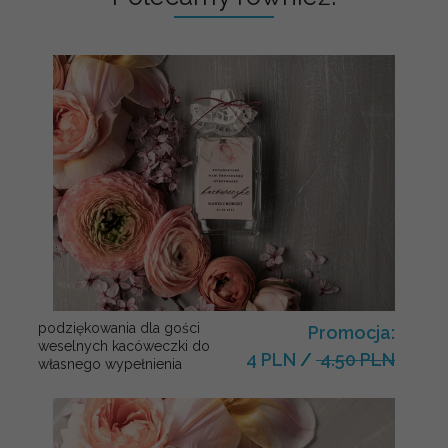
podziękowania dla gości
Promocja:
weselnych kacóweczki do
4 PLN
/
4.50 PLN
własnego wypełnienia