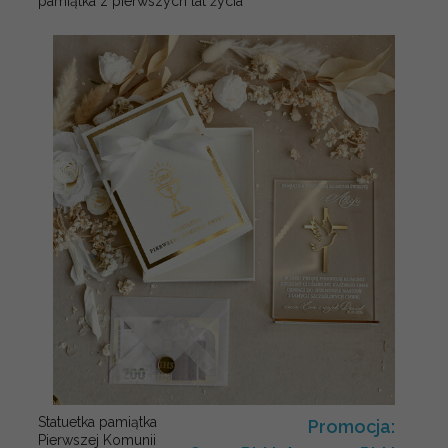
pamiątka z pierwszych lat życia
Statuetka pamiątka
Promocja:
Pierwszej Komunii