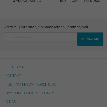
WYSOKA JAKOŚĆ
BEZPIECZNE PŁATNOŚCI
Otrzymuj informacje o nowościach i promocjach
ZAPISZ SIĘ
REGULAMIN
KONTAKT
POLITYKA PRYWATNOSCI RODO
WYSYŁKA I ODBIÓR OSOBISTY
O NAS