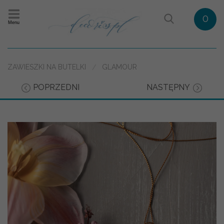
0
Menu
ZAWIESZKI NA BUTELKI
GLAMOUR
POPRZEDNI
NASTĘPNY