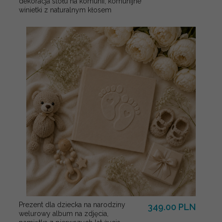
dekoracja stołu na komunii, komunijne
winietki z naturalnym kłosem
Prezent dla dziecka na narodziny
349.00 PLN
welurowy album na zdjęcia,