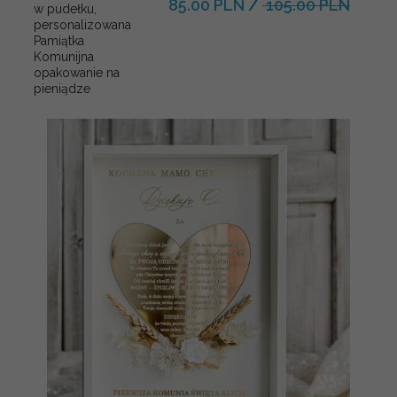
85.00 PLN
/
105.00 PLN
w pudełku,
personalizowana
Pamiątka
Komunijna
opakowanie na
pieniądze