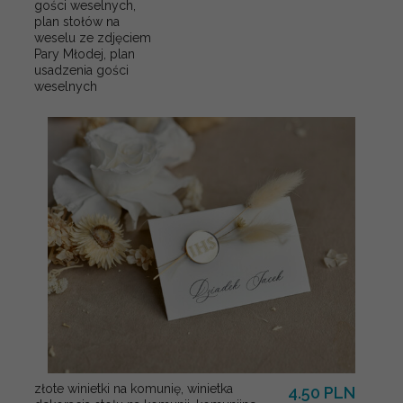
gości weselnych,
plan stołów na
weselu ze zdjęciem
Pary Młodej, plan
usadzenia gości
weselnych
złote winietki na komunię, winietka
4.50 PLN