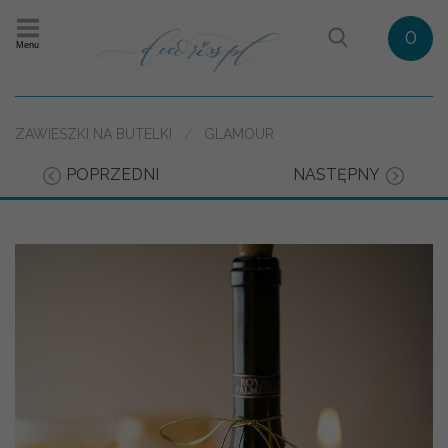
0
Menu
ZAWIESZKI NA BUTELKI
GLAMOUR
POPRZEDNI
NASTĘPNY