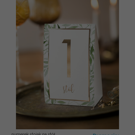
numerek stojak na stół