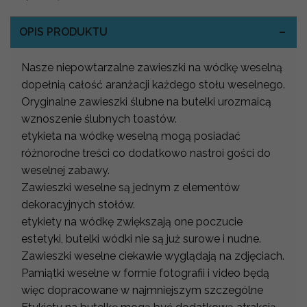
OPIS PRODUKTU
Nasze niepowtarzalne zawieszki na wódkę weselną
dopełnią całość aranżacji każdego stołu weselnego.
Oryginalne zawieszki ślubne na butelki urozmaicą
wznoszenie ślubnych toastów.
etykieta na wódkę weselną mogą posiadać
różnorodne treści co dodatkowo nastroi gości do
weselnej zabawy.
Zawieszki weselne są jednym z elementów
dekoracyjnych stołów.
etykiety na wódkę zwiększają one poczucie
estetyki, butelki wódki nie są już surowe i nudne.
Zawieszki weselne ciekawie wyglądają na zdjęciach.
Pamiątki weselne w formie fotografii i video będą
więc dopracowane w najmniejszym szczególne