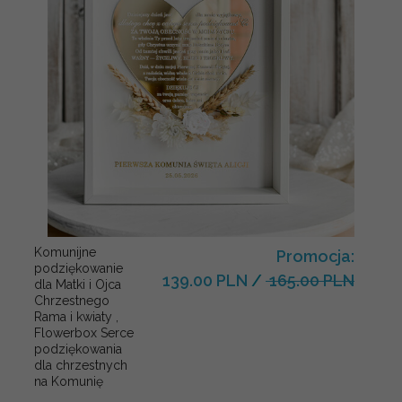
Komunijne
Promocja:
podziękowanie
139.00 PLN
/
165.00 PLN
dla Matki i Ojca
Chrzestnego
Rama i kwiaty ,
Flowerbox Serce
podziękowania
dla chrzestnych
na Komunię