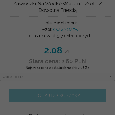
Zawieszki Na Wódkę Weselną, Złote Z
Dowolną Treścią
kolekcja:
glamour
wzór:
05/GNO/zw
czas realizacji:
5-7 dni roboczych
2.08
ZŁ
Stara cena: 2.60 PLN
Najniższa cena z ostatnich 30 dni: 2.08 ZŁ
DODAJ DO KOSZYKA