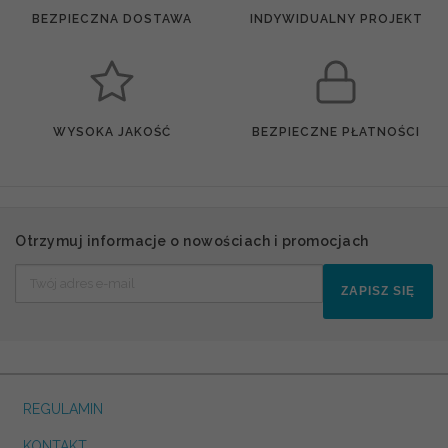
BEZPIECZNA DOSTAWA
INDYWIDUALNY PROJEKT
WYSOKA JAKOŚĆ
BEZPIECZNE PŁATNOŚCI
Otrzymuj informacje o nowościach i promocjach
ZAPISZ SIĘ
REGULAMIN
KONTAKT