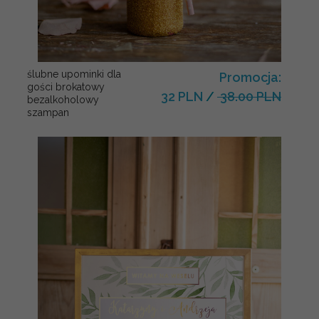
ślubne upominki dla
Promocja:
gości brokatowy
32 PLN
/
38.00 PLN
bezalkoholowy
szampan