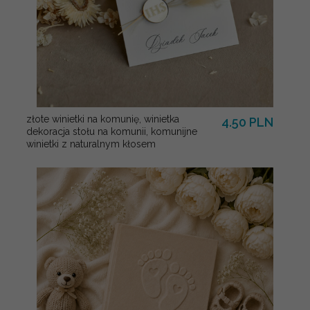
złote winietki na komunię, winietka
4.50 PLN
dekoracja stołu na komunii, komunijne
winietki z naturalnym kłosem