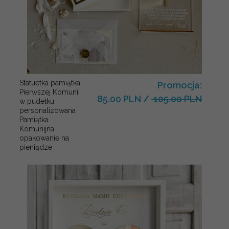
Statuetka pamiątka
Promocja:
Pierwszej Komunii
85.00 PLN
/
105.00 PLN
w pudełku,
personalizowana
Pamiątka
Komunijna
opakowanie na
pieniądze