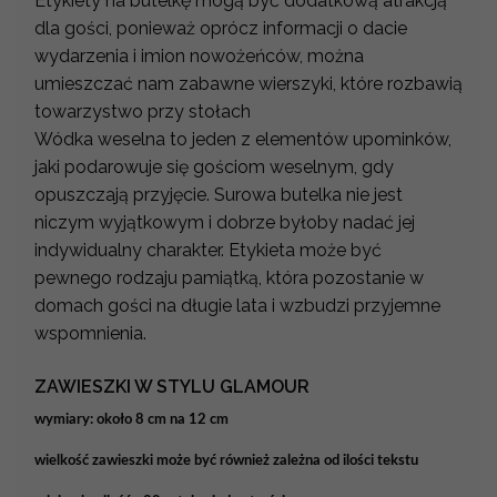
Etykiety na butelkę mogą być dodatkową atrakcją
dla gości, ponieważ oprócz informacji o dacie
wydarzenia i imion nowożeńców, można
umieszczać nam zabawne wierszyki, które rozbawią
towarzystwo przy stołach
Wódka weselna to jeden z elementów upominków,
jaki podarowuje się gościom weselnym, gdy
opuszczają przyjęcie. Surowa butelka nie jest
niczym wyjątkowym i dobrze byłoby nadać jej
indywidualny charakter. Etykieta może być
pewnego rodzaju pamiątką, która pozostanie w
domach gości na długie lata i wzbudzi przyjemne
wspomnienia.
ZAWIESZKI W STYLU GLAMOUR
wymiary: około 8 cm na 12 cm
wielkość zawieszki może być również zależna od ilości tekstu