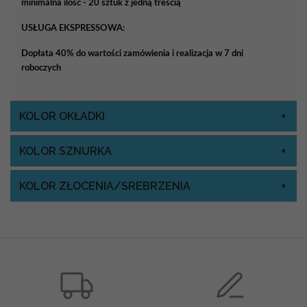
minimalna ilość - 20 sztuk z jedną treścią
USŁUGA EKSPRESSOWA:
Dopłata 40% do wartości zamówienia i realizacja w 7 dni
roboczych
KOLOR OKŁADKI
KOLOR SZNURKA
KOLOR ZŁOCENIA/SREBRZENIA