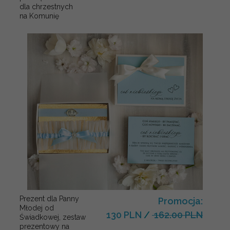
dla chrzestnych
na Komunię
Prezent dla Panny
Promocja:
Młodej od
130 PLN
/
162.00 PLN
Świadkowej, zestaw
prezentowy na