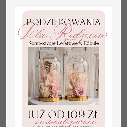
złote winietki na komunię, winietka
4.50 PLN
dekoracja stołu na komunii, komunijne
winietki z naturalnym kłosem