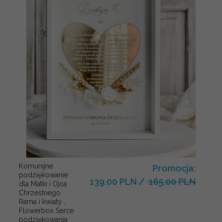
Komunijne
Promocja:
podziękowanie
139.00 PLN
/
165.00 PLN
dla Matki i Ojca
Chrzestnego
Rama i kwiaty ,
Flowerbox Serce
podziękowania