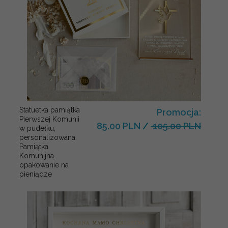
Statuetka pamiątka
Promocja:
Pierwszej Komunii
85.00 PLN
/
105.00 PLN
w pudełku,
personalizowana
Pamiątka
Komunijna
opakowanie na
pieniądze