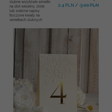
ślubne wizytówki winietki
2.4 PLN
/
3.00 PLN
na stół weselny, złote
lub srebrne napisy
tłoczone kwiaty na
winietkach ślubnych