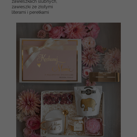
zawieszkach ślubnych,
zawieszki ze złotymi
literami i perełkami