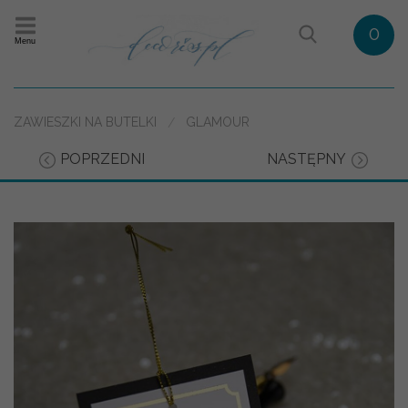
0
Menu
ZAWIESZKI NA BUTELKI
GLAMOUR
POPRZEDNI
NASTĘPNY