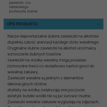
panieński, cos
niebieskiego
podwiązka ślubna
OPIS PRODUKTU
Nasze niepowtarzalne ślubne zawieszki na alkohole
dopełnią całość aranżacji każdego stołu weselnego.
Oryginalne ślubne zawieszki na alkohol urozmaicą
wznoszenie ślubnych toastów.
zawieszki na wódkę weselną mogą posiadać
różnorodne treści co dodatkowo nastroi gości do
weselnej zabawy.
Zawieszki weselne są jednym z elementów
dekoracyjnych stołów.
etykiety na wódkę zwiększają one poczucie
estetyki, butelki wódki nie są już surowe i nudne.
Zawieszki weselne ciekawie wyglądają na zdjęciach.