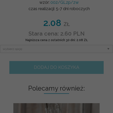
wzór:
002/GLzp/zw
czas realizacji:
5-7 dni roboczych
2.08
ZŁ
Stara cena: 2.60 PLN
Najniższa cena z ostatnich 30 dni: 2.08 ZŁ
DODAJ DO KOSZYKA
Polecamy również: