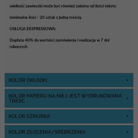
wielkość zawieszki może być również zależna od ilości tekstu
minimalna ilość - 20 sztuk z jedną treścią
USŁUGA EKSPRESSOWA:
Dopłata 40% do wartości zamówienia i realizacja w 7 dni
roboczych
KOLOR OKŁADKI
KOLOR PAPIERU NA NIEJ JEST WYDRUKOWANA
TREŚĆ
KOLOR SZNURKA
KOLOR ZŁOCENIA/SREBRZENIA