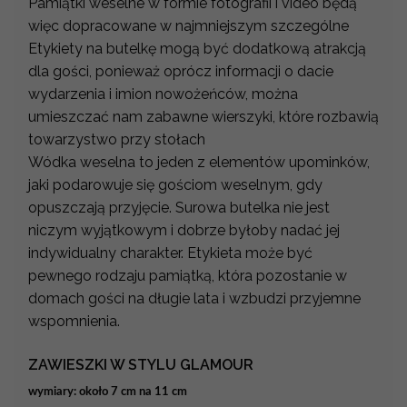
Pamiątki weselne w formie fotografii i video będą
więc dopracowane w najmniejszym szczególne
Etykiety na butelkę mogą być dodatkową atrakcją
dla gości, ponieważ oprócz informacji o dacie
wydarzenia i imion nowożeńców, można
umieszczać nam zabawne wierszyki, które rozbawią
towarzystwo przy stołach
Wódka weselna to jeden z elementów upominków,
jaki podarowuje się gościom weselnym, gdy
opuszczają przyjęcie. Surowa butelka nie jest
niczym wyjątkowym i dobrze byłoby nadać jej
indywidualny charakter. Etykieta może być
pewnego rodzaju pamiątką, która pozostanie w
domach gości na długie lata i wzbudzi przyjemne
wspomnienia.
ZAWIESZKI W STYLU GLAMOUR
wymiary: około 7 cm na 11 cm