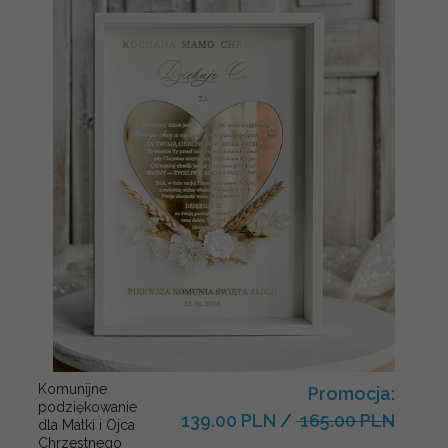
Komunijne
Promocja:
podziękowanie
139.00 PLN
/
165.00 PLN
dla Matki i Ojca
Chrzestnego