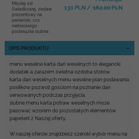
Młodej od
130 PLN
/
162.00 PLN
Świadkowej, zestaw
prezentowy na
panieński, cos
niebieskiego
podwiązka ślubna
OPIS PRODUKTU
menu weselne karta dań weselnych to elegancki
dodatek a zarazem świetna ozdoba stołów.
karta dań weselnych menu weselne plan podawania
posiłków pozwoli gościom na poznanie dań
serwowanych podczas przyjęcia.
ślubne menu karta potraw weselnych może
pasować wzorem do pozostałych elementów
papeterii z Naszej oferty.
W naszej ofercie znajdziesz szeroki wybór menu na