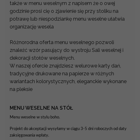
także w menu weselnym z napisem że o owej
godzinie prosi cię o zjawienie się przy stoliku na
potrawę lub niespodziankę menu weselne ułatwia
organizację wesela
Różnorodna oferta menu weselnego pozwoli
znaleźć wzór pasujący do wystroju Sali weselnej i
dekoracji stołów weselnych.
W naszej ofercie znajdziesz welurowe karty dań,
tradycyjne drukowane na papierze w różnych
wariantach kolorystycznych, eleganckie wykonane
na pleksie
MENU WESELNE NA STÓŁ
Menu weselne w stylu boho.
Projekt do akceptacji wysyłamy w ciągu 3-5 dni roboczych od daty
zaksięgowania wpłaty.