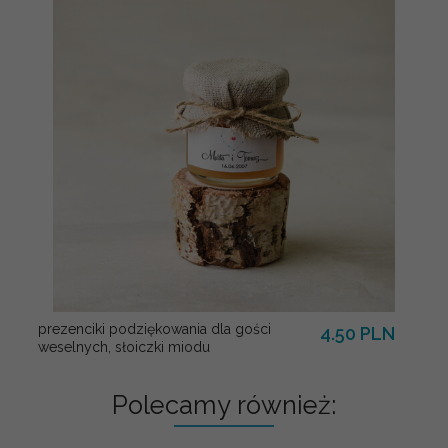
prezenciki podziękowania dla gości
4.50 PLN
weselnych, słoiczki miodu
Polecamy również: