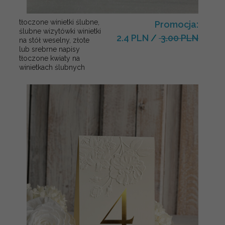
tłoczone winietki ślubne,
Promocja:
ślubne wizytówki winietki
2.4 PLN
/
3.00 PLN
na stół weselny, złote
lub srebrne napisy
tłoczone kwiaty na
winietkach ślubnych