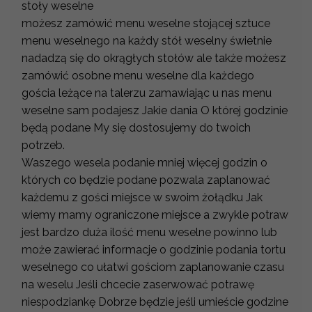
stoły weselne
możesz zamówić menu weselne stojącej sztuce
menu weselnego na każdy stół weselny świetnie
nadadzą się do okrągłych stołów ale także możesz
zamówić osobne menu weselne dla każdego
gościa leżące na talerzu zamawiając u nas menu
weselne sam podajesz Jakie dania O której godzinie
będą podane My się dostosujemy do twoich
potrzeb.
Waszego wesela podanie mniej więcej godzin o
których co będzie podane pozwala zaplanować
każdemu z gości miejsce w swoim żołądku Jak
wiemy mamy ograniczone miejsce a zwykle potraw
jest bardzo duża ilość menu weselne powinno lub
może zawierać informacje o godzinie podania tortu
weselnego co ułatwi gościom zaplanowanie czasu
na weselu Jeśli chcecie zaserwować potrawę
niespodziankę Dobrze będzie jeśli umieście godzine