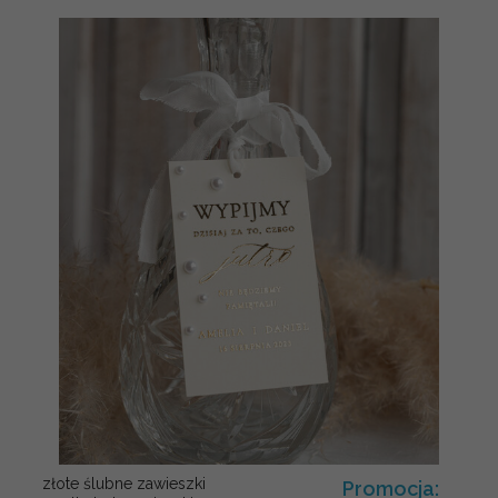
złote ślubne zawieszki
Promocja: