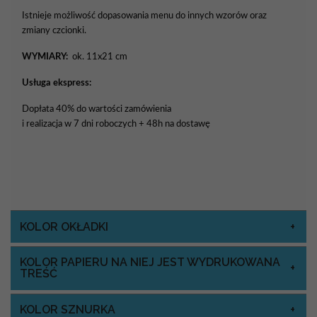
Istnieje możliwość dopasowania menu do innych wzorów oraz
zmiany czcionki.
WYMIARY:
ok. 11x21 cm
Usługa ekspress:
Dopłata 40% do wartości zamówienia
i realizacja w 7 dni roboczych + 48h na dostawę
KOLOR OKŁADKI
KOLOR PAPIERU NA NIEJ JEST WYDRUKOWANA
TREŚĆ
KOLOR SZNURKA