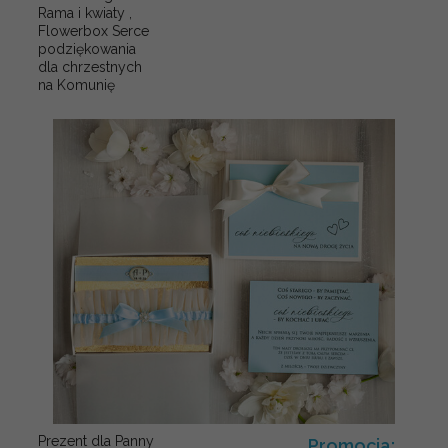
Rama i kwiaty ,
Flowerbox Serce
podziękowania
dla chrzestnych
na Komunię
Prezent dla Panny
Promocja: