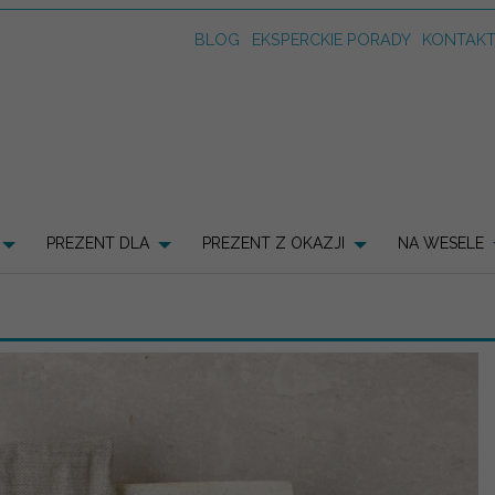
BLOG
EKSPERCKIE PORADY
KONTAK
PREZENT DLA
PREZENT Z OKAZJI
NA WESELE