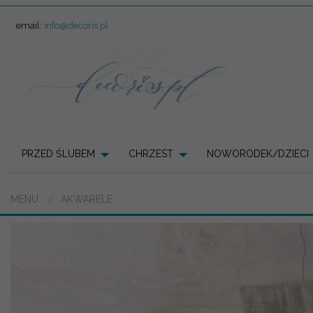
email:
info@decoris.pl
PRZED ŚLUBEM
CHRZEST
NOWORODEK/DZIECI
MENU
AKWARELE