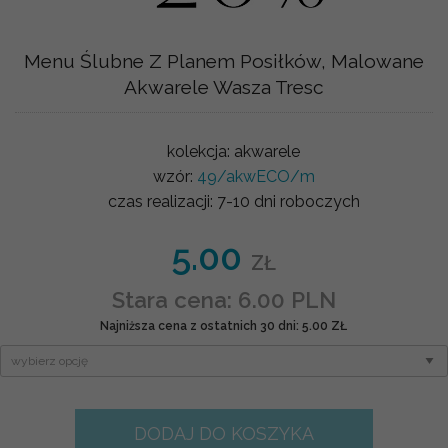
Menu Ślubne Z Planem Posiłków, Malowane
Akwarele Wasza Tresc
kolekcja:
akwarele
wzór:
49/akwECO/m
czas realizacji:
7-10 dni roboczych
5.00
ZŁ
Stara cena: 6.00 PLN
Najniższa cena z ostatnich 30 dni: 5.00 ZŁ
DODAJ DO KOSZYKA