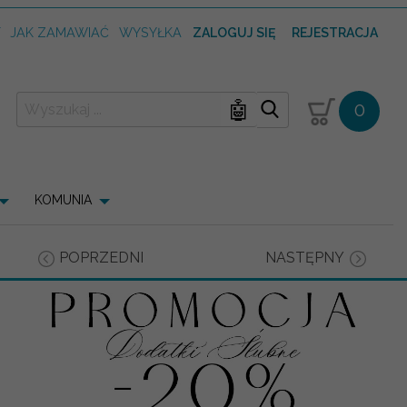
T
JAK ZAMAWIAĆ
WYSYŁKA
ZALOGUJ SIĘ
REJESTRACJA
🤖
0
KOMUNIA
POPRZEDNI
NASTĘPNY