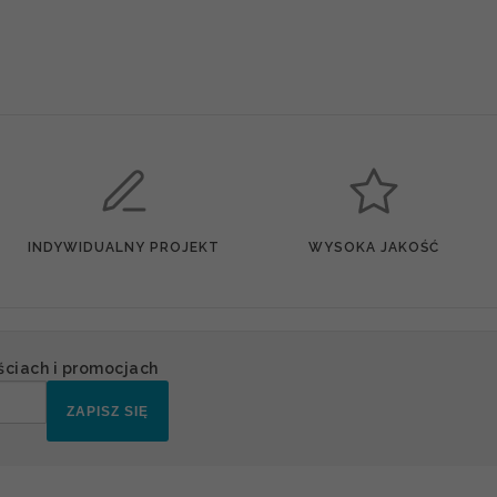
INDYWIDUALNY PROJEKT
WYSOKA JAKOŚĆ
ściach i promocjach
ZAPISZ SIĘ