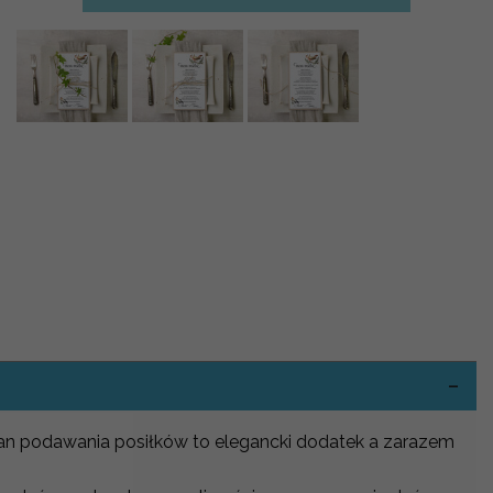
-
an podawania posiłków to elegancki dodatek a zarazem