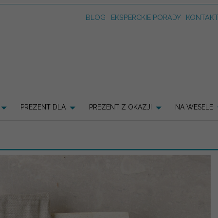
BLOG
EKSPERCKIE PORADY
KONTAK
PREZENT DLA
PREZENT Z OKAZJI
NA WESELE