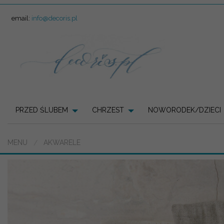
email:
info@decoris.pl
PRZED ŚLUBEM
CHRZEST
NOWORODEK/DZIECI
MENU
AKWARELE