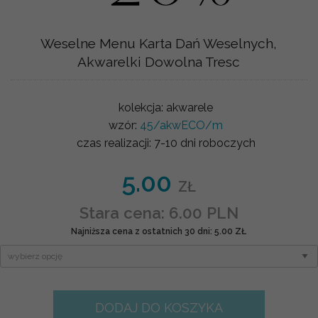
Weselne Menu Karta Dań Weselnych,
Akwarelki Dowolna Tresc
kolekcja:
akwarele
wzór:
45/akwECO/m
czas realizacji:
7-10 dni roboczych
5.00
ZŁ
Stara cena: 6.00 PLN
Najniższa cena z ostatnich 30 dni: 5.00 ZŁ
DODAJ DO KOSZYKA