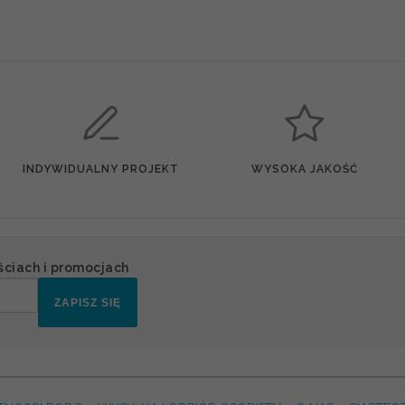
INDYWIDUALNY PROJEKT
WYSOKA JAKOŚĆ
ściach i promocjach
ZAPISZ SIĘ