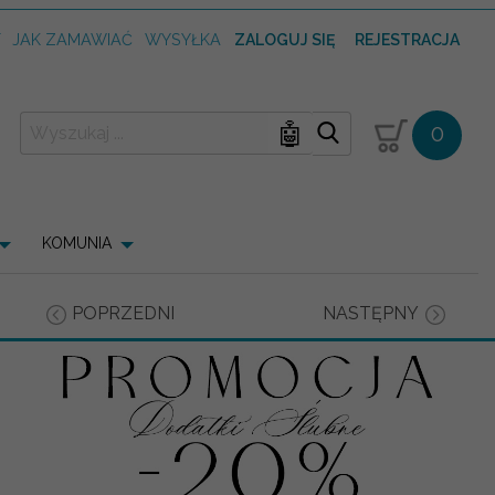
T
JAK ZAMAWIAĆ
WYSYŁKA
ZALOGUJ SIĘ
REJESTRACJA
🤖
0
KOMUNIA
POPRZEDNI
NASTĘPNY