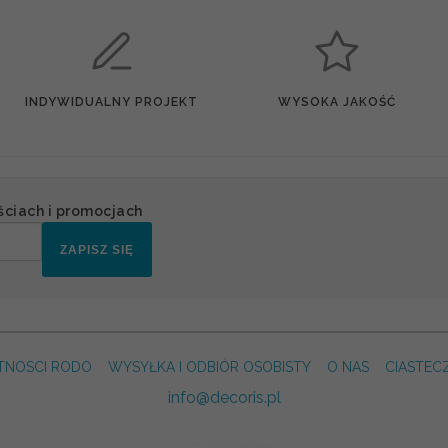
INDYWIDUALNY PROJEKT
WYSOKA JAKOŚĆ
ściach i promocjach
ZAPISZ SIĘ
TNOSCI RODO
WYSYŁKA I ODBIÓR OSOBISTY
O NAS
CIASTEC
info@decoris.pl