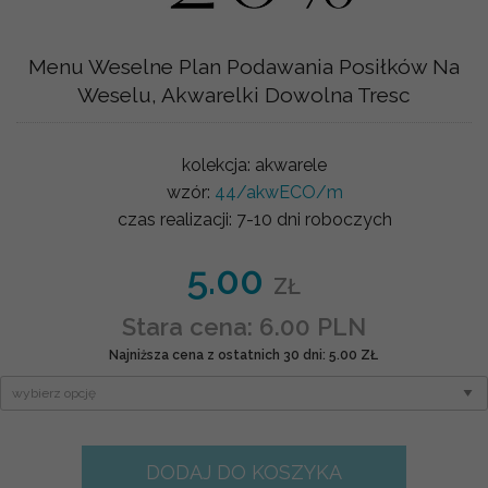
Menu Weselne Plan Podawania Posiłków Na
Weselu, Akwarelki Dowolna Tresc
kolekcja:
akwarele
wzór:
44/akwECO/m
czas realizacji:
7-10 dni roboczych
5.00
ZŁ
Stara cena: 6.00 PLN
Najniższa cena z ostatnich 30 dni: 5.00 ZŁ
DODAJ DO KOSZYKA