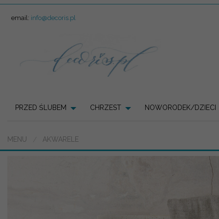
email:
info@decoris.pl
PRZED ŚLUBEM
CHRZEST
NOWORODEK/DZIECI
MENU
AKWARELE