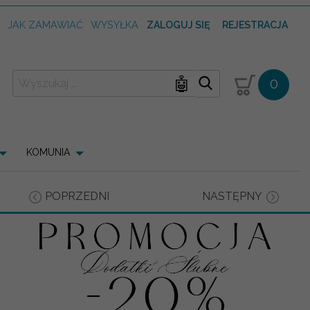
T
JAK ZAMAWIAĆ
WYSYŁKA
ZALOGUJ SIĘ
REJESTRACJA
🤖
0
KOMUNIA
POPRZEDNI
NASTĘPNY