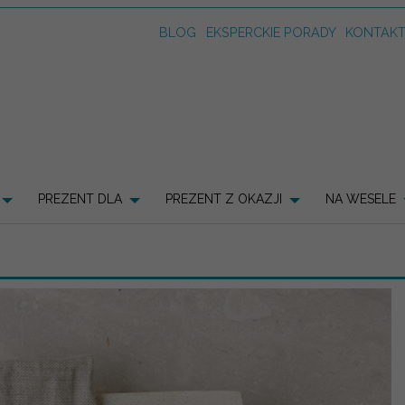
BLOG
EKSPERCKIE PORADY
KONTAK
PREZENT DLA
PREZENT Z OKAZJI
NA WESELE