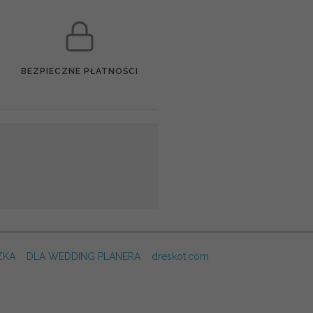
BEZPIECZNE PŁATNOŚCI
ZKA
DLA WEDDING PLANERA
dreskot.com