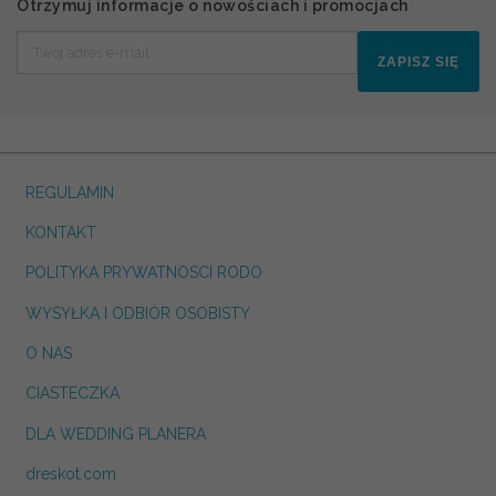
Otrzymuj informacje o nowościach i promocjach
ZAPISZ SIĘ
REGULAMIN
KONTAKT
POLITYKA PRYWATNOSCI RODO
WYSYŁKA I ODBIÓR OSOBISTY
O NAS
CIASTECZKA
DLA WEDDING PLANERA
dreskot.com