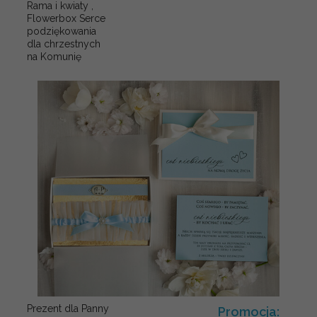
Rama i kwiaty ,
Flowerbox Serce
podziękowania
dla chrzestnych
na Komunię
Prezent dla Panny
Promocja: