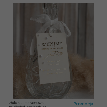
złote ślubne zawieszki
Promocja:
na alkohol, zawieszki na