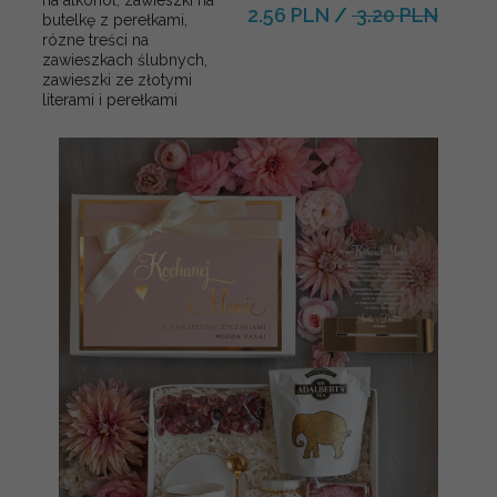
2.56 PLN
/
3.20 PLN
butelkę z perełkami,
rózne treści na
zawieszkach ślubnych,
zawieszki ze złotymi
literami i perełkami