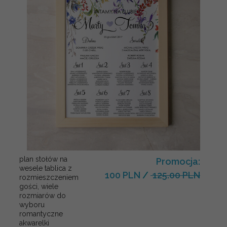
plan stołów na
Promocja:
wesele tablica z
100 PLN
/
125.00 PLN
rozmieszczeniem
gości, wiele
rozmiarów do
wyboru
romantyczne
akwarelki