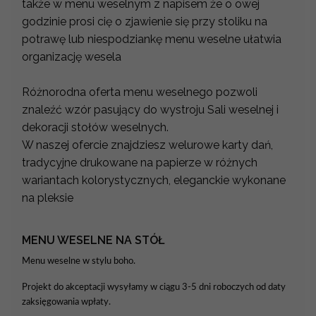
także w menu weselnym z napisem że o owej
godzinie prosi cię o zjawienie się przy stoliku na
potrawę lub niespodziankę menu weselne ułatwia
organizację wesela
Różnorodna oferta menu weselnego pozwoli
znaleźć wzór pasujący do wystroju Sali weselnej i
dekoracji stołów weselnych.
W naszej ofercie znajdziesz welurowe karty dań,
tradycyjne drukowane na papierze w różnych
wariantach kolorystycznych, eleganckie wykonane
na pleksie
MENU WESELNE NA STÓŁ
Menu weselne w stylu boho.
Projekt do akceptacji wysyłamy w ciągu 3-5 dni roboczych od daty
zaksięgowania wpłaty.