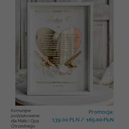
Komunijne
Promocja:
podziękowanie
139.00 PLN
/
165.00 PLN
dla Matki i Ojca
Chrzestnego