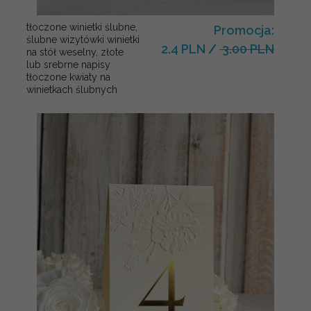
tłoczone winietki ślubne,
Promocja:
ślubne wizytówki winietki
2.4 PLN
/
3.00 PLN
na stół weselny, złote
lub srebrne napisy
tłoczone kwiaty na
winietkach ślubnych