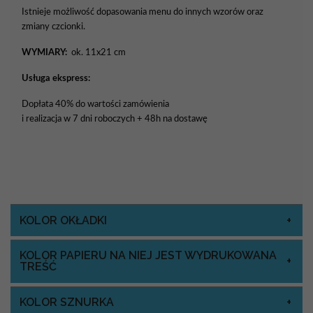
Istnieje możliwość dopasowania menu do innych wzorów oraz
zmiany czcionki.
WYMIARY:
ok. 11x21 cm
Usługa ekspress:
Dopłata 40% do wartości zamówienia
i realizacja w 7 dni roboczych + 48h na dostawę
KOLOR OKŁADKI
KOLOR PAPIERU NA NIEJ JEST WYDRUKOWANA
TREŚĆ
KOLOR SZNURKA