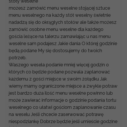
stoły weselne
możesz zamówić menu weselne stojącej sztuce
menu weselnego na każdy stół weselny świetnie
nadadzą się do okrągłych stołów ale także możesz
zamówić osobne menu weselne dla każdego
gościa leżące na talerzu zamawiając u nas menu
weselne sam podajesz Jakie dania O której godzinie
będą podane My się dostosujemy do twoich
potrzeb.
Waszego wesela podanie mniej więcej godzin o
których co będzie podane pozwala zaplanować
każdemu z gości miejsce w swoim żołądku Jak
wiemy mamy ograniczone miejsce a zwykle potraw
jest bardzo duża ilość menu weselne powinno lub
może zawierać informacje o godzinie podania tortu
weselnego co ułatwi gościom zaplanowanie czasu
na weselu Jeśli chcecie zaserwować potrawę
niespodziankę Dobrze będzie jeśli umieście godzine