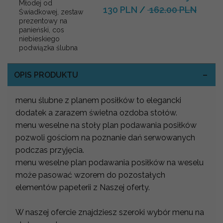
Młodej od
130 PLN
/
162.00 PLN
Świadkowej, zestaw
prezentowy na
panieński, cos
niebieskiego
podwiązka ślubna
OPIS PRODUKTU
menu ślubne z planem posiłków to elegancki
dodatek a zarazem świetna ozdoba stołów.
menu weselne na stoły plan podawania posiłków
pozwoli gościom na poznanie dań serwowanych
podczas przyjęcia.
menu weselne plan podawania posiłków na weselu
może pasować wzorem do pozostałych
elementów papeterii z Naszej oferty.
W naszej ofercie znajdziesz szeroki wybór menu na