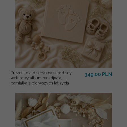
Prezent dla dziecka na narodziny
349.00 PLN
welurowy album na zdjęcia,
pamiątka z pierwszych lat życia