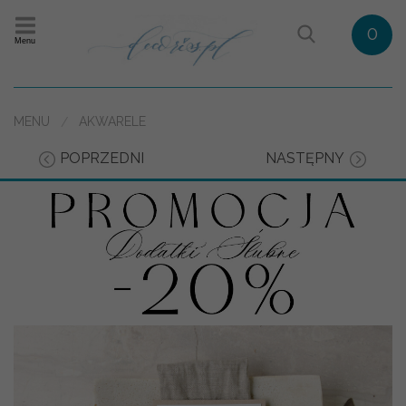
0
Menu
MENU
AKWARELE
POPRZEDNI
NASTĘPNY