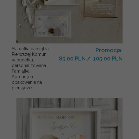
Statuetka pamiątka
Promocja:
Pierwszej Komunii
85.00 PLN
/
105.00 PLN
w pudełku,
personalizowana
Pamiątka
Komunijna
opakowanie na
pieniądze