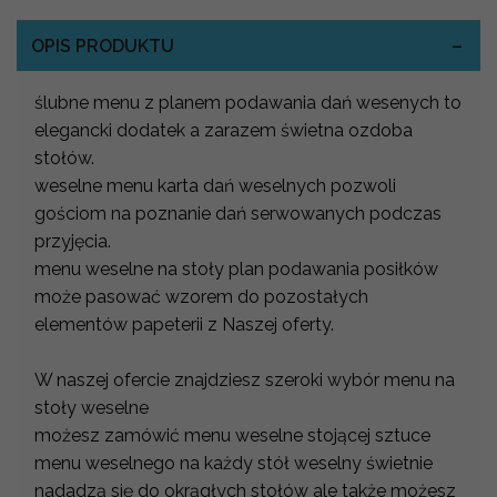
OPIS PRODUKTU
ślubne menu z planem podawania dań wesenych to
elegancki dodatek a zarazem świetna ozdoba
stołów.
weselne menu karta dań weselnych pozwoli
gościom na poznanie dań serwowanych podczas
przyjęcia.
menu weselne na stoły plan podawania posiłków
może pasować wzorem do pozostałych
elementów papeterii z Naszej oferty.
W naszej ofercie znajdziesz szeroki wybór menu na
stoły weselne
możesz zamówić menu weselne stojącej sztuce
menu weselnego na każdy stół weselny świetnie
nadadzą się do okrągłych stołów ale także możesz