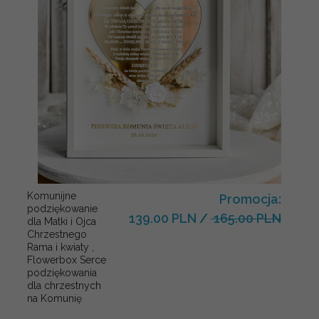
Komunijne
Promocja:
podziękowanie
139.00 PLN
/
165.00 PLN
dla Matki i Ojca
Chrzestnego
Rama i kwiaty ,
Flowerbox Serce
podziękowania
dla chrzestnych
na Komunię