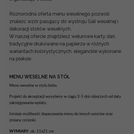
Różnorodna oferta menu weselnego pozwoli
znaleźć wzór pasujący do wystroju Sali weselnej i
dekoracji stołów weselnych.
W naszej ofercie znajdziesz welurowe karty dań,
tradycyjne drukowane na papierze w różnych
wariantach kolorystycznych, eleganckie wykonane
na pleksie
MENU WESELNE NA STÓŁ
Menu weselne w stylu boho.
Projekt do akceptacji wysyłamy w ciągu 3-5 dni roboczych od daty
zaksięgowania wpłaty.
Istnieje możliwość dopasowania menu do innych wzorów oraz
zmiany czcionki.
WYMIARY:
ok. 11x21 cm