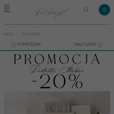
0
Menu
MENU
AKWARELE
POPRZEDNI
NASTĘPNY