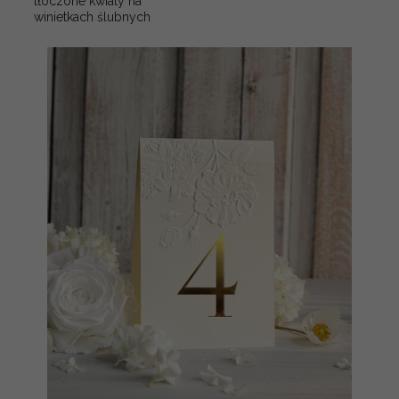
tłoczone kwiaty na
winietkach ślubnych