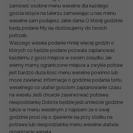
zamówić osobne menu weselne dla każdego
gościa leżące na talerzu zamawiając u nas menu
weselne sam podajesz Jakie dania O której godzinie
będą podane My się dostosujemy do twoich
potrzeb.
Waszego wesela podanie mniej więcej godzin o
których co będzie podane pozwala zaplanować
każdemu z gości miejsce w swoim żołądku Jak
wiemy mamy ograniczone miejsce a zwykle potraw
jest bardzo duża ilość menu weselne powinno lub
może zawierać informacje o godzinie podania tortu
weselnego co ułatwi gościom zaplanowanie czasu
na weselu Jeśli chcecie zaserwować potrawę
niespodziankę Dobrze będzie jeśli umieście godzine
także w menu weselnym z napisem że o owej
godzinie prosi cię o zjawienie się przy stoliku na
potrawę lub niespodziankę menu weselne ułatwia
organizację wesela