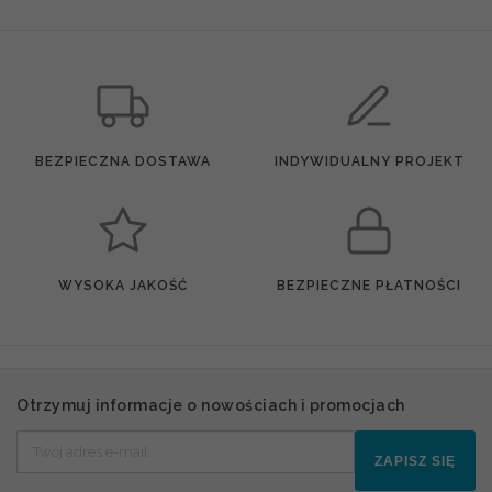
BEZPIECZNA DOSTAWA
INDYWIDUALNY PROJEKT
WYSOKA JAKOŚĆ
BEZPIECZNE PŁATNOŚCI
Otrzymuj informacje o nowościach i promocjach
ZAPISZ SIĘ