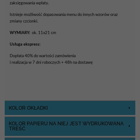
zaksięgowania wpłaty.
Istnieje możliwość dopasowania menu do innych wzorów oraz
zmiany czcionki.
WYMIARY:
ok. 11x21 cm
Usługa ekspress:
Dopłata 40% do wartości zamówienia
i realizacja w 7 dni roboczych + 48h na dostawę
KOLOR OKŁADKI
KOLOR PAPIERU NA NIEJ JEST WYDRUKOWANA
TREŚĆ