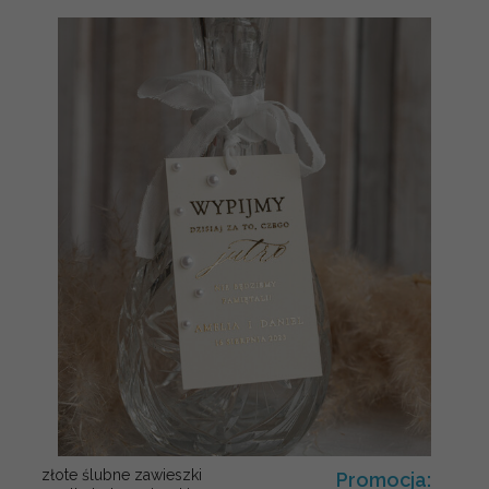
złote ślubne zawieszki
Promocja: