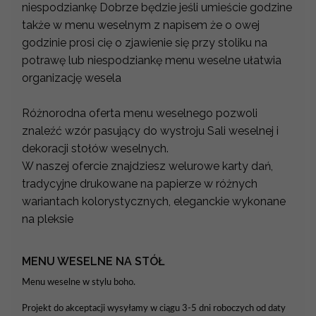
niespodziankę Dobrze będzie jeśli umieście godzine
także w menu weselnym z napisem że o owej
godzinie prosi cię o zjawienie się przy stoliku na
potrawę lub niespodziankę menu weselne ułatwia
organizację wesela
Różnorodna oferta menu weselnego pozwoli
znaleźć wzór pasujący do wystroju Sali weselnej i
dekoracji stołów weselnych.
W naszej ofercie znajdziesz welurowe karty dań,
tradycyjne drukowane na papierze w różnych
wariantach kolorystycznych, eleganckie wykonane
na pleksie
MENU WESELNE NA STÓŁ
Menu weselne w stylu boho.
Projekt do akceptacji wysyłamy w ciągu 3-5 dni roboczych od daty