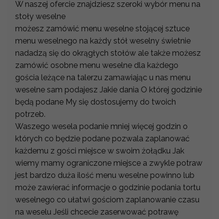
W naszej ofercie znajdziesz szeroki wybór menu na
stoły weselne
możesz zamówić menu weselne stojącej sztuce
menu weselnego na każdy stół weselny świetnie
nadadzą się do okrągłych stołów ale także możesz
zamówić osobne menu weselne dla każdego
gościa leżące na talerzu zamawiając u nas menu
weselne sam podajesz Jakie dania O której godzinie
będą podane My się dostosujemy do twoich
potrzeb.
Waszego wesela podanie mniej więcej godzin o
których co będzie podane pozwala zaplanować
każdemu z gości miejsce w swoim żołądku Jak
wiemy mamy ograniczone miejsce a zwykle potraw
jest bardzo duża ilość menu weselne powinno lub
może zawierać informacje o godzinie podania tortu
weselnego co ułatwi gościom zaplanowanie czasu
na weselu Jeśli chcecie zaserwować potrawę