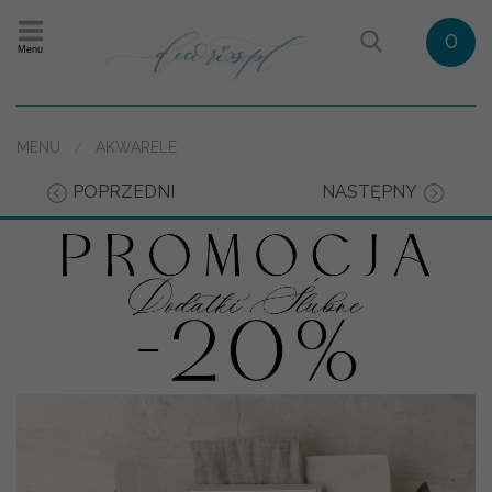
0
Menu
MENU
AKWARELE
POPRZEDNI
NASTĘPNY