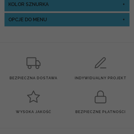
KOLOR SZNURKA
OPCJE DO MENU
BEZPIECZNA DOSTAWA
INDYWIDUALNY PROJEKT
WYSOKA JAKOŚĆ
BEZPIECZNE PŁATNOŚCI