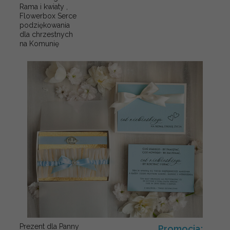
Rama i kwiaty ,
Flowerbox Serce
podziękowania
dla chrzestnych
na Komunię
Prezent dla Panny
Promocja: