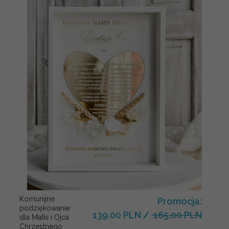
Komunijne
Promocja:
podziękowanie
139.00 PLN
/
165.00 PLN
dla Matki i Ojca
Chrzestnego