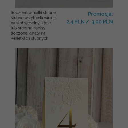
tłoczone winietki ślubne,
Promocja:
ślubne wizytówki winietki
2.4 PLN
/
3.00 PLN
na stół weselny, złote
lub srebrne napisy
tłoczone kwiaty na
winietkach ślubnych