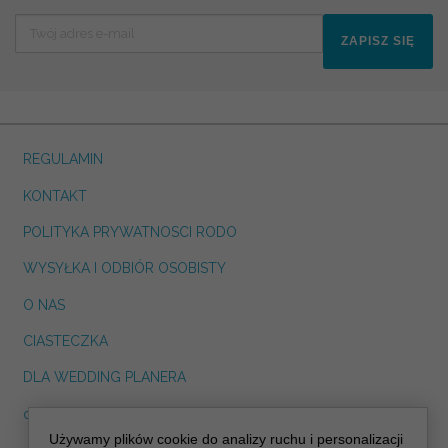
ZAPISZ SIĘ
REGULAMIN
KONTAKT
POLITYKA PRYWATNOSCI RODO
WYSYŁKA I ODBIÓR OSOBISTY
O NAS
CIASTECZKA
DLA WEDDING PLANERA
dreskot.com
Używamy plików cookie do analizy ruchu i personalizacji
info@decoris.pl