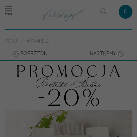
0
Menu
MENU
AKWARELE
POPRZEDNI
NASTĘPNY