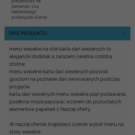
prezentowy na
panieński, cos
niebieskiego
podwiązka ślubna
OPIS PRODUKTU
menu weselne na stół karta dań weselnych to
elegancki dodatek a zarazem świetna ozdoba
stołów.
menu weselne karta dań weselnych pozwoli
gościom na poznanie dań serwowanych podczas
przyjęcia.
karta dań weselnych menu weselne plan podawania
posiłków może pasować wzorem do pozostałych
elementów papeterii z Naszej oferty.
W naszej ofercie znajdziesz szeroki wybór menu na
stoły weselne