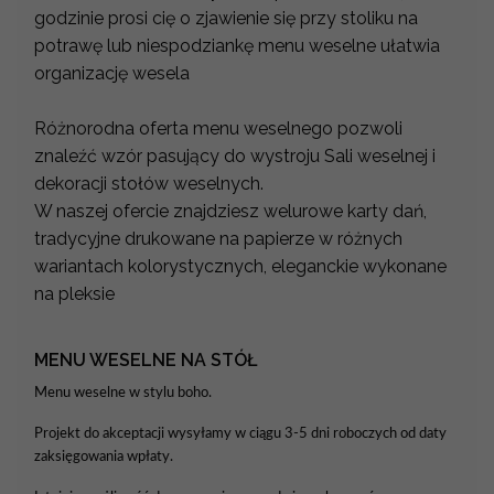
godzinie prosi cię o zjawienie się przy stoliku na
potrawę lub niespodziankę menu weselne ułatwia
organizację wesela
Różnorodna oferta menu weselnego pozwoli
znaleźć wzór pasujący do wystroju Sali weselnej i
dekoracji stołów weselnych.
W naszej ofercie znajdziesz welurowe karty dań,
tradycyjne drukowane na papierze w różnych
wariantach kolorystycznych, eleganckie wykonane
na pleksie
MENU WESELNE NA STÓŁ
Menu weselne w stylu boho.
Projekt do akceptacji wysyłamy w ciągu 3-5 dni roboczych od daty
zaksięgowania wpłaty.