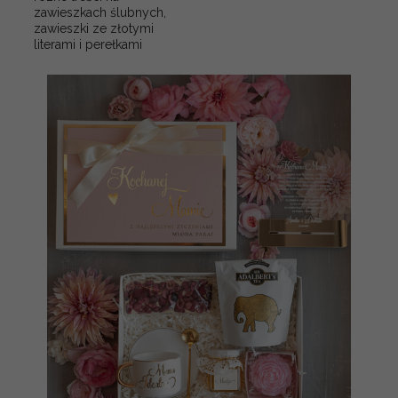
zawieszkach ślubnych,
zawieszki ze złotymi
literami i perełkami