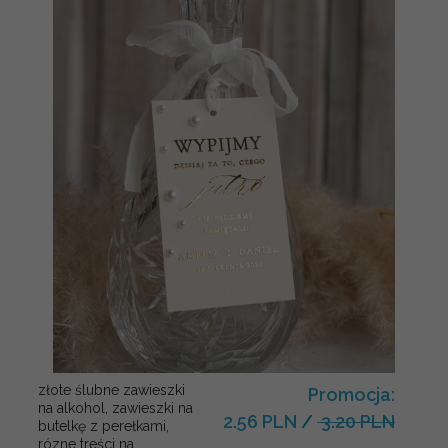
złote ślubne zawieszki
Promocja:
na alkohol, zawieszki na
2.56 PLN
/
3.20 PLN
butelkę z perełkami,
rózne treści na