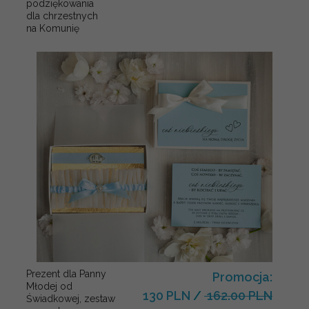
podziękowania
dla chrzestnych
na Komunię
Prezent dla Panny
Promocja:
Młodej od
130 PLN
/
162.00 PLN
Świadkowej, zestaw