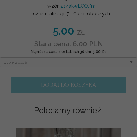
wzór:
21/akwECO/m
czas realizacji:
7-10 dni roboczych
5.00
ZŁ
Stara cena: 6.00 PLN
Najniższa cena z ostatnich 30 dni: 5.00 ZŁ
DODAJ DO KOSZYKA
Polecamy również: