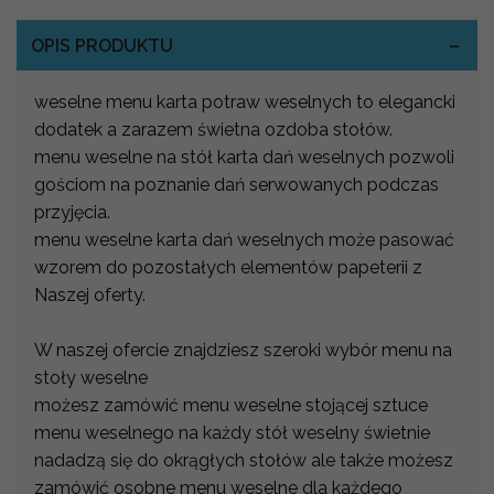
OPIS PRODUKTU
weselne menu karta potraw weselnych to elegancki
dodatek a zarazem świetna ozdoba stołów.
menu weselne na stół karta dań weselnych pozwoli
gościom na poznanie dań serwowanych podczas
przyjęcia.
menu weselne karta dań weselnych może pasować
wzorem do pozostałych elementów papeterii z
Naszej oferty.
W naszej ofercie znajdziesz szeroki wybór menu na
stoły weselne
możesz zamówić menu weselne stojącej sztuce
menu weselnego na każdy stół weselny świetnie
nadadzą się do okrągłych stołów ale także możesz
zamówić osobne menu weselne dla każdego