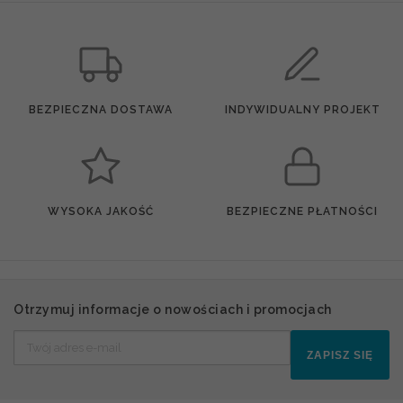
BEZPIECZNA DOSTAWA
INDYWIDUALNY PROJEKT
WYSOKA JAKOŚĆ
BEZPIECZNE PŁATNOŚCI
Otrzymuj informacje o nowościach i promocjach
ZAPISZ SIĘ