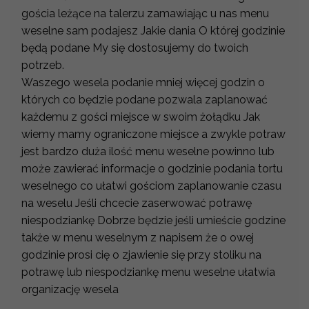
gościa leżące na talerzu zamawiając u nas menu
weselne sam podajesz Jakie dania O której godzinie
będą podane My się dostosujemy do twoich
potrzeb.
Waszego wesela podanie mniej więcej godzin o
których co będzie podane pozwala zaplanować
każdemu z gości miejsce w swoim żołądku Jak
wiemy mamy ograniczone miejsce a zwykle potraw
jest bardzo duża ilość menu weselne powinno lub
może zawierać informacje o godzinie podania tortu
weselnego co ułatwi gościom zaplanowanie czasu
na weselu Jeśli chcecie zaserwować potrawę
niespodziankę Dobrze będzie jeśli umieście godzine
także w menu weselnym z napisem że o owej
godzinie prosi cię o zjawienie się przy stoliku na
potrawę lub niespodziankę menu weselne ułatwia
organizację wesela