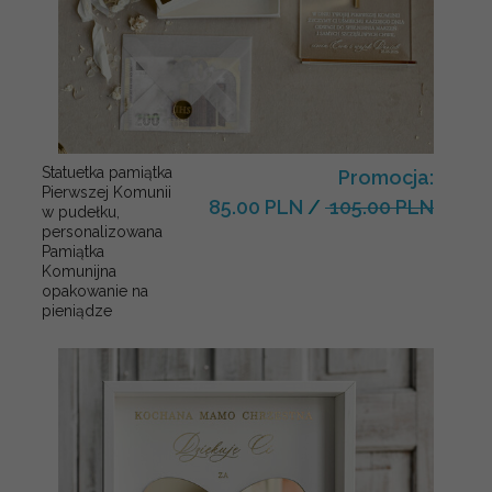
Statuetka pamiątka
Promocja:
Pierwszej Komunii
85.00 PLN
/
105.00 PLN
w pudełku,
personalizowana
Pamiątka
Komunijna
opakowanie na
pieniądze