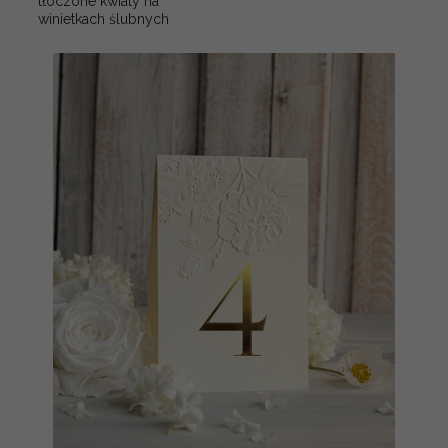
tłoczone kwiaty na
winietkach ślubnych