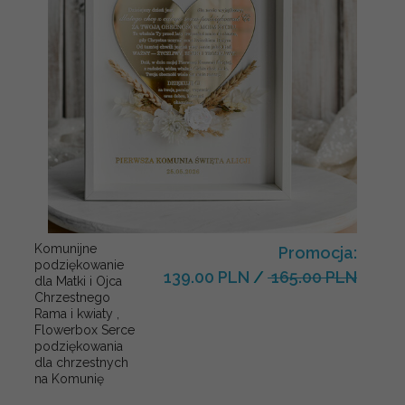
Komunijne
Promocja:
podziękowanie
139.00 PLN
/
165.00 PLN
dla Matki i Ojca
Chrzestnego
Rama i kwiaty ,
Flowerbox Serce
podziękowania
dla chrzestnych
na Komunię