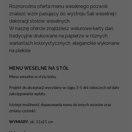
Różnorodna oferta menu weselnego pozwoli
znaleźć wzór pasujący do wystroju Sali weselnej i
dekoracji stołów weselnych.
W naszej ofercie znajdziesz welurowe karty dań,
tradycyjne drukowane na papierze w różnych
wariantach kolorystycznych, eleganckie wykonane
na pleksie
MENU WESELNE NA STÓŁ
Menu weselne w stylu boho.
Projekt do akceptacji wysyłamy w ciągu 3-5 dni roboczych od daty
zaksięgowania wpłaty.
Istnieje możliwość dopasowania menu do innych wzorów oraz
zmiany czcionki.
WYMIARY:
ok. 11x21 cm