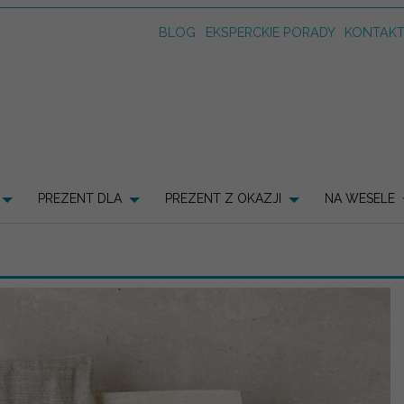
BLOG
EKSPERCKIE PORADY
KONTAK
PREZENT DLA
PREZENT Z OKAZJI
NA WESELE