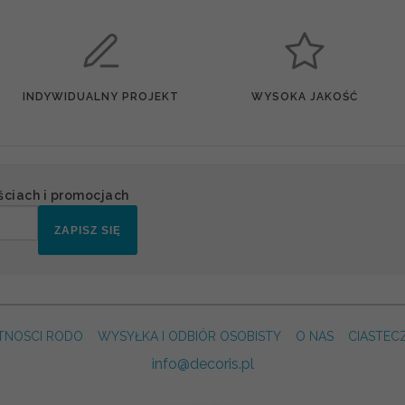
INDYWIDUALNY PROJEKT
WYSOKA JAKOŚĆ
ściach i promocjach
ZAPISZ SIĘ
TNOSCI RODO
WYSYŁKA I ODBIÓR OSOBISTY
O NAS
CIASTEC
info@decoris.pl