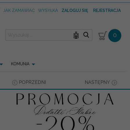
T
JAK ZAMAWIAĆ
WYSYŁKA
ZALOGUJ SIĘ
REJESTRACJA
🤖
0
KOMUNIA
POPRZEDNI
NASTĘPNY