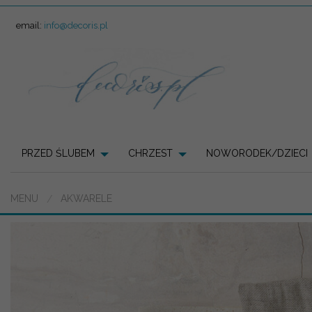
email:
info@decoris.pl
PRZED ŚLUBEM
CHRZEST
NOWORODEK/DZIECI
MENU
AKWARELE