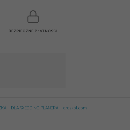
BEZPIECZNE PŁATNOŚCI
ZKA
DLA WEDDING PLANERA
dreskot.com