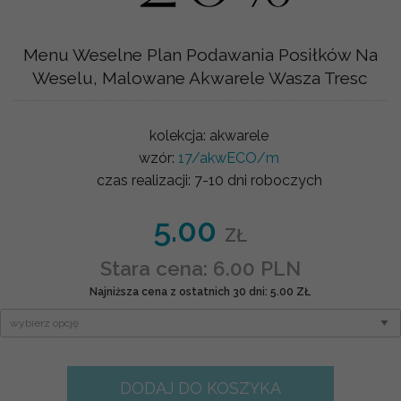
Menu Weselne Plan Podawania Posiłków Na
Weselu, Malowane Akwarele Wasza Tresc
kolekcja:
akwarele
wzór:
17/akwECO/m
czas realizacji:
7-10 dni roboczych
5.00
ZŁ
Stara cena: 6.00 PLN
Najniższa cena z ostatnich 30 dni: 5.00 ZŁ
DODAJ DO KOSZYKA